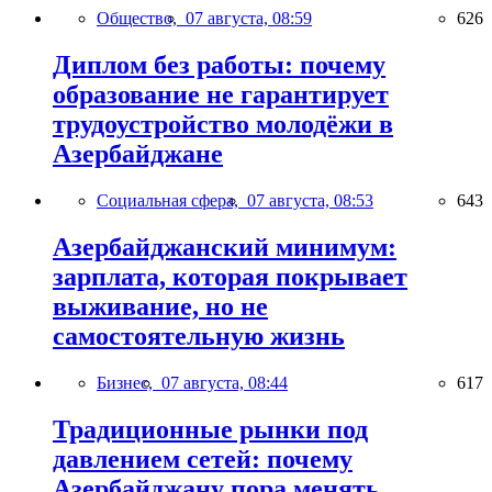
Общество,
07 августа, 08:59
626
Диплом без работы: почему
образование не гарантирует
трудоустройство молодёжи в
Азербайджане
Социальная сфера,
07 августа, 08:53
643
Азербайджанский минимум:
зарплата, которая покрывает
выживание, но не
самостоятельную жизнь
Бизнес,
07 августа, 08:44
617
Традиционные рынки под
давлением сетей: почему
Азербайджану пора менять