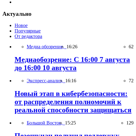
Актуально
Новое
Популярные
От редактора
Медиа обозрение,
16:26
62
Медиаобозрение: С 16:00 7 августа
до 16:00 10 августа
Экспресс-анализ,
16:16
72
Новый этап в кибербезопасности:
от распределения полномочий к
реальной способности защищаться
Большой Восток,
15:25
129
Пезешкиан получил поддержку