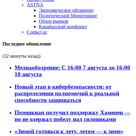
ASTNA
Экономическое обозрение
Политический Мониторинг
Обзор рынков
Карабахский конфликт
Contact az
Последнее обновление
(32 минуты назад)
Медиаобозрение: С 16:00 7 августа до 16:00
10 августа
Новый этап в кибербезопасности: от
распределения полномочий к реальной
способности защищаться
Пезешкиан получил поддержку Хаменеи —
но не одержал победу над силовиками
«Зимой готовься к лету, летом — к зиме»