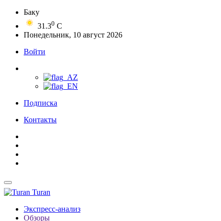
Баку
0
31.3
C
Понедельник, 10 август 2026
Войти
Подписка
Контакты
Turan
Экспресс-анализ
Обзоры