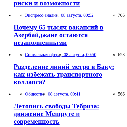
риски и возможности
Экспресс-анализ,
08 августа, 00:52
705
Почему 65 тысяч вакансий в
Азербайджане остаются
незаполненными
Социальная сфера,
08 августа, 00:50
653
Разделение линий метро в Баку:
как избежать транспортного
коллапса?
Общество,
08 августа, 00:41
566
Летопись свободы Тебриза:
движение Мешруте и
современность