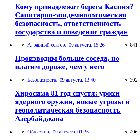
Кому принадлежат берега Каспия?
Санитарно-эпидемиологическая
безопасность, ответственность
государства и поведение граждан
Аграрный сектор,
09 августа, 15:26
841
Производим больше соседа, но
платим дороже, чем у него
Безопасность,
09 августа, 13:40
392
Хиросима 81 год спустя: уроки
ядерного оружия, новые угрозы и
геополитическая безопасность
Азербайджана
Общество,
09 августа, 01:26
496