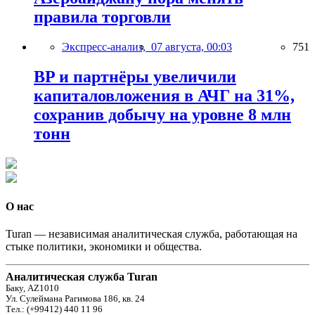
правила торговли
Экспресс-анализ,
07 августа, 00:03
751
BP и партнёры увеличили
капиталовложения в АЧГ на 31%,
сохранив добычу на уровне 8 млн
тонн
О нас
Turan — независимая аналитическая служба, работающая на
стыке политики, экономики и общества.
Аналитическая служба Turan
Баку, AZ1010
Ул. Сулеймана Рагимова 186, кв. 24
Тел.: (+99412) 440 11 96