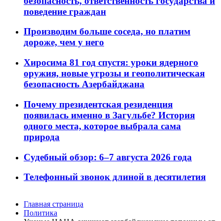
безопасность, ответственность государства и
поведение граждан
Производим больше соседа, но платим
дороже, чем у него
Хиросима 81 год спустя: уроки ядерного
оружия, новые угрозы и геополитическая
безопасность Азербайджана
Почему президентская резиденция
появилась именно в Загульбе? История
одного места, которое выбрала сама
природа
Судебный обзор: 6–7 августа 2026 года
Телефонный звонок длиной в десятилетия
Главная страница
Политика