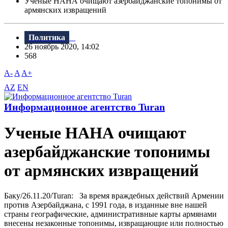
Ученые НАНА очищают азербайджанские топонимы от
армянских извращений
Политика
26 ноябрь 2020, 14:02
568
A-
A
A+
AZ
EN
Информационное агентство Turan
Ученые НАНА очищают
азербайджанские топонимы
от армянских извращений
Баку/26.11.20/Turan: За время враждебных действий Армении
против Азербайджана, с 1991 года, в изданные вне нашей
страны географические, административные карты армянами
внесены незаконные топонимы, извращающие или полностью