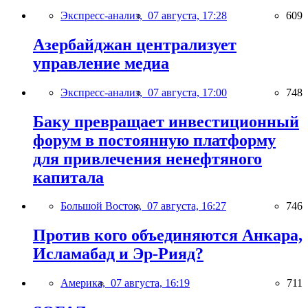
Экспресс-анализ,
07 августа, 17:28
609
Азербайджан централизует
управление медиа
Экспресс-анализ,
07 августа, 17:00
748
Баку превращает инвестиционный
форум в постоянную платформу
для привлечения ненефтяного
капитала
Большой Восток,
07 августа, 16:27
746
Против кого объединяются Анкара,
Исламабад и Эр-Рияд?
Америка,
07 августа, 16:19
711