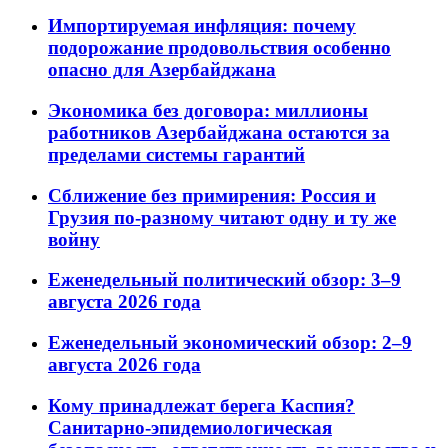
Импортируемая инфляция: почему
подорожание продовольствия особенно
опасно для Азербайджана
Экономика без договора: миллионы
работников Азербайджана остаются за
пределами системы гарантий
Сближение без примирения: Россия и
Грузия по-разному читают одну и ту же
войну
Еженедельный политический обзор: 3–9
августа 2026 года
Еженедельный экономический обзор: 2–9
августа 2026 года
Кому принадлежат берега Каспия?
Санитарно-эпидемиологическая