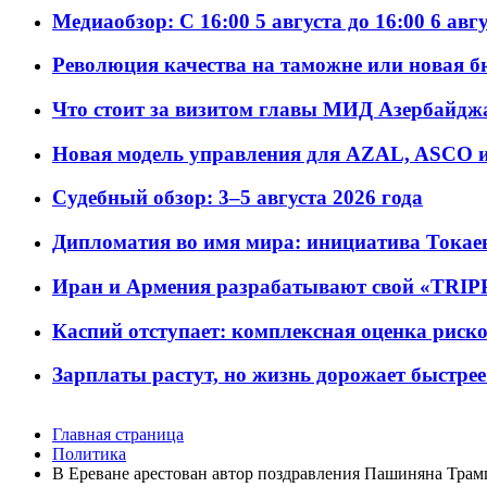
Медиаобзор: С 16:00 5 августа до 16:00 6 авг
Революция качества на таможне или новая 
Что стоит за визитом главы МИД Азербайдж
Новая модель управления для AZAL, ASCO и 
Судебный обзор: 3–5 августа 2026 года
Дипломатия во имя мира: инициатива Токаев
Иран и Армения разрабатывают свой «TRIP
Каспий отступает: комплексная оценка риско
Зарплаты растут, но жизнь дорожает быстрее т
Главная страница
Политика
В Ереване арестован автор поздравления Пашиняна Трам