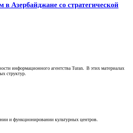
 в Азербайджане со стратегической
ьности информационного агентства Turan. В этих материалах
ых структур.
ании и функционировании культурных центров.