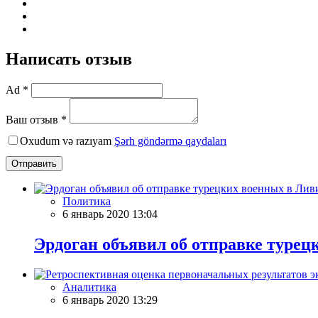
Написать отзыв
Ad *
Ваш отзыв *
Oxudum və razıyam
Şərh göndərmə qaydaları
Отправить
Политика
6 январь 2020 13:04
Эрдоган объявил об отправке туре
Аналитика
6 январь 2020 13:29