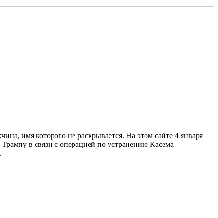
ина, имя которого не раскрывается. На этом сайте 4 января
рампу в связи с операцией по устранению Касема
.