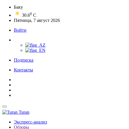
Баку
0
30.6
C
Пятница, 7 август 2026
Войти
Подписка
Контакты
Turan
Экспресс-анализ
Обзоры