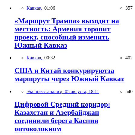
Кавказ,
01:06
357
«Маршрут Трампа» выходит на
местность: Армения торопит
проект, способный изменить
Южный Кавказ
Кавказ,
00:32
402
США и Китай конкурируютза
маршруты через Южный Кавказ
Экспресс-анализ,
05 августа, 18:11
540
Цифровой Средний коридор:
Казахстан и Азербайджан
соединили берега Каспия
оптоволокном