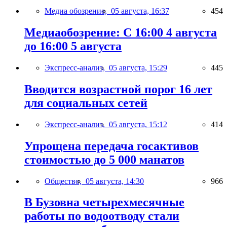
Медиа обозрение,
05 августа, 16:37
454
Медиаобозрение: С 16:00 4 августа
до 16:00 5 августа
Экспресс-анализ,
05 августа, 15:29
445
Вводится возрастной порог 16 лет
для социальных сетей
Экспресс-анализ,
05 августа, 15:12
414
Упрощена передача госактивов
стоимостью до 5 000 манатов
Общество,
05 августа, 14:30
966
В Бузовна четырехмесячные
работы по водоотводу стали