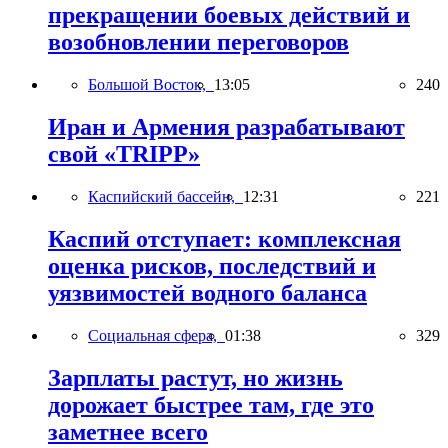
прекращении боевых действий и
возобновлении переговоров
Большой Восток,
13:05
240
Иран и Армения разрабатывают
свой «TRIPP»
Каспийский бассейн,
12:31
221
Каспий отступает: комплексная
оценка рисков, последствий и
уязвимостей водного баланса
Социальная сфера,
01:38
329
Зарплаты растут, но жизнь
дорожает быстрее там, где это
заметнее всего