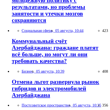
молодежную политику с
результатами, но проблемы
занятости и утечки мозгов
сохраняются
Социальная сфера,
05 августа, 10:44
423
Коммунальный счёт
Азербайджана: граждане платят
всё больше, но могут ли они
требовать качества?
Бизнес,
05 августа, 10:39
408
Отмена льгот развернула рынок
гибридов и электромобилей
Азербайджана
Постсоветское пространство,
05 августа, 10:35
356