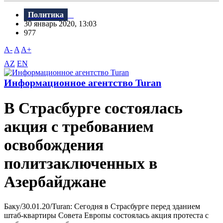
Политика
30 январь 2020, 13:03
977
A-
A
A+
AZ
EN
Информационное агентство Turan
В Страсбурге состоялась
акция с требованием
освобождения
политзаключенных в
Азербайджане
Баку/30.01.20/Turan: Сегодня в Страсбурге перед зданием
штаб-квартиры Совета Европы состоялась акция протеста с