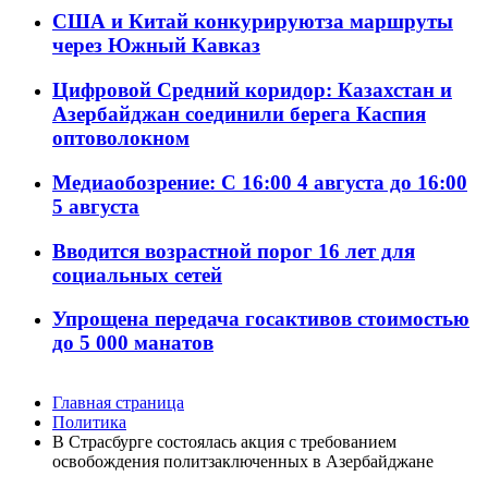
США и Китай конкурируютза маршруты
через Южный Кавказ
Цифровой Средний коридор: Казахстан и
Азербайджан соединили берега Каспия
оптоволокном
Медиаобозрение: С 16:00 4 августа до 16:00
5 августа
Вводится возрастной порог 16 лет для
социальных сетей
Упрощена передача госактивов стоимостью
до 5 000 манатов
Главная страница
Политика
В Страсбурге состоялась акция с требованием
освобождения политзаключенных в Азербайджане