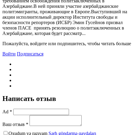
требованием освобождения политзаключенных в
Азербайджане.В ней приняли участие азербайджанские
политэмигранты, проживающие в Европе.Выступивший на
акции исполнительный директор Института свободы и
безопасности репортеров (ИСБР) Эмин Гусейнов призвал
членов ПАСЕ принять резолюцию о политзаключенных в
Азербайджане, которая будет рассматр...
Пожалуйста, войдите или подпишитесь, чтобы читать больше
Войти
Подписаться
Написать отзыв
Ad *
Ваш отзыв *
Oxudum və razıyam
Şərh göndərmə qaydaları