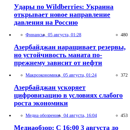
Удары по Wildberries: Украина
открывает новое направление
давления на Россию
Финансы,
05 августа, 01:28
480
Азербайджан наращивает резервы,
но устойчивость маната по-
прежнему зависит от нефти
Макроэкономика,
05 августа, 01:24
372
Азербайджан ускоряет
цифровизацию в условиях слабого
роста экономики
Медиа обозрение,
04 августа, 16:04
453
Медиаобзор: С 16:00 3 августа до