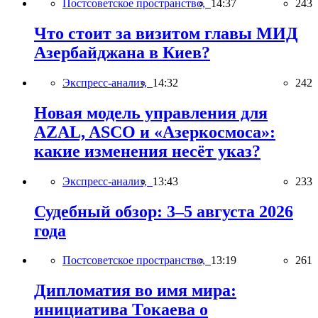
Постсоветское пространство,
14:37
243
Что стоит за визитом главы МИД
Азербайджана в Киев?
Экспресс-анализ,
14:32
242
Новая модель управления для
AZAL, ASCO и «Азеркосмоса»:
какие изменения несёт указ?
Экспресс-анализ,
13:43
233
Судебный обзор: 3–5 августа 2026
года
Постсоветское пространство,
13:19
261
Дипломатия во имя мира:
инициатива Токаева о