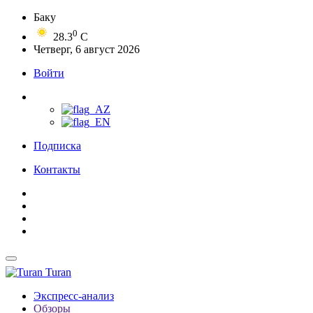
Баку
0
28.3
C
Четверг, 6 август 2026
Войти
Подписка
Контакты
Turan
Экспресс-анализ
Обзоры