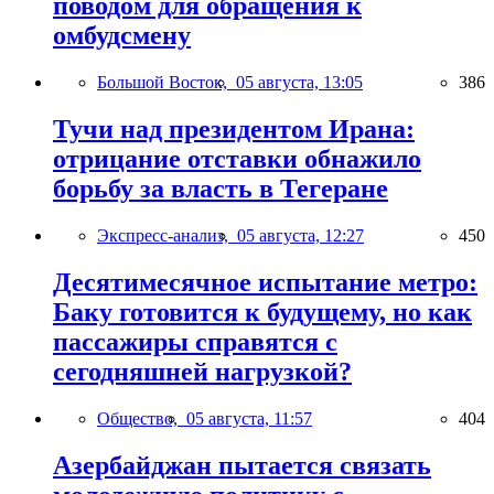
поводом для обращения к
омбудсмену
Большой Восток,
05 августа, 13:05
386
Тучи над президентом Ирана:
отрицание отставки обнажило
борьбу за власть в Тегеране
Экспресс-анализ,
05 августа, 12:27
450
Десятимесячное испытание метро:
Баку готовится к будущему, но как
пассажиры справятся с
сегодняшней нагрузкой?
Общество,
05 августа, 11:57
404
Азербайджан пытается связать