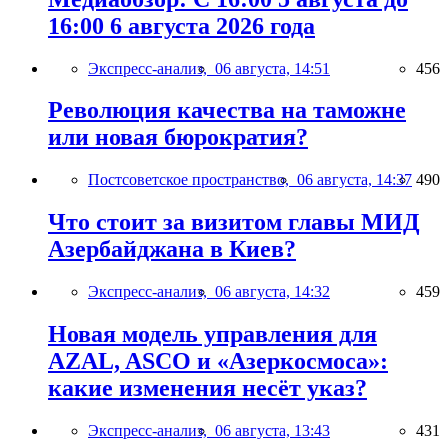
16:00 6 августа 2026 года
Экспресс-анализ,
06 августа, 14:51
456
Революция качества на таможне
или новая бюрократия?
Постсоветское пространство,
06 августа, 14:37
490
Что стоит за визитом главы МИД
Азербайджана в Киев?
Экспресс-анализ,
06 августа, 14:32
459
Новая модель управления для
AZAL, ASCO и «Азеркосмоса»:
какие изменения несёт указ?
Экспресс-анализ,
06 августа, 13:43
431