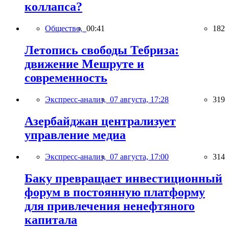
коллапса?
Общество,
00:41
182
Летопись свободы Тебриза:
движение Мешруте и
современность
Экспресс-анализ,
07 августа, 17:28
319
Азербайджан централизует
управление медиа
Экспресс-анализ,
07 августа, 17:00
314
Баку превращает инвестиционный
форум в постоянную платформу
для привлечения ненефтяного
капитала