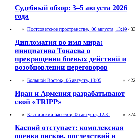
Судебный обзор: 3–5 августа 2026
года
Постсоветское пространство,
06 августа, 13:19
433
Дипломатия во имя мира:
инициатива Токаева о
прекращении боевых действий и
возобновлении переговоров
Большой Восток,
06 августа, 13:05
422
Иран и Армения разрабатывают
свой «TRIPP»
Каспийский бассейн,
06 августа, 12:31
374
Каспий отступает: комплексная
оценка рисков, последствий и