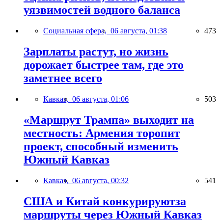
уязвимостей водного баланса
Социальная сфера,
06 августа, 01:38
473
Зарплаты растут, но жизнь
дорожает быстрее там, где это
заметнее всего
Кавказ,
06 августа, 01:06
503
«Маршрут Трампа» выходит на
местность: Армения торопит
проект, способный изменить
Южный Кавказ
Кавказ,
06 августа, 00:32
541
США и Китай конкурируютза
маршруты через Южный Кавказ