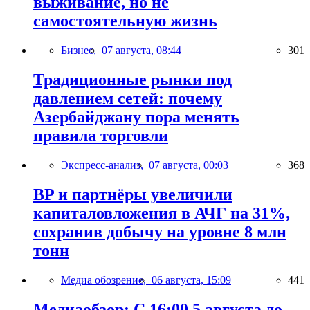
выживание, но не
самостоятельную жизнь
Бизнес,
07 августа, 08:44
301
Традиционные рынки под
давлением сетей: почему
Азербайджану пора менять
правила торговли
Экспресс-анализ,
07 августа, 00:03
368
BP и партнёры увеличили
капиталовложения в АЧГ на 31%,
сохранив добычу на уровне 8 млн
тонн
Медиа обозрение,
06 августа, 15:09
441
Медиаобзор: С 16:00 5 августа до