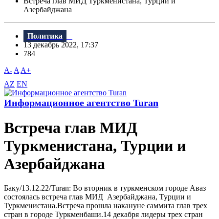
Встреча глав МИД Туркменистана, Турции и
Азербайджана
Политика
13 декабрь 2022, 17:37
784
A-
A
A+
AZ
EN
Информационное агентство Turan
Встреча глав МИД
Туркменистана, Турции и
Азербайджана
Баку/13.12.22/Turan: Во вторник в туркменском городе Аваз
состоялась встреча глав МИД Азербайджана, Турции и
Туркменистана.Встреча прошла накануне саммита глав трех
стран в городе Туркменбаши.14 декабря лидеры трех стран