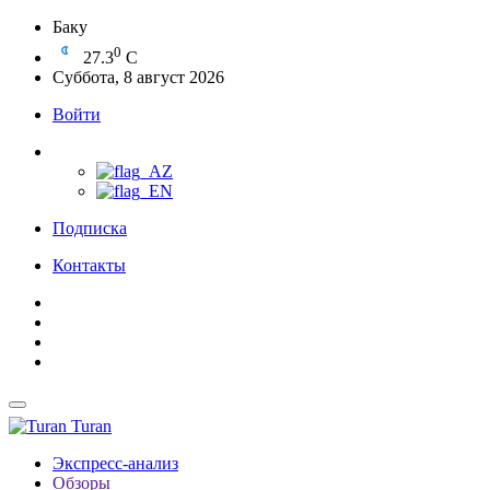
Баку
0
27.3
C
Суббота, 8 август 2026
Войти
Подписка
Контакты
Turan
Экспресс-анализ
Обзоры