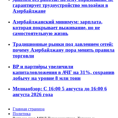
гарантирует трудоустройство молодёжи в
Азербайджане
Азербайджанский минимум: зарплата,
которая покрывает выживание, но не
самостоятельную жизнь
Традиционные рынки под давлением сетей:
почему Азербайджану пора менять правила
торговли
BP и партнёры увеличили
капиталовложения в АЧГ на 31%, сохранив
добычу на уровне 8 млн тонн
Медиаобзор: С 16:00 5 августа до 16:00 6
августа 2026 года
Главная страница
Политика