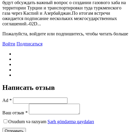
будут обсуждать важный вопрос о создании газового хаба на
территории Турции и транспортировки туда туркменского
газа через Каспий и Азербайджан.По итогам встречи
ожидается подписание нескольких межгосударственных
соглашений.-02D...
Пожалуйста, войдите или подпишитесь, чтобы читать больше
Войти
Подписаться
Написать отзыв
Ad *
Ваш отзыв *
Oxudum və razıyam
Şərh göndərmə qaydaları
Отправить