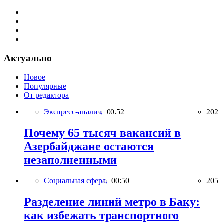
Актуально
Новое
Популярные
От редактора
Экспресс-анализ,
00:52
202
Почему 65 тысяч вакансий в
Азербайджане остаются
незаполненными
Социальная сфера,
00:50
205
Разделение линий метро в Баку:
как избежать транспортного