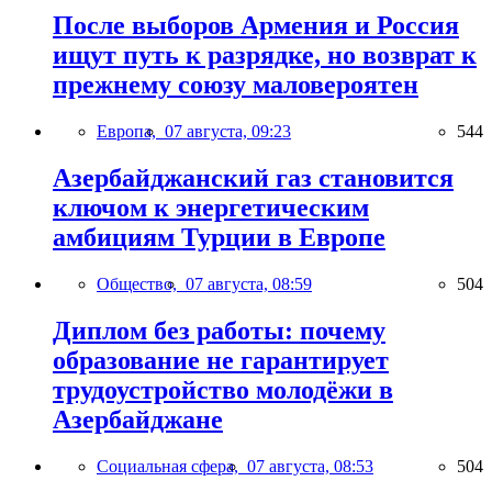
После выборов Армения и Россия
ищут путь к разрядке, но возврат к
прежнему союзу маловероятен
Европа,
07 августа, 09:23
544
Азербайджанский газ становится
ключом к энергетическим
амбициям Турции в Европе
Общество,
07 августа, 08:59
504
Диплом без работы: почему
образование не гарантирует
трудоустройство молодёжи в
Азербайджане
Социальная сфера,
07 августа, 08:53
504