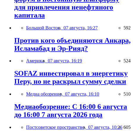
для привлечения ненефтяного
капитала
Большой Восток,
07 августа, 16:27
592
Против кого объединяются Анкара,
Исламабад и Эр-Рияд?
Америка,
07 августа, 16:19
524
SOFAZ инвестировал в энергетику
Перу, но не раскрыл сумму сделки
Медиа обозрение,
07 августа, 16:10
510
Медиаобозрение: С 16:00 6 августа
до 16:00 7 августа 2026 года
Постсоветское пространство,
07 августа, 10:26
605