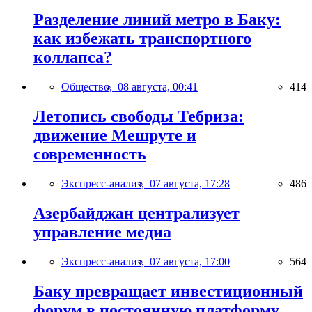
Разделение линий метро в Баку:
как избежать транспортного
коллапса?
Общество,
08 августа, 00:41
414
Летопись свободы Тебриза:
движение Мешруте и
современность
Экспресс-анализ,
07 августа, 17:28
486
Азербайджан централизует
управление медиа
Экспресс-анализ,
07 августа, 17:00
564
Баку превращает инвестиционный
форум в постоянную платформу