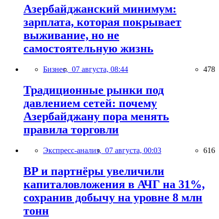
Азербайджанский минимум:
зарплата, которая покрывает
выживание, но не
самостоятельную жизнь
Бизнес,
07 августа, 08:44
478
Традиционные рынки под
давлением сетей: почему
Азербайджану пора менять
правила торговли
Экспресс-анализ,
07 августа, 00:03
616
BP и партнёры увеличили
капиталовложения в АЧГ на 31%,
сохранив добычу на уровне 8 млн
тонн