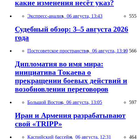
какие изменения несёт указ?
Экспресс-анализ,
06 августа, 13:43
555
Судебный обзор: 3–5 августа 2026
года
Постсоветское пространство,
06 августа, 13:19
566
Дипломатия во имя мира:
инициатива Токаева о
прекращении боевых действий и
возобновлении переговоров
Большой Восток,
06 августа, 13:05
597
Иран и Армения разрабатывают
свой «TRIPP»
Каспийский бассейн,
06 августа, 12:31
464