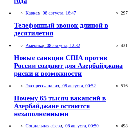
года
Кавказ,
08 августа, 16:47
297
Телефонный звонок длиной в
десятилетия
Америка,
08 августа, 12:32
431
Новые санкции США против
России создают для Азербайджана
риски и возможности
Экспресс-анализ,
08 августа, 00:52
516
Почему 65 тысяч вакансий в
Азербайджане остаются
незаполненными
Социальная сфера,
08 августа, 00:50
498