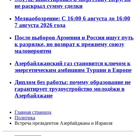
не раскрыл сумму сделки
Медиаобозрение: С 16:00 6 августа до 16:00
7 августа 2026 года
После выборов Армения и Россия ищут путь
к разрядке, но возврат к прежнему союзу
маловероятен
Азербайджанский газ становится ключом к
энергетическим амбициям Турции в Европе
Диплом без работы: почему образование не
гарантирует трудоустройство молодёжи в
Азербайджане
Главная страница
Политика
Встреча президентов Азербайджана и Израиля