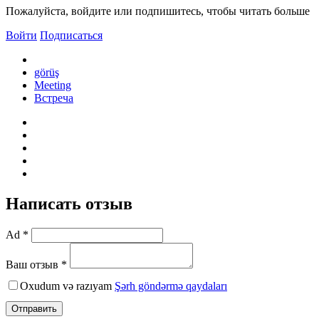
Пожалуйста, войдите или подпишитесь, чтобы читать больше
Войти
Подписаться
görüş
Meeting
Встреча
Написать отзыв
Ad *
Ваш отзыв *
Oxudum və razıyam
Şərh göndərmə qaydaları
Отправить