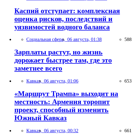
Каспий отступает: комплексная
оценка рисков, последствий и
уязвимостей водного баланса
Социальная сфера,
06 августа, 01:38
588
Зарплаты растут, но жизнь
дорожает быстрее там, где это
заметнее всего
Кавказ,
06 августа, 01:06
653
«Маршрут Трампа» выходит на
местность: Армения торопит
проект, способный изменить
Южный Кавказ
Кавказ,
06 августа, 00:32
661