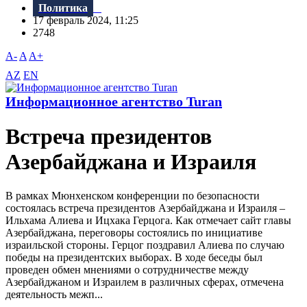
Политика
17 февраль 2024, 11:25
2748
A-
A
A+
AZ
EN
Информационное агентство Turan
Встреча президентов
Азербайджана и Израиля
В рамках Мюнхенском конференции по безопасности
состоялась встреча президентов Азербайджана и Израиля –
Ильхама Алиева и Ицхака Герцога. Как отмечает сайт главы
Азербайджана, переговоры состоялись по инициативе
израильской стороны. Герцог поздравил Алиева по случаю
победы на президентских выборах. В ходе беседы был
проведен обмен мнениями о сотрудничестве между
Азербайджаном и Израилем в различных сферах, отмечена
деятельность межп...