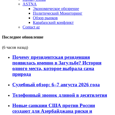
ASTNA
Экономическое обозрение
Политический Мониторинг
Обзор рынков
Карабахский конфликт
Contact az
Последнее обновление
(6 часов назад)
Почему президентская резиденция
появилась именно в Загульбе? История
одного места, которое выбрала сама
природа
Судебный обзор: 6–7 августа 2026 года
Телефонный звонок длиной в десятилетия
Новые санкции США против России
создают для Азербайджана риски и