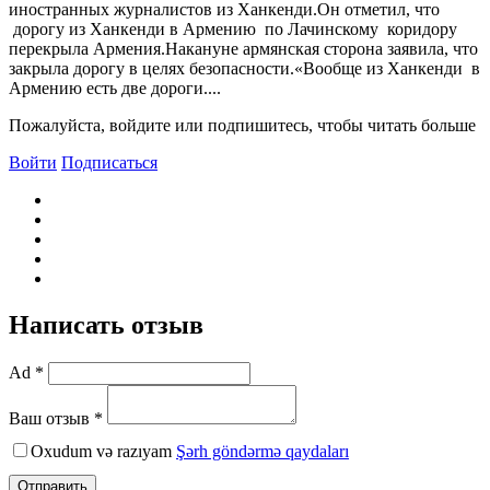
иностранных журналистов из Ханкенди.Он отметил, что
дорогу из Ханкенди в Армению по Лачинскому коридору
перекрыла Армения.Накануне армянская сторона заявила, что
закрыла дорогу в целях безопасности.«Вообще из Ханкенди в
Армению есть две дороги....
Пожалуйста, войдите или подпишитесь, чтобы читать больше
Войти
Подписаться
Написать отзыв
Ad *
Ваш отзыв *
Oxudum və razıyam
Şərh göndərmə qaydaları
Отправить