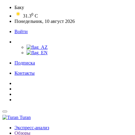
Баку
0
31.3
C
Понедельник, 10 август 2026
Войти
Подписка
Контакты
Turan
Экспресс-анализ
Обзоры