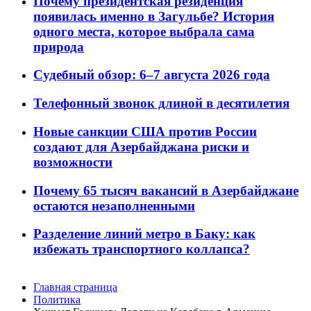
Почему президентская резиденция
появилась именно в Загульбе? История
одного места, которое выбрала сама
природа
Судебный обзор: 6–7 августа 2026 года
Телефонный звонок длиной в десятилетия
Новые санкции США против России
создают для Азербайджана риски и
возможности
Почему 65 тысяч вакансий в Азербайджане
остаются незаполненными
Разделение линий метро в Баку: как
избежать транспортного коллапса?
Главная страница
Политика