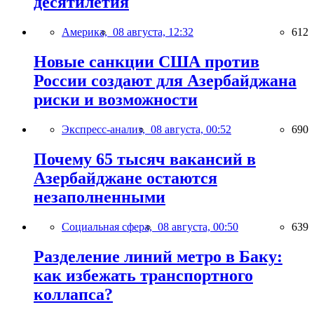
десятилетия
Америка,
08 августа, 12:32
612
Новые санкции США против
России создают для Азербайджана
риски и возможности
Экспресс-анализ,
08 августа, 00:52
690
Почему 65 тысяч вакансий в
Азербайджане остаются
незаполненными
Социальная сфера,
08 августа, 00:50
639
Разделение линий метро в Баку:
как избежать транспортного
коллапса?