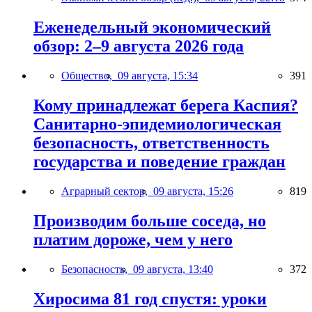
Еженедельный экономический
обзор: 2–9 августа 2026 года
Общество,
09 августа, 15:34
391
Кому принадлежат берега Каспия?
Санитарно-эпидемиологическая
безопасность, ответственность
государства и поведение граждан
Аграрный сектор,
09 августа, 15:26
819
Производим больше соседа, но
платим дороже, чем у него
Безопасность,
09 августа, 13:40
372
Хиросима 81 год спустя: уроки