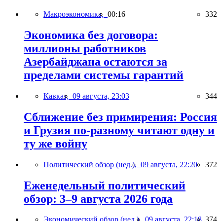
Макроэкономика,
00:16
332
Экономика без договора:
миллионы работников
Азербайджана остаются за
пределами системы гарантий
Кавказ,
09 августа, 23:03
344
Сближение без примирения: Россия
и Грузия по-разному читают одну и
ту же войну
Политический обзор (нед.),
09 августа, 22:20
372
Еженедельный политический
обзор: 3–9 августа 2026 года
Экономический обзор (нед.),
09 августа, 22:18
374