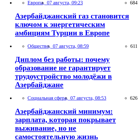
Европа,
07 августа, 09:23
684
Азербайджанский газ становится
ключом к энергетическим
амбициям Турции в Европе
Общество,
07 августа, 08:59
611
Диплом без работы: почему
образование не гарантирует
трудоустройство молодёжи в
Азербайджане
Социальная сфера,
07 августа, 08:53
626
Азербайджанский минимум:
зарплата, которая покрывает
выживание, но не
самостоятельную жизнь