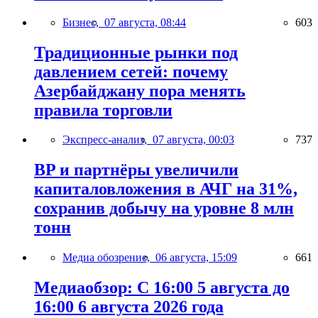
Бизнес,
07 августа, 08:44
603
Традиционные рынки под
давлением сетей: почему
Азербайджану пора менять
правила торговли
Экспресс-анализ,
07 августа, 00:03
737
BP и партнёры увеличили
капиталовложения в АЧГ на 31%,
сохранив добычу на уровне 8 млн
тонн
Медиа обозрение,
06 августа, 15:09
661
Медиаобзор: С 16:00 5 августа до
16:00 6 августа 2026 года