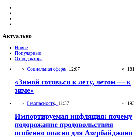
Актуально
Новое
Популярные
От редактора
Социальная сфера,
12:07
181
«Зимой готовься к лету, летом — к
зиме»
Безопасность,
11:37
193
Импортируемая инфляция: почему
подорожание продовольствия
особенно опасно для Азербайджана