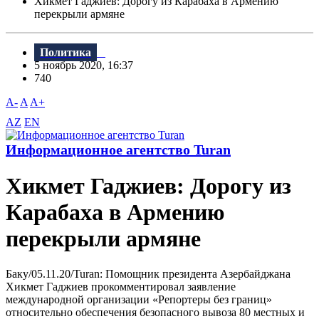
Хикмет Гаджиев: Дорогу из Карабаха в Армению
перекрыли армяне
Политика
5 ноябрь 2020, 16:37
740
A-
A
A+
AZ
EN
Информационное агентство Turan
Хикмет Гаджиев: Дорогу из
Карабаха в Армению
перекрыли армяне
Баку/05.11.20/Turan: Помощник президента Азербайджана
Хикмет Гаджиев прокомментировал заявление
международной организации «Репортеры без границ»
относительно обеспечения безопасного вывоза 80 местных и