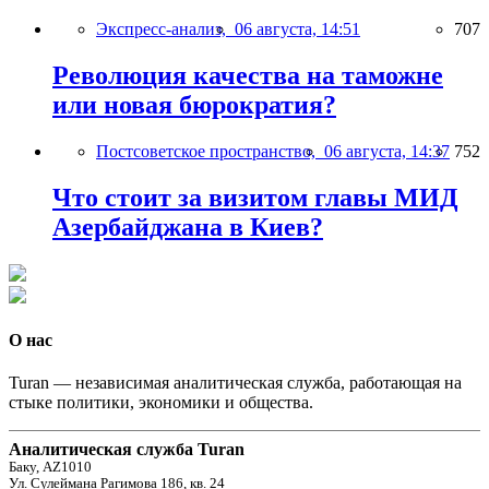
Экспресс-анализ,
06 августа, 14:51
707
Революция качества на таможне
или новая бюрократия?
Постсоветское пространство,
06 августа, 14:37
752
Что стоит за визитом главы МИД
Азербайджана в Киев?
О нас
Turan — независимая аналитическая служба, работающая на
стыке политики, экономики и общества.
Аналитическая служба Turan
Баку, AZ1010
Ул. Сулеймана Рагимова 186, кв. 24