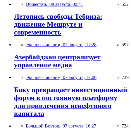
Общество,
08 августа, 00:41
552
Летопись свободы Тебриза:
движение Мешруте и
современность
Экспресс-анализ,
07 августа, 17:28
597
Азербайджан централизует
управление медиа
Экспресс-анализ,
07 августа, 17:00
739
Баку превращает инвестиционный
форум в постоянную платформу
для привлечения ненефтяного
капитала
Большой Восток,
07 августа, 16:27
734