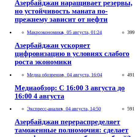
Азербайджан наращивает резервы,
но устойчивость маната по-
прежнему зависит от нефти
Макроэкономика,
05 августа, 01:24
399
Азербайджан ускоряет
цифровизацию в условиях слабого
роста экономики
Медиа обозрение,
04 августа, 16:04
491
Медиаобзор: С 16:00 3 августа до
16:00 4 августа
Экспресс-анализ,
04 августа, 14:50
591
Азербайджан перераспределяет
таможенные полномочия: сделает