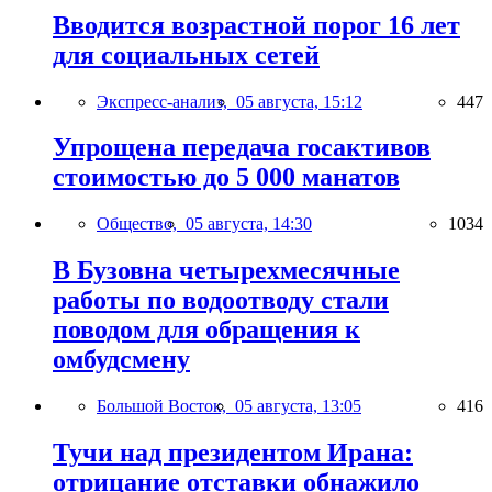
Вводится возрастной порог 16 лет
для социальных сетей
Экспресс-анализ,
05 августа, 15:12
447
Упрощена передача госактивов
стоимостью до 5 000 манатов
Общество,
05 августа, 14:30
1034
В Бузовна четырехмесячные
работы по водоотводу стали
поводом для обращения к
омбудсмену
Большой Восток,
05 августа, 13:05
416
Тучи над президентом Ирана:
отрицание отставки обнажило