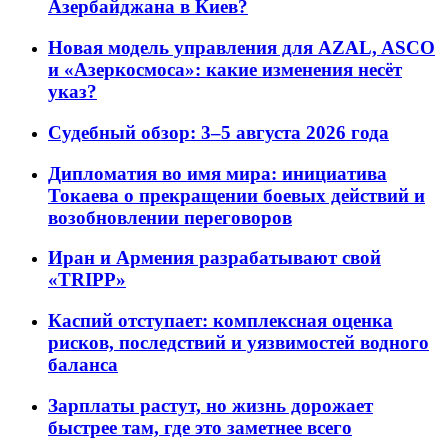
Азербайджана в Киев?
Новая модель управления для AZAL, ASCO
и «Азеркосмоса»: какие изменения несёт
указ?
Судебный обзор: 3–5 августа 2026 года
Дипломатия во имя мира: инициатива
Токаева о прекращении боевых действий и
возобновлении переговоров
Иран и Армения разрабатывают свой
«TRIPP»
Каспий отступает: комплексная оценка
рисков, последствий и уязвимостей водного
баланса
Зарплаты растут, но жизнь дорожает
быстрее там, где это заметнее всего