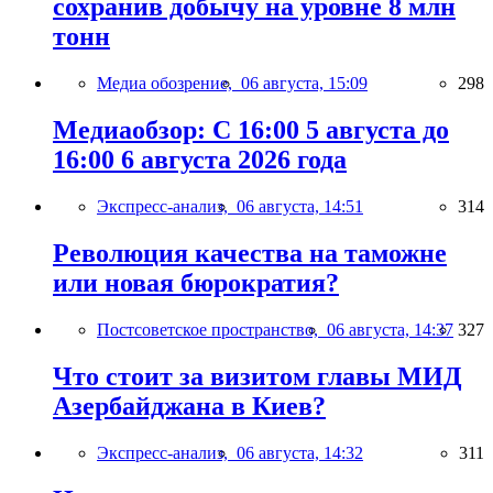
сохранив добычу на уровне 8 млн
тонн
Медиа обозрение,
06 августа, 15:09
298
Медиаобзор: С 16:00 5 августа до
16:00 6 августа 2026 года
Экспресс-анализ,
06 августа, 14:51
314
Революция качества на таможне
или новая бюрократия?
Постсоветское пространство,
06 августа, 14:37
327
Что стоит за визитом главы МИД
Азербайджана в Киев?
Экспресс-анализ,
06 августа, 14:32
311