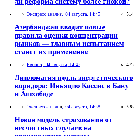
ли реформа систему более гибкой?
Экспресс-анализ,
04 августа, 14:45
514
Азербайджан вводит новые
правила оценки концентрации
рынков — главным испытанием
станет их применение
Европа,
04 августа, 14:42
475
Дипломатия вдоль энергетического
коридора: Иньяцио Кассис в Баку
и Ашхабаде
Экспресс-анализ,
04 августа, 14:38
538
Новая модель страхования от
несчастных случаев на
производстве: система