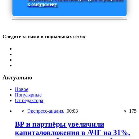
к омбудсмену
Следите за нами в социальных сетях
Актуально
Новое
Популярные
От редактора
Экспресс-анализ,
00:03
175
BP и партнёры увеличили
капиталовложения в АЧГ на 31%,