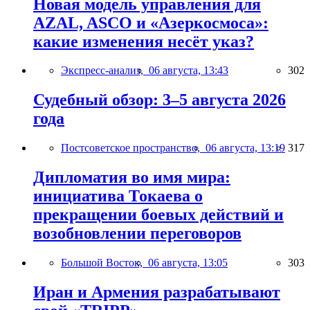
Новая модель управления для
AZAL, ASCO и «Азеркосмоса»:
какие изменения несёт указ?
Экспресс-анализ,
06 августа, 13:43
302
Судебный обзор: 3–5 августа 2026
года
Постсоветское пространство,
06 августа, 13:19
317
Дипломатия во имя мира:
инициатива Токаева о
прекращении боевых действий и
возобновлении переговоров
Большой Восток,
06 августа, 13:05
303
Иран и Армения разрабатывают