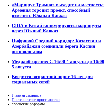
«Маршрут Трампа» выходит на местность:
Армения торопит проект, способный
изменить Южный Кавказ
США и Китай конкурируютза маршруты
через Южный Кавказ
Цифровой Средний коридор: Казахстан и
Азербайджан соединили берега Каспия
оптоволокном
Медиаобозрение: С 16:00 4 августа до 16:00
5 августа
Вводится возрастной порог 16 лет для
социальных сетей
Главная страница
Постсоветское пространство
Узбекские реформы