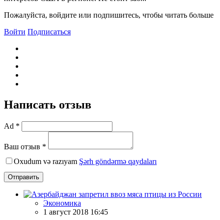
Пожалуйста, войдите или подпишитесь, чтобы читать больше
Войти
Подписаться
Написать отзыв
Ad *
Ваш отзыв *
Oxudum və razıyam
Şərh göndərmə qaydaları
Отправить
Экономика
1 август 2018 16:45