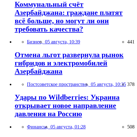
Коммунальный счёт
Азербайджана: граждане платят
всё больше, но могут ли они
требовать качества?
Бизнес,
05 августа, 10:39
441
Отмена льгот развернула рынок
гибридов и электромобилей
Азербайджана
Постсоветское пространство,
05 августа, 10:35
378
Удары по Wildberries: Украина
открывает новое направление
давления на Россию
Финансы,
05 августа, 01:28
508