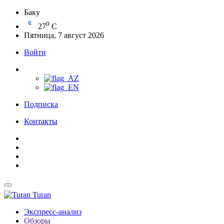
Баку
0
27
C
Пятница, 7 август 2026
Войти
Подписка
Контакты
Turan
Экспресс-анализ
Обзоры