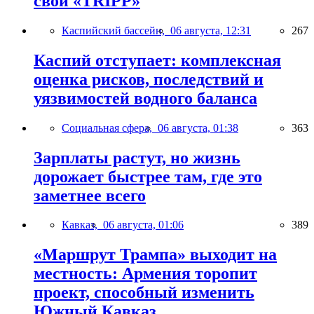
свой «TRIPP»
Каспийский бассейн,
06 августа, 12:31
267
Каспий отступает: комплексная
оценка рисков, последствий и
уязвимостей водного баланса
Социальная сфера,
06 августа, 01:38
363
Зарплаты растут, но жизнь
дорожает быстрее там, где это
заметнее всего
Кавказ,
06 августа, 01:06
389
«Маршрут Трампа» выходит на
местность: Армения торопит
проект, способный изменить
Южный Кавказ