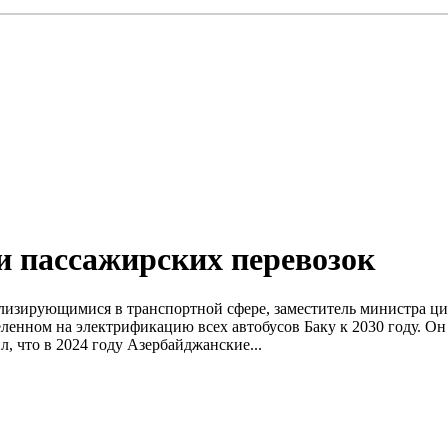
и пассажирских перевозок
ализирующимися в транспортной сфере, заместитель министра ци
еленном на электрификацию всех автобусов Баку к 2030 году. Он
 что в 2024 году Азербайджанские...