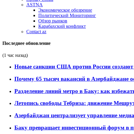
ASTNA
Экономическое обозрение
Политический Мониторинг
Обзор рынков
Карабахский конфликт
Contact az
Последнее обновление
(1 час назад)
Новые санкции США против России создают 
Почему 65 тысяч вакансий в Азербайджане 
Разделение линий метро в Баку: как избежат
Летопись свободы Тебриза: движение Мешрут
Азербайджан централизует управление меди
Баку превращает инвестиционный форум в п