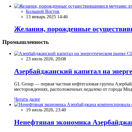
Большой Восток
13 январь 2025 14:46
Желания, порожденные осуществив
Промышленность
23 июль 2026, 20:08
Азербайджанский капитал на энерг
GL Group — первая частная нефтегазовая группа Азерба
месторождениях, расположенных недалеко от города Мидл
Читать далее
19 июль 2026, 23:40
Ненефтяная экономика Азербайджана