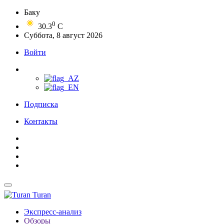
Баку
0
30.3
C
Суббота, 8 август 2026
Войти
Подписка
Контакты
Turan
Экспресс-анализ
Обзоры