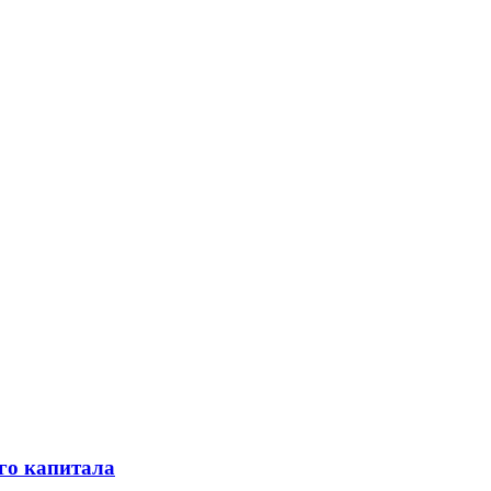
го капитала