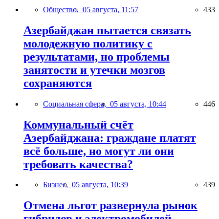
Общество,
05 августа, 11:57
433
Азербайджан пытается связать
молодежную политику с
результатами, но проблемы
занятости и утечки мозгов
сохраняются
Социальная сфера,
05 августа, 10:44
446
Коммунальный счёт
Азербайджана: граждане платят
всё больше, но могут ли они
требовать качества?
Бизнес,
05 августа, 10:39
439
Отмена льгот развернула рынок
гибридов и электромобилей