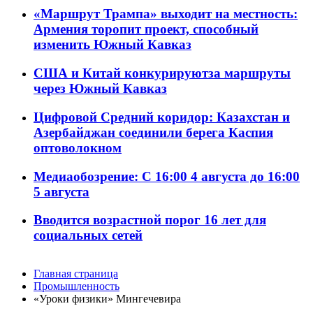
«Маршрут Трампа» выходит на местность:
Армения торопит проект, способный
изменить Южный Кавказ
США и Китай конкурируютза маршруты
через Южный Кавказ
Цифровой Средний коридор: Казахстан и
Азербайджан соединили берега Каспия
оптоволокном
Медиаобозрение: С 16:00 4 августа до 16:00
5 августа
Вводится возрастной порог 16 лет для
социальных сетей
Главная страница
Промышленность
«Уроки физики» Mингечевира