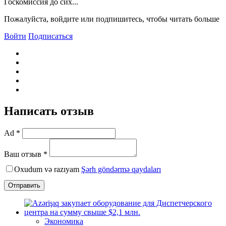
Госкомиссия до сих...
Пожалуйста, войдите или подпишитесь, чтобы читать больше
Войти
Подписаться
Написать отзыв
Ad *
Ваш отзыв *
Oxudum və razıyam
Şərh göndərmə qaydaları
Отправить
Экономика