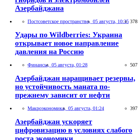
Азербайджана
Постсоветское пространство,
05 августа, 10:35
378
Удары по Wildberries: Украина
открывает новое направление
давления на Россию
Финансы,
05 августа, 01:28
507
Азербайджан наращивает резервы,
но устойчивость маната по-
прежнему зависит от нефти
Макроэкономика,
05 августа, 01:24
397
Азербайджан ускоряет
цифровизацию в условиях слабого
роста экономики