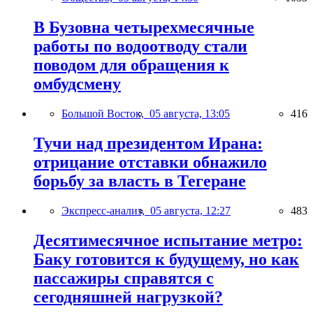
В Бузовна четырехмесячные
работы по водоотводу стали
поводом для обращения к
омбудсмену
Большой Восток,
05 августа, 13:05
416
Тучи над президентом Ирана:
отрицание отставки обнажило
борьбу за власть в Тегеране
Экспресс-анализ,
05 августа, 12:27
483
Десятимесячное испытание метро:
Баку готовится к будущему, но как
пассажиры справятся с
сегодняшней нагрузкой?