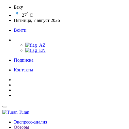
Баку
0
27
C
Пятница, 7 август 2026
Войти
Подписка
Контакты
Turan
Экспресс-анализ
Обзоры