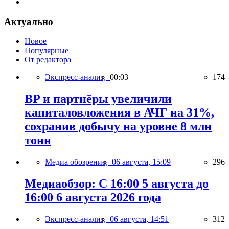
Актуально
Новое
Популярные
От редактора
Экспресс-анализ,
00:03
174
BP и партнёры увеличили
капиталовложения в АЧГ на 31%,
сохранив добычу на уровне 8 млн
тонн
Медиа обозрение,
06 августа, 15:09
296
Медиаобзор: С 16:00 5 августа до
16:00 6 августа 2026 года
Экспресс-анализ,
06 августа, 14:51
312