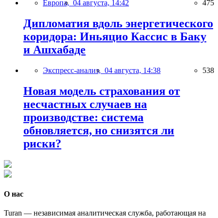
Европа,
04 августа, 14:42
475
Дипломатия вдоль энергетического
коридора: Иньяцио Кассис в Баку
и Ашхабаде
Экспресс-анализ,
04 августа, 14:38
538
Новая модель страхования от
несчастных случаев на
производстве: система
обновляется, но снизятся ли
риски?
О нас
Turan — независимая аналитическая служба, работающая на