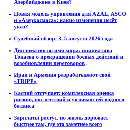
Азербайджана в Киев?
Новая модель управления для AZAL, ASCO
и «Азеркосмоса»: какие изменения несёт
указ?
Судебный обзор: 3–5 августа 2026 года
Дипломатия во имя мира: инициатива
Токаева о прекращении боевых действий и
возобновлении переговоров
Иран и Армения разрабатывают свой
«TRIPP»
Каспий отступает: комплексная оценка
рисков, последствий и уязвимостей водного
баланса
Зарплаты растут, но жизнь дорожает
быстрее там, где это заметнее всего