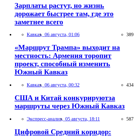
Зарплаты растут, но жизнь
дорожает быстрее там, где это
заметнее всего
Кавказ,
06 августа, 01:06
389
«Маршрут Трампа» выходит на
местность: Армения торопит
проект, способный изменить
Южный Кавказ
Кавказ,
06 августа, 00:32
434
США и Китай конкурируютза
маршруты через Южный Кавказ
Экспресс-анализ,
05 августа, 18:11
587
Цифровой Средний коридор: