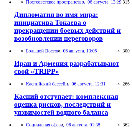
Постсоветское пространство,
06 августа, 13:19
315
Дипломатия во имя мира:
инициатива Токаева о
прекращении боевых действий и
возобновлении переговоров
Большой Восток,
06 августа, 13:05
300
Иран и Армения разрабатывают
свой «TRIPP»
Каспийский бассейн,
06 августа, 12:31
266
Каспий отступает: комплексная
оценка рисков, последствий и
уязвимостей водного баланса
Социальная сфера,
06 августа, 01:38
362