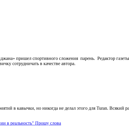
йджана» пришел спортивного сложения парень. Редактор газет
ичку сотрудничать в качестве автора.
ятий в кавычки, но никогда не делал этого для Turan. Всякий раз,
Прошу слова