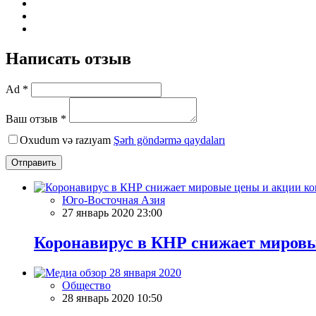
Написать отзыв
Ad *
Ваш отзыв *
Oxudum və razıyam
Şərh göndərmə qaydaları
Отправить
Юго-Восточная Азия
27 январь 2020 23:00
Коронавирус в КНР снижает миров
Общество
28 январь 2020 10:50