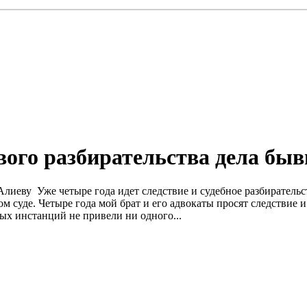
вого разбирательства дела б
иеву Уже четыре года идет следствие и судебное разбирательс
ом суде. Четыре года мой брат и его адвокаты просят следствие
ных инстанций не привели ни одного...