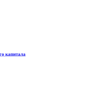
го капитала