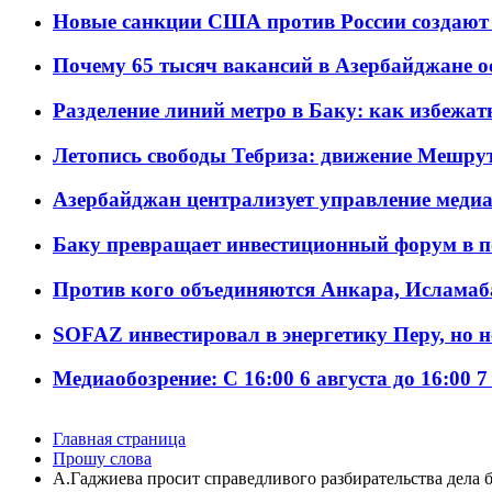
Новые санкции США против России создают 
Почему 65 тысяч вакансий в Азербайджане 
Разделение линий метро в Баку: как избежат
Летопись свободы Тебриза: движение Мешрут
Азербайджан централизует управление меди
Баку превращает инвестиционный форум в п
Против кого объединяются Анкара, Исламаб
SOFAZ инвестировал в энергетику Перу, но 
Медиаобозрение: С 16:00 6 августа до 16:00 7
Главная страница
Прошу слова
А.Гаджиева просит справедливого разбирательства дела