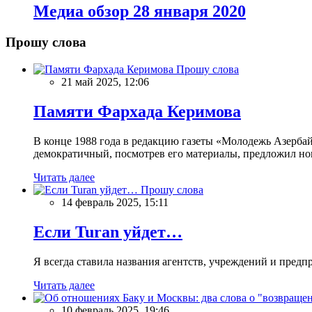
Meдиа обзор 28 января 2020
Прошу слова
Прошу слова
21 май 2025, 12:06
Памяти Фархада Керимова
В конце 1988 года в редакцию газеты «Молодежь Азерба
демократичный, посмотрев его материалы, предложил нов
Читать далее
Прошу слова
14 февраль 2025, 15:11
Если Turan уйдет…
Я всегда ставила названия агентств, учреждений и предпри
Читать далее
10 февраль 2025, 19:46