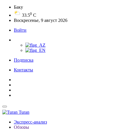
Баку
0
33.5
C
Воскресенье, 9 август 2026
Войти
Подписка
Контакты
Turan
Экспресс-анализ
Обзоры