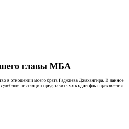
ывшего главы МБА
тво в отношении моего брата Гаджиева Джахангира. В данное
 и судебные инстанции представить хоть один факт присвоения