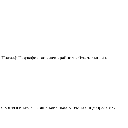
ы Наджаф Наджафов, человек крайне требовательный и
 когда я видела Turan в кавычках в текстах, я убирала их.