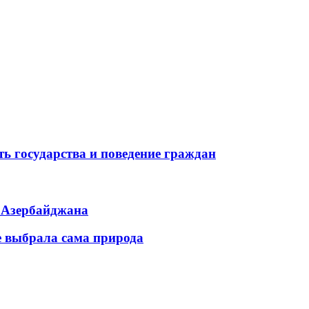
ь государства и поведение граждан
ь Азербайджана
е выбрала сама природа