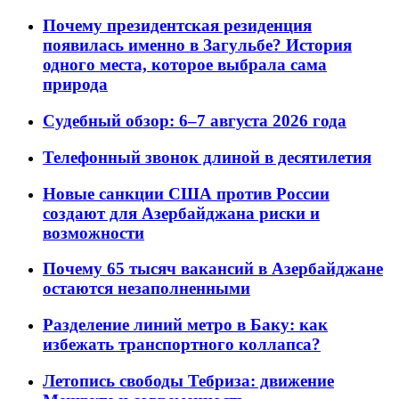
Почему президентская резиденция
появилась именно в Загульбе? История
одного места, которое выбрала сама
природа
Судебный обзор: 6–7 августа 2026 года
Телефонный звонок длиной в десятилетия
Новые санкции США против России
создают для Азербайджана риски и
возможности
Почему 65 тысяч вакансий в Азербайджане
остаются незаполненными
Разделение линий метро в Баку: как
избежать транспортного коллапса?
Летопись свободы Тебриза: движение