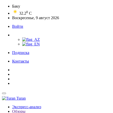
Баку
0
32.2
C
Воскресенье, 9 август 2026
Войти
Подписка
Контакты
Turan
Экспресс-анализ
Обзоры