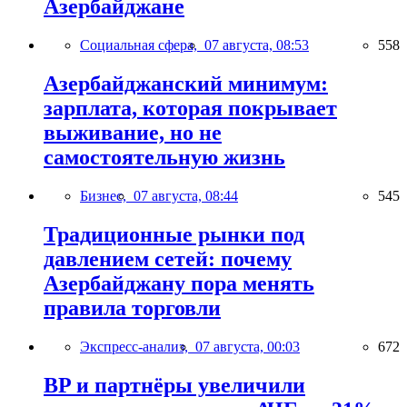
Азербайджане
Социальная сфера,
07 августа, 08:53
558
Азербайджанский минимум:
зарплата, которая покрывает
выживание, но не
самостоятельную жизнь
Бизнес,
07 августа, 08:44
545
Традиционные рынки под
давлением сетей: почему
Азербайджану пора менять
правила торговли
Экспресс-анализ,
07 августа, 00:03
672
BP и партнёры увеличили