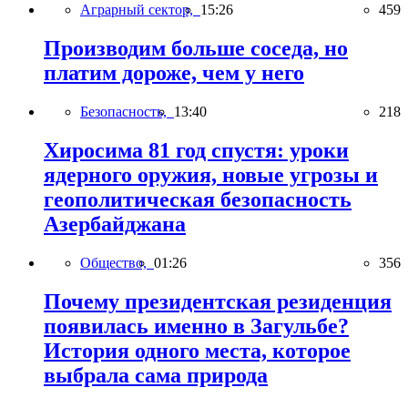
Аграрный сектор,
15:26
459
Производим больше соседа, но
платим дороже, чем у него
Безопасность,
13:40
218
Хиросима 81 год спустя: уроки
ядерного оружия, новые угрозы и
геополитическая безопасность
Азербайджана
Общество,
01:26
356
Почему президентская резиденция
появилась именно в Загульбе?
История одного места, которое
выбрала сама природа