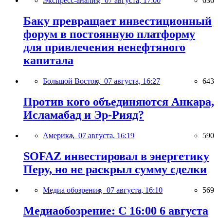
Экспресс-анализ,
07 августа, 17:00
636
Баку превращает инвестиционный
форум в постоянную платформу
для привлечения ненефтяного
капитала
Большой Восток,
07 августа, 16:27
643
Против кого объединяются Анкара,
Исламабад и Эр-Рияд?
Америка,
07 августа, 16:19
590
SOFAZ инвестировал в энергетику
Перу, но не раскрыл сумму сделки
Медиа обозрение,
07 августа, 16:10
569
Медиаобозрение: С 16:00 6 августа