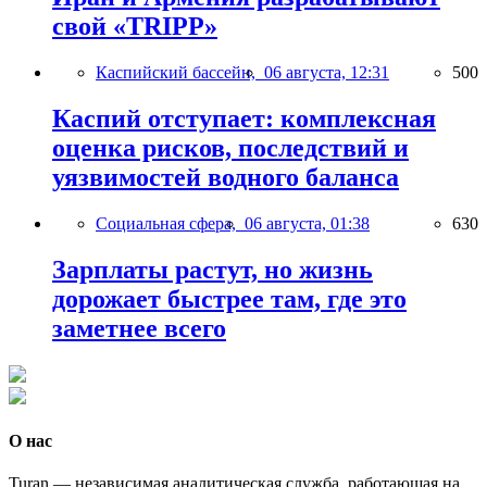
свой «TRIPP»
Каспийский бассейн,
06 августа, 12:31
500
Каспий отступает: комплексная
оценка рисков, последствий и
уязвимостей водного баланса
Социальная сфера,
06 августа, 01:38
630
Зарплаты растут, но жизнь
дорожает быстрее там, где это
заметнее всего
О нас
Turan — независимая аналитическая служба, работающая на