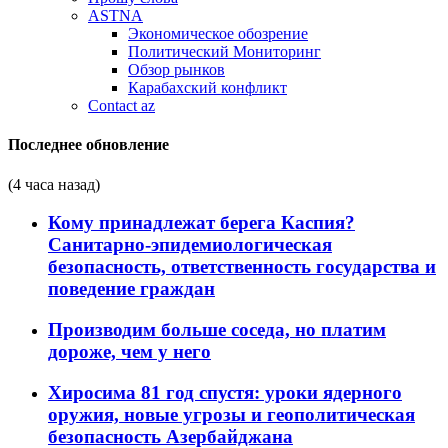
ASTNA
Экономическое обозрение
Политический Мониторинг
Обзор рынков
Карабахский конфликт
Contact az
Последнее обновление
(4 часа назад)
Кому принадлежат берега Каспия?
Санитарно-эпидемиологическая
безопасность, ответственность государства и
поведение граждан
Производим больше соседа, но платим
дороже, чем у него
Хиросима 81 год спустя: уроки ядерного
оружия, новые угрозы и геополитическая
безопасность Азербайджана