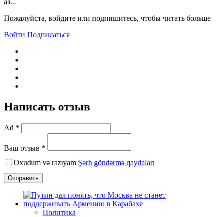
аз...
Пожалуйста, войдите или подпишитесь, чтобы читать больше
Войти
Подписаться
Написать отзыв
Ad *
Ваш отзыв *
Oxudum və razıyam
Şərh göndərmə qaydaları
Отправить
Политика