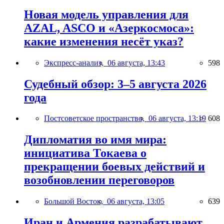
Новая модель управления для
AZAL, ASCO и «Азеркосмоса»:
какие изменения несёт указ?
Экспресс-анализ,
06 августа, 13:43
598
Судебный обзор: 3–5 августа 2026
года
Постсоветское пространство,
06 августа, 13:19
608
Дипломатия во имя мира:
инициатива Токаева о
прекращении боевых действий и
возобновлении переговоров
Большой Восток,
06 августа, 13:05
639
Иран и Армения разрабатывают