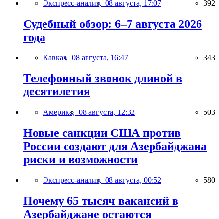
Экспресс-анализ,
08 августа, 17:07
392
Судебный обзор: 6–7 августа 2026
года
Кавказ,
08 августа, 16:47
343
Телефонный звонок длиной в
десятилетия
Америка,
08 августа, 12:32
503
Новые санкции США против
России создают для Азербайджана
риски и возможности
Экспресс-анализ,
08 августа, 00:52
580
Почему 65 тысяч вакансий в
Азербайджане остаются