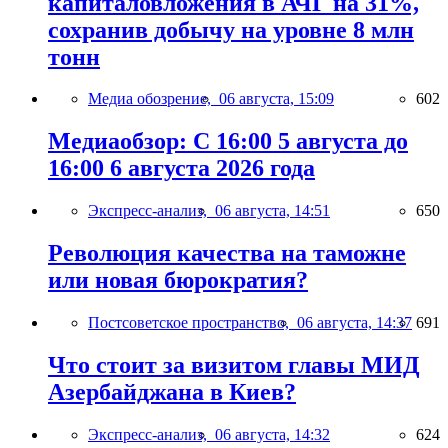
капиталовложения в АЧГ на 31%,
сохранив добычу на уровне 8 млн
тонн
Медиа обозрение,
06 августа, 15:09
602
Медиаобзор: С 16:00 5 августа до
16:00 6 августа 2026 года
Экспресс-анализ,
06 августа, 14:51
650
Революция качества на таможне
или новая бюрократия?
Постсоветское пространство,
06 августа, 14:37
691
Что стоит за визитом главы МИД
Азербайджана в Киев?
Экспресс-анализ,
06 августа, 14:32
624