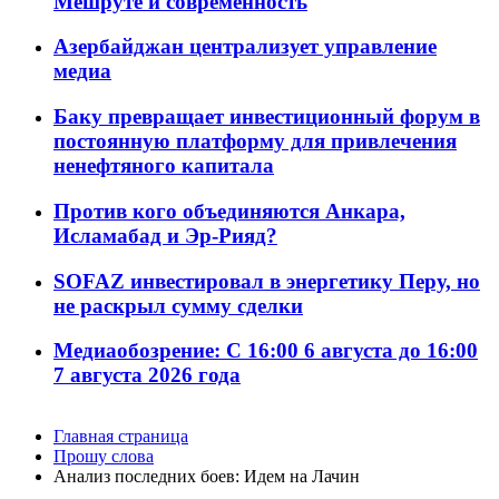
Мешруте и современность
Азербайджан централизует управление
медиа
Баку превращает инвестиционный форум в
постоянную платформу для привлечения
ненефтяного капитала
Против кого объединяются Анкара,
Исламабад и Эр-Рияд?
SOFAZ инвестировал в энергетику Перу, но
не раскрыл сумму сделки
Медиаобозрение: С 16:00 6 августа до 16:00
7 августа 2026 года
Главная страница
Прошу слова
Анализ последних боев: Идем на Лачин