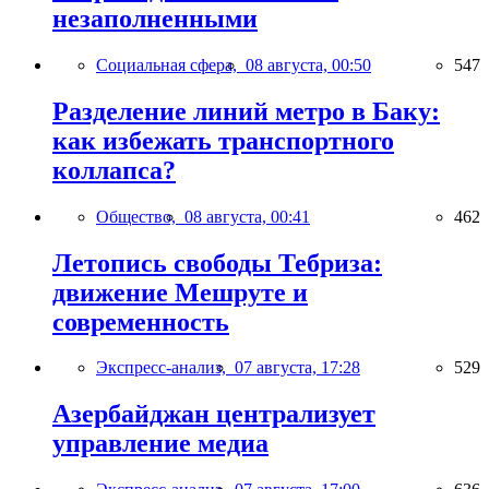
незаполненными
Социальная сфера,
08 августа, 00:50
547
Разделение линий метро в Баку:
как избежать транспортного
коллапса?
Общество,
08 августа, 00:41
462
Летопись свободы Тебриза:
движение Мешруте и
современность
Экспресс-анализ,
07 августа, 17:28
529
Азербайджан централизует
управление медиа