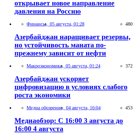
открывает новое направление
давления на Россию
Финансы,
05 августа, 01:28
480
Азербайджан наращивает резервы,
но устойчивость маната по-
прежнему зависит от нефти
Макроэкономика,
05 августа, 01:24
372
Азербайджан ускоряет
цифровизацию в условиях слабого
роста экономики
Медиа обозрение,
04 августа, 16:04
453
Медиаобзор: С 16:00 3 августа до
16:00 4 августа