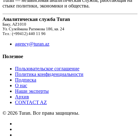
Turan — независимая аналитическая служба, работающая на
стыке политики, экономики и общества.
Аналитическая служба Turan
Баку, AZ1010
Ул. Сулеймана Рагимова 186, кв. 24
Тел.: (+99412) 440 11 96
agency@turan.az
Полезное
Пользовательское соглашение
Политика конфиденциальности
Подписка
О нас
Наши эксперты
Архив
CONTACT AZ
© 2026 Turan. Все права защищены.