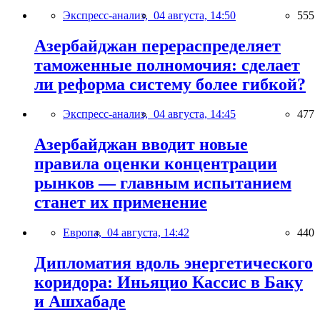
Экспресс-анализ,
04 августа, 14:50
555
Азербайджан перераспределяет
таможенные полномочия: сделает
ли реформа систему более гибкой?
Экспресс-анализ,
04 августа, 14:45
477
Азербайджан вводит новые
правила оценки концентрации
рынков — главным испытанием
станет их применение
Европа,
04 августа, 14:42
440
Дипломатия вдоль энергетического
коридора: Иньяцио Кассис в Баку
и Ашхабаде