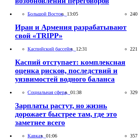
возобновлении переговоров
Большой Восток,
13:05
240
Иран и Армения разрабатывают
свой «TRIPP»
Каспийский бассейн,
12:31
221
Каспий отступает: комплексная
оценка рисков, последствий и
уязвимостей водного баланса
Социальная сфера,
01:38
329
Зарплаты растут, но жизнь
дорожает быстрее там, где это
заметнее всего
Кавказ,
01:06
357