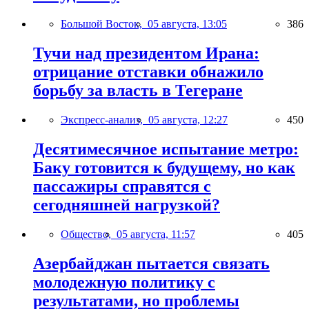
Большой Восток,
05 августа, 13:05
386
Тучи над президентом Ирана:
отрицание отставки обнажило
борьбу за власть в Тегеране
Экспресс-анализ,
05 августа, 12:27
450
Десятимесячное испытание метро:
Баку готовится к будущему, но как
пассажиры справятся с
сегодняшней нагрузкой?
Общество,
05 августа, 11:57
405
Азербайджан пытается связать
молодежную политику с
результатами, но проблемы