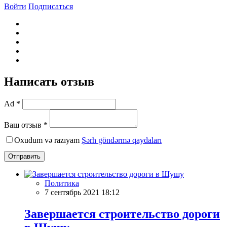
Войти
Подписаться
Написать отзыв
Ad *
Ваш отзыв *
Oxudum və razıyam
Şərh göndərmə qaydaları
Отправить
Политика
7 сентябрь 2021 18:12
Завершается строительство дороги