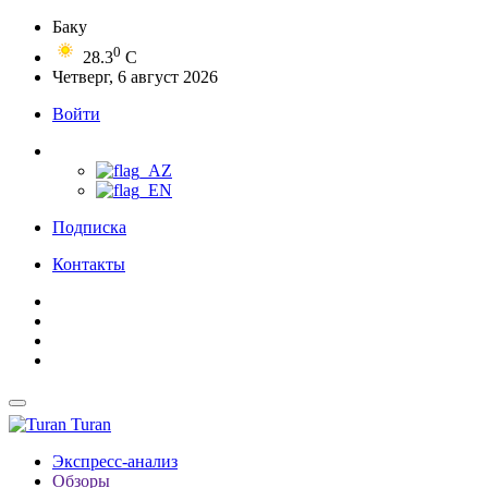
Баку
0
28.3
C
Четверг, 6 август 2026
Войти
Подписка
Контакты
Turan
Экспресс-анализ
Обзоры