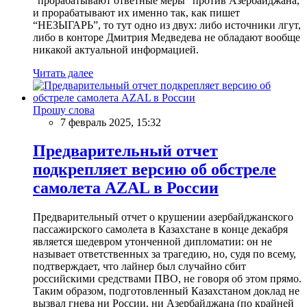
“прорабатывают ответные меры” против Азербайджана,
и прорабатывают их именно так, как пишет
“НЕЗЫГАРЬ”, то тут одно из двух: либо источники лгут,
либо в конторе Дмитрия Медведева не обладают вообще
никакой актуальной информацией.
Читать далее
Прошу слова
7 февраль 2025, 15:32
Предварительный отчет
подкрепляет версию об обстреле
самолета AZAL в России
Предварительный отчет о крушении азербайджанского
пассажирского самолета в Казахстане в конце декабря
является шедевром утонченной дипломатии: он не
называет ответственных за трагедию, но, судя по всему,
подтверждает, что лайнер был случайно сбит
российскими средствами ПВО, не говоря об этом прямо.
Таким образом, подготовленный Казахстаном доклад не
вызвал гнева ни России, ни Азербайджана (по крайней