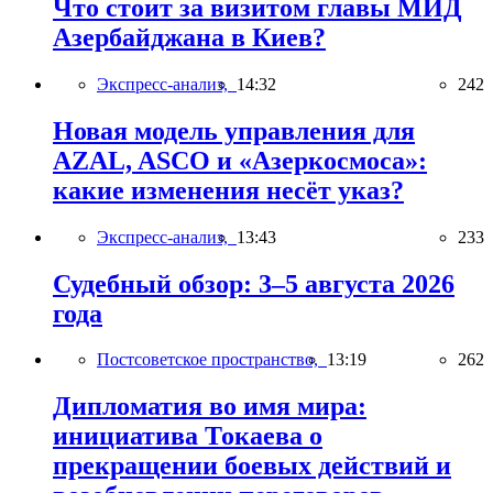
Что стоит за визитом главы МИД
Азербайджана в Киев?
Экспресс-анализ,
14:32
242
Новая модель управления для
AZAL, ASCO и «Азеркосмоса»:
какие изменения несёт указ?
Экспресс-анализ,
13:43
233
Судебный обзор: 3–5 августа 2026
года
Постсоветское пространство,
13:19
262
Дипломатия во имя мира:
инициатива Токаева о
прекращении боевых действий и