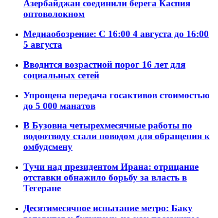
Азербайджан соединили берега Каспия
оптоволокном
Медиаобозрение: С 16:00 4 августа до 16:00
5 августа
Вводится возрастной порог 16 лет для
социальных сетей
Упрощена передача госактивов стоимостью
до 5 000 манатов
В Бузовна четырехмесячные работы по
водоотводу стали поводом для обращения к
омбудсмену
Тучи над президентом Ирана: отрицание
отставки обнажило борьбу за власть в
Тегеране
Десятимесячное испытание метро: Баку