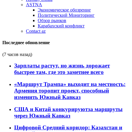
ASTNA
Экономическое обозрение
Политический Мониторинг
Обзор рынков
Карабахский конфликт
Contact az
Последнее обновление
(7 часов назад)
Зарплаты растут, но жизнь дорожает
быстрее там, где это заметнее всего
«Маршрут Трампа» выходит на местность:
Армения торопит проект, способный
изменить Южный Кавказ
США и Китай конкурируютза маршруты
через Южный Кавказ
Цифровой Средний коридор: Казахстан и