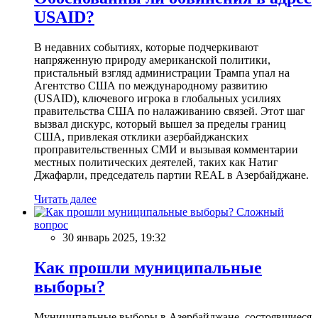
USAID?
В недавних событиях, которые подчеркивают
напряженную природу американской политики,
пристальный взгляд администрации Трампа упал на
Агентство США по международному развитию
(USAID), ключевого игрока в глобальных усилиях
правительства США по налаживанию связей. Этот шаг
вызвал дискурс, который вышел за пределы границ
США, привлекая отклики азербайджанских
проправительственных СМИ и вызывая комментарии
местных политических деятелей, таких как Натиг
Джафарли, председатель партии REAL в Азербайджане.
Читать далее
Сложный
вопрос
30 январь 2025, 19:32
Как прошли муниципальные
выборы?
Муниципальные выборы в Азербайджане, состоявшиеся