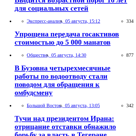
Вводится возрастной порог 16 лет
для социальных сетей
Экспресс-анализ,
05 августа, 15:12
334
Упрощена передача госактивов
стоимостью до 5 000 манатов
Общество,
05 августа, 14:30
877
В Бузовна четырехмесячные
работы по водоотводу стали
поводом для обращения к
омбудсмену
Большой Восток,
05 августа, 13:05
342
Тучи над президентом Ирана:
отрицание отставки обнажило
борьбу за власть в Тегеране