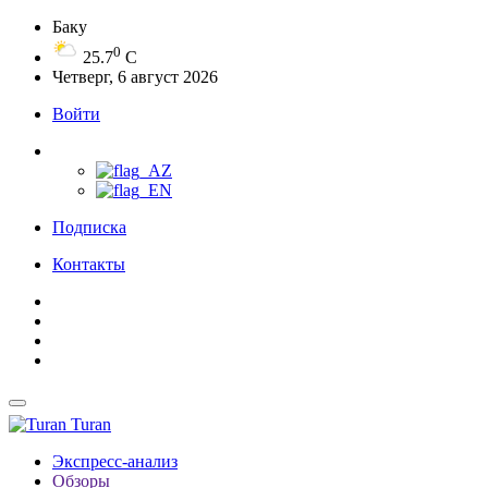
Баку
0
25.7
C
Четверг, 6 август 2026
Войти
Подписка
Контакты
Turan
Экспресс-анализ
Обзоры