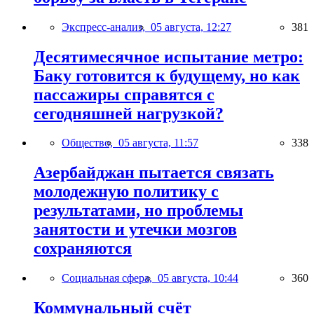
Экспресс-анализ,
05 августа, 12:27
381
Десятимесячное испытание метро:
Баку готовится к будущему, но как
пассажиры справятся с
сегодняшней нагрузкой?
Общество,
05 августа, 11:57
338
Азербайджан пытается связать
молодежную политику с
результатами, но проблемы
занятости и утечки мозгов
сохраняются
Социальная сфера,
05 августа, 10:44
360
Коммунальный счёт