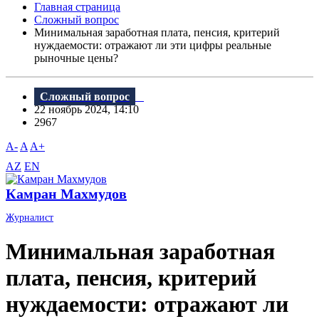
Главная страница
Сложный вопрос
Минимальная заработная плата, пенсия, критерий
нуждаемости: отражают ли эти цифры реальные
рыночные цены?
Сложный вопрос
22 ноябрь 2024, 14:10
2967
A-
A
A+
AZ
EN
Камран Махмудов
Журналист
Минимальная заработная
плата, пенсия, критерий
нуждаемости: отражают ли