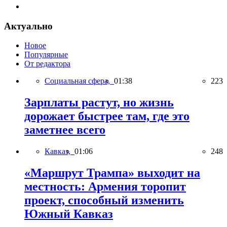
Актуально
Новое
Популярные
От редактора
Социальная сфера,
01:38
223
Зарплаты растут, но жизнь
дорожает быстрее там, где это
заметнее всего
Кавказ,
01:06
248
«Маршрут Трампа» выходит на
местность: Армения торопит
проект, способный изменить
Южный Кавказ