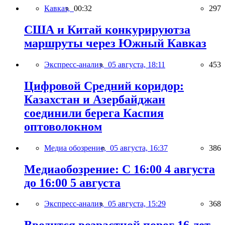
Кавказ,
00:32
297
США и Китай конкурируютза
маршруты через Южный Кавказ
Экспресс-анализ,
05 августа, 18:11
453
Цифровой Средний коридор:
Казахстан и Азербайджан
соединили берега Каспия
оптоволокном
Медиа обозрение,
05 августа, 16:37
386
Медиаобозрение: С 16:00 4 августа
до 16:00 5 августа
Экспресс-анализ,
05 августа, 15:29
368