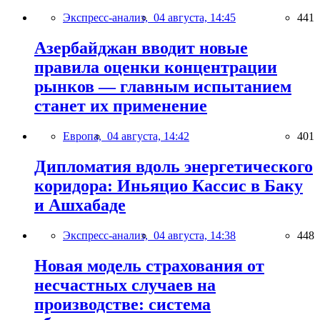
Экспресс-анализ,
04 августа, 14:45
441
Азербайджан вводит новые
правила оценки концентрации
рынков — главным испытанием
станет их применение
Европа,
04 августа, 14:42
401
Дипломатия вдоль энергетического
коридора: Иньяцио Кассис в Баку
и Ашхабаде
Экспресс-анализ,
04 августа, 14:38
448
Новая модель страхования от
несчастных случаев на
производстве: система