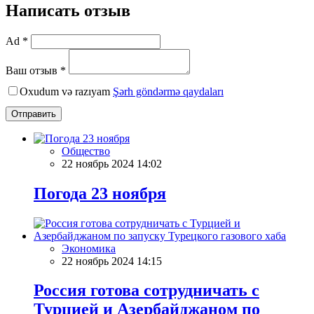
Написать отзыв
Ad *
Ваш отзыв *
Oxudum və razıyam
Şərh göndərmə qaydaları
Отправить
Общество
22 ноябрь 2024 14:02
Погода 23 ноября
Экономика
22 ноябрь 2024 14:15
Россия готова сотрудничать с
Турцией и Азербайджаном по