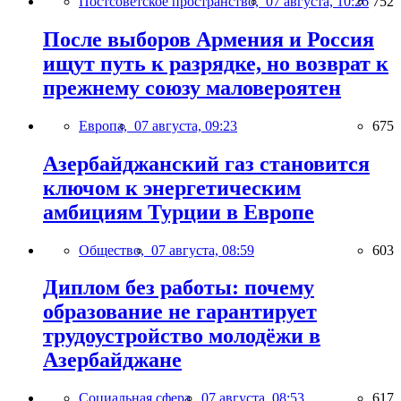
Постсоветское пространство,
07 августа, 10:26
752
После выборов Армения и Россия
ищут путь к разрядке, но возврат к
прежнему союзу маловероятен
Европа,
07 августа, 09:23
675
Азербайджанский газ становится
ключом к энергетическим
амбициям Турции в Европе
Общество,
07 августа, 08:59
603
Диплом без работы: почему
образование не гарантирует
трудоустройство молодёжи в
Азербайджане
Социальная сфера,
07 августа, 08:53
617