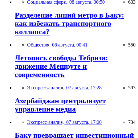
Социальная сфера,
08 августа, 00:50
633
Разделение линий метро в Баку:
как избежать транспортного
коллапса?
Общество,
08 августа, 00:41
550
Летопись свободы Тебриза:
движение Мешруте и
современность
Экспресс-анализ,
07 августа, 17:28
593
Азербайджан централизует
управление медиа
Экспресс-анализ,
07 августа, 17:00
734
Баку превращает инвестиционный