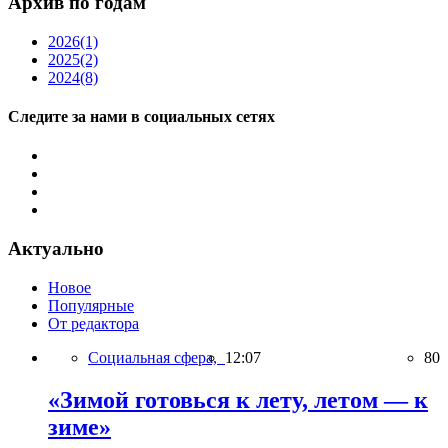
Архив по годам
2026
(1)
2025
(2)
2024
(8)
Следите за нами в социальных сетях
Актуально
Новое
Популярные
От редактора
Социальная сфера,
12:07
80
«Зимой готовься к лету, летом — к
зиме»