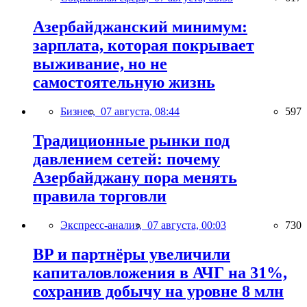
Азербайджанский минимум:
зарплата, которая покрывает
выживание, но не
самостоятельную жизнь
Бизнес,
07 августа, 08:44
597
Традиционные рынки под
давлением сетей: почему
Азербайджану пора менять
правила торговли
Экспресс-анализ,
07 августа, 00:03
730
BP и партнёры увеличили
капиталовложения в АЧГ на 31%,
сохранив добычу на уровне 8 млн