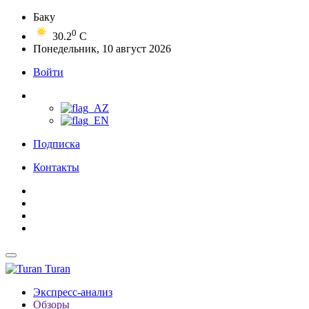
Баку
0
30.2
C
Понедельник, 10 август 2026
Войти
Подписка
Контакты
Turan
Экспресс-анализ
Обзоры