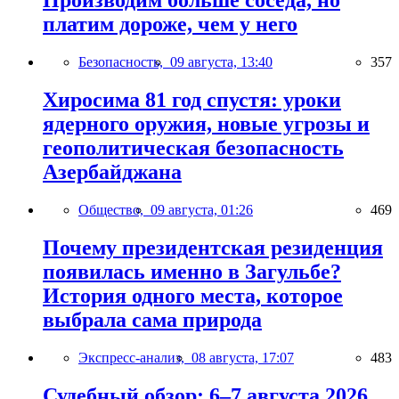
Производим больше соседа, но
платим дороже, чем у него
Безопасность,
09 августа, 13:40
357
Хиросима 81 год спустя: уроки
ядерного оружия, новые угрозы и
геополитическая безопасность
Азербайджана
Общество,
09 августа, 01:26
469
Почему президентская резиденция
появилась именно в Загульбе?
История одного места, которое
выбрала сама природа
Экспресс-анализ,
08 августа, 17:07
483
Судебный обзор: 6–7 августа 2026