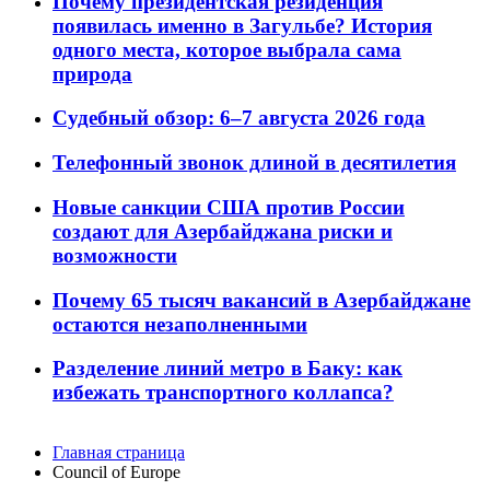
Почему президентская резиденция
появилась именно в Загульбе? История
одного места, которое выбрала сама
природа
Судебный обзор: 6–7 августа 2026 года
Телефонный звонок длиной в десятилетия
Новые санкции США против России
создают для Азербайджана риски и
возможности
Почему 65 тысяч вакансий в Азербайджане
остаются незаполненными
Разделение линий метро в Баку: как
избежать транспортного коллапса?
Главная страница
Council of Europe