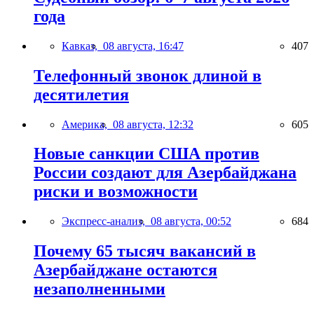
года
Кавказ,
08 августа, 16:47
407
Телефонный звонок длиной в
десятилетия
Америка,
08 августа, 12:32
605
Новые санкции США против
России создают для Азербайджана
риски и возможности
Экспресс-анализ,
08 августа, 00:52
684
Почему 65 тысяч вакансий в
Азербайджане остаются
незаполненными