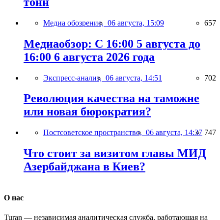
тонн
Медиа обозрение,
06 августа, 15:09
657
Медиаобзор: С 16:00 5 августа до
16:00 6 августа 2026 года
Экспресс-анализ,
06 августа, 14:51
702
Революция качества на таможне
или новая бюрократия?
Постсоветское пространство,
06 августа, 14:37
747
Что стоит за визитом главы МИД
Азербайджана в Киев?
О нас
Turan — независимая аналитическая служба, работающая на