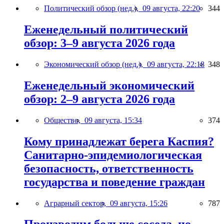
Политический обзор (нед.),
09 августа, 22:20
344
Еженедельный политический
обзор: 3–9 августа 2026 года
Экономический обзор (нед.),
09 августа, 22:18
348
Еженедельный экономический
обзор: 2–9 августа 2026 года
Общество,
09 августа, 15:34
374
Кому принадлежат берега Каспия?
Санитарно-эпидемиологическая
безопасность, ответственность
государства и поведение граждан
Аграрный сектор,
09 августа, 15:26
787