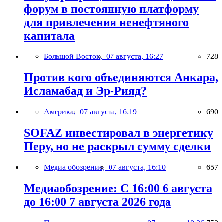
форум в постоянную платформу
для привлечения ненефтяного
капитала
Большой Восток,
07 августа, 16:27
728
Против кого объединяются Анкара,
Исламабад и Эр-Рияд?
Америка,
07 августа, 16:19
690
SOFAZ инвестировал в энергетику
Перу, но не раскрыл сумму сделки
Медиа обозрение,
07 августа, 16:10
657
Медиаобозрение: С 16:00 6 августа
до 16:00 7 августа 2026 года