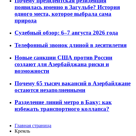
Почему президентская резиденция
появилась именно в Загульбе? История
одного места, которое выбрала сама
природа
Судебный обзор: 6–7 августа 2026 года
Телефонный звонок длиной в десятилетия
Новые санкции США против России
создают для Азербайджана риски и
возможности
Почему 65 тысяч вакансий в Азербайджане
остаются незаполненными
Разделение линий метро в Баку: как
избежать транспортного коллапса?
Главная страница
Кремль