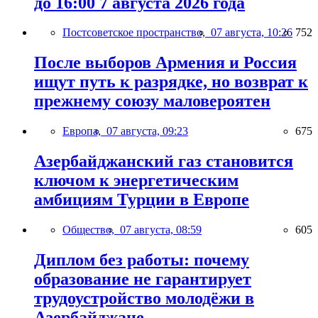
до 16:00 7 августа 2026 года
Постсоветское пространство,
07 августа, 10:26
752
После выборов Армения и Россия
ищут путь к разрядке, но возврат к
прежнему союзу маловероятен
Европа,
07 августа, 09:23
675
Азербайджанский газ становится
ключом к энергетическим
амбициям Турции в Европе
Общество,
07 августа, 08:59
605
Диплом без работы: почему
образование не гарантирует
трудоустройство молодёжи в
Азербайджане