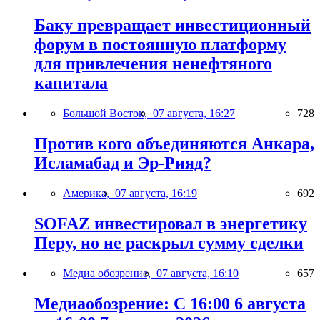
Баку превращает инвестиционный
форум в постоянную платформу
для привлечения ненефтяного
капитала
Большой Восток,
07 августа, 16:27
728
Против кого объединяются Анкара,
Исламабад и Эр-Рияд?
Америка,
07 августа, 16:19
692
SOFAZ инвестировал в энергетику
Перу, но не раскрыл сумму сделки
Медиа обозрение,
07 августа, 16:10
657
Медиаобозрение: С 16:00 6 августа