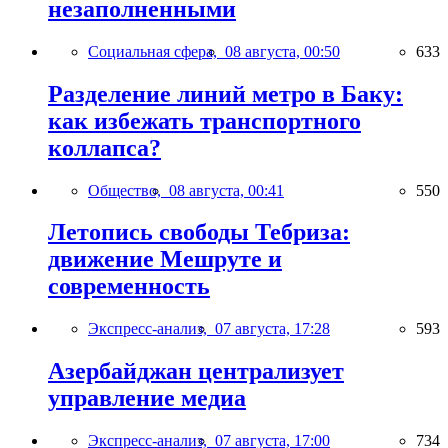
незаполненными
Социальная сфера,
08 августа, 00:50
633
Разделение линий метро в Баку:
как избежать транспортного
коллапса?
Общество,
08 августа, 00:41
550
Летопись свободы Тебриза:
движение Мешруте и
современность
Экспресс-анализ,
07 августа, 17:28
593
Азербайджан централизует
управление медиа
Экспресс-анализ,
07 августа, 17:00
734