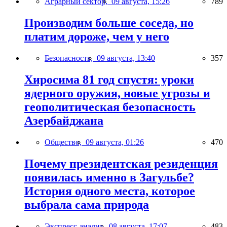
Аграрный сектор,
09 августа, 15:26
789
Производим больше соседа, но
платим дороже, чем у него
Безопасность,
09 августа, 13:40
357
Хиросима 81 год спустя: уроки
ядерного оружия, новые угрозы и
геополитическая безопасность
Азербайджана
Общество,
09 августа, 01:26
470
Почему президентская резиденция
появилась именно в Загульбе?
История одного места, которое
выбрала сама природа
Экспресс-анализ,
08 августа, 17:07
483