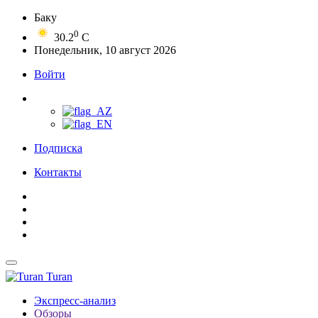
Баку
0
30.2
C
Понедельник, 10 август 2026
Войти
Подписка
Контакты
Turan
Экспресс-анализ
Обзоры