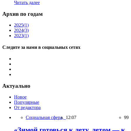
Читать далее
Архив по годам
2025
(1)
2024
(3)
2023
(1)
Следите за нами в социальных сетях
Актуально
Новое
Популярные
От редактора
Социальная сфера,
12:07
99
«Зимой готовься к лету, летом — к