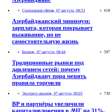
Социальная сфера,
07 августа, 08:53
618
Азербайджанский минимум:
зарплата, которая покрывает
выживание, но не
самостоятельную жизнь
Бизнес,
07 августа, 08:44
597
Традиционные рынки под
давлением сетей: почему
Азербайджану пора менять
правила торговли
Экспресс-анализ,
07 августа, 00:03
730
BP и партнёры увеличили
капиталовложения в АЧГ на 31%,