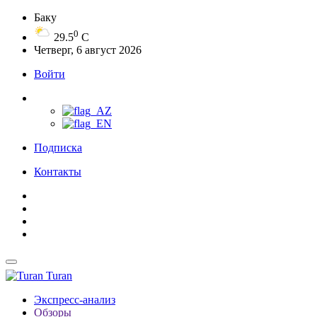
Баку
0
29.5
C
Четверг, 6 август 2026
Войти
Подписка
Контакты
Turan
Экспресс-анализ
Обзоры