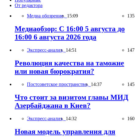
От редактора
Медиа обозрение,
15:09
135
Медиаобзор: С 16:00 5 августа до
16:00 6 августа 2026 года
Экспресс-анализ,
14:51
147
Революция качества на таможне
или новая бюрократия?
Постсоветское пространство,
14:37
145
Что стоит за визитом главы МИД
Азербайджана в Киев?
Экспресс-анализ,
14:32
160
Новая модель управления для