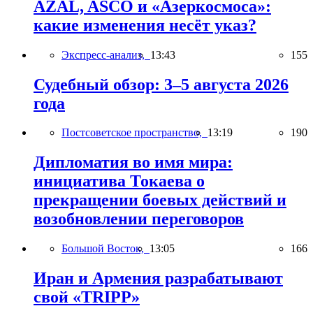
AZAL, ASCO и «Азеркосмоса»:
какие изменения несёт указ?
Экспресс-анализ,
13:43
155
Судебный обзор: 3–5 августа 2026
года
Постсоветское пространство,
13:19
190
Дипломатия во имя мира:
инициатива Токаева о
прекращении боевых действий и
возобновлении переговоров
Большой Восток,
13:05
166
Иран и Армения разрабатывают
свой «TRIPP»