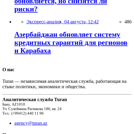
обновляется, но снизятся ли
риски?
Экспресс-анализ,
04 августа, 12:42
486
Азербайджан обновляет систему
кредитных гарантий для регионов
и Карабаха
О нас
Turan — независимая аналитическая служба, работающая на
стыке политики, экономики и общества.
Аналитическая служба Turan
Баку, AZ1010
Ул. Сулеймана Рагимова 186, кв. 24
Тел.: (+99412) 440 11 96
agency@turan.az