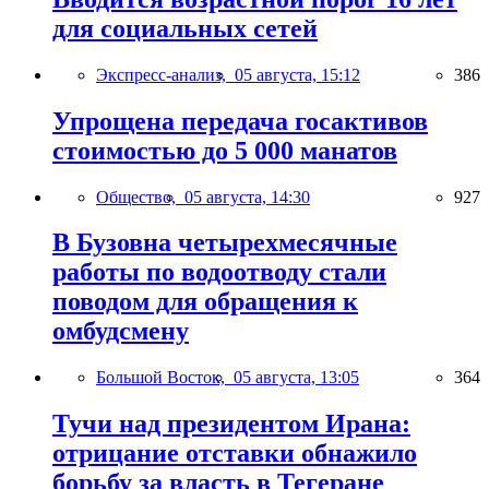
для социальных сетей
Экспресс-анализ,
05 августа, 15:12
386
Упрощена передача госактивов
стоимостью до 5 000 манатов
Общество,
05 августа, 14:30
927
В Бузовна четырехмесячные
работы по водоотводу стали
поводом для обращения к
омбудсмену
Большой Восток,
05 августа, 13:05
364
Тучи над президентом Ирана:
отрицание отставки обнажило
борьбу за власть в Тегеране