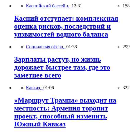
Каспийский бассейн,
12:31
158
Каспий отступает: комплексная
оценка рисков, последствий и
уязвимостей водного баланса
Социальная сфера,
01:38
299
Зарплаты растут, но жизнь
дорожает быстрее там, где это
заметнее всего
Кавказ,
01:06
322
«Маршрут Трампа» выходит на
местность: Армения торопит
проект, способный изменить
Южный Кавказ