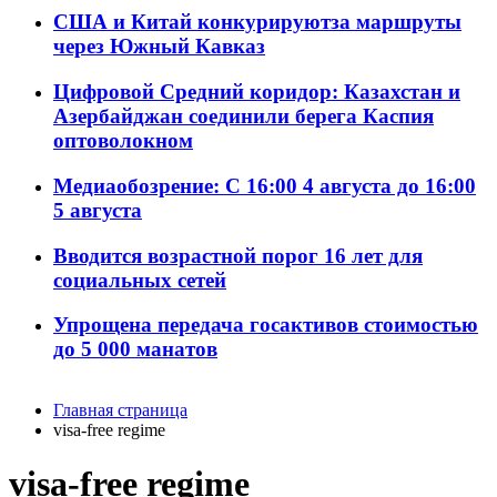
США и Китай конкурируютза маршруты
через Южный Кавказ
Цифровой Средний коридор: Казахстан и
Азербайджан соединили берега Каспия
оптоволокном
Медиаобозрение: С 16:00 4 августа до 16:00
5 августа
Вводится возрастной порог 16 лет для
социальных сетей
Упрощена передача госактивов стоимостью
до 5 000 манатов
Главная страница
visa-free regime
visa-free regime