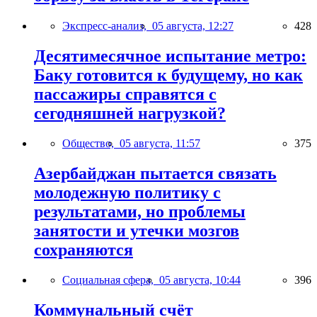
Экспресс-анализ,
05 августа, 12:27
428
Десятимесячное испытание метро:
Баку готовится к будущему, но как
пассажиры справятся с
сегодняшней нагрузкой?
Общество,
05 августа, 11:57
375
Азербайджан пытается связать
молодежную политику с
результатами, но проблемы
занятости и утечки мозгов
сохраняются
Социальная сфера,
05 августа, 10:44
396
Коммунальный счёт