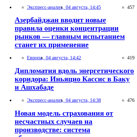
Экспресс-анализ,
04 августа, 14:45
457
Азербайджан вводит новые
правила оценки концентрации
рынков — главным испытанием
станет их применение
Европа,
04 августа, 14:42
419
Дипломатия вдоль энергетического
коридора: Иньяцио Кассис в Баку
и Ашхабаде
Экспресс-анализ,
04 августа, 14:38
476
Новая модель страхования от
несчастных случаев на
производстве: система