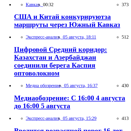
Кавказ,
00:32
373
США и Китай конкурируютза
маршруты через Южный Кавказ
Экспресс-анализ,
05 августа, 18:11
512
Цифровой Средний коридор:
Казахстан и Азербайджан
соединили берега Каспия
оптоволокном
Медиа обозрение,
05 августа, 16:37
430
Медиаобозрение: С 16:00 4 августа
до 16:00 5 августа
Экспресс-анализ,
05 августа, 15:29
413
Вводится возрастной порог 16 лет