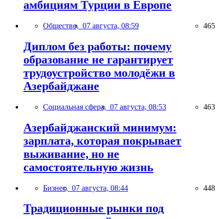
амбициям Турции в Европе
Общество,
07 августа, 08:59
465
Диплом без работы: почему
образование не гарантирует
трудоустройство молодёжи в
Азербайджане
Социальная сфера,
07 августа, 08:53
463
Азербайджанский минимум:
зарплата, которая покрывает
выживание, но не
самостоятельную жизнь
Бизнес,
07 августа, 08:44
448
Традиционные рынки под