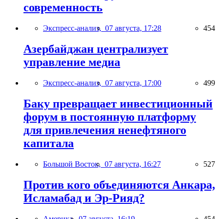
современность
Экспресс-анализ,
07 августа, 17:28
454
Азербайджан централизует
управление медиа
Экспресс-анализ,
07 августа, 17:00
499
Баку превращает инвестиционный
форум в постоянную платформу
для привлечения ненефтяного
капитала
Большой Восток,
07 августа, 16:27
527
Против кого объединяются Анкара,
Исламабад и Эр-Рияд?
Америка,
07 августа, 16:19
454