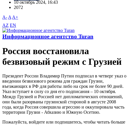
10 октябрь 2024, 16:43
2072
A-
A
A+
AZ
EN
Информационное агентство Turan
Россия восстановила
безвизовый режим с Грузией
Президент России Владимир Путин подписал в четверг указ о
введении безвизового режима для граждан Грузии,
въезжающих в РФ для работы либо на срок не более 90 дней.
Указ вступает в силу со дня его подписания – 10 октября.
Между Грузией и Россией нет дипломатических отношений,
они были разорваны грузинской стороной в августе 2008
года, когда Россия совершила агрессию и оккупировала часть
территории Грузии - Абхазию и Южную Осетию.
Пожалуйста, войдите или подпишитесь, чтобы читать больше