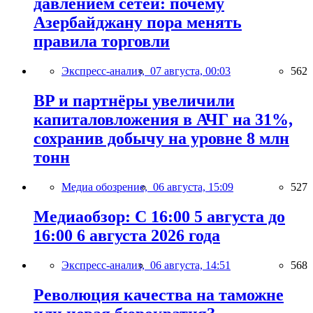
давлением сетей: почему
Азербайджану пора менять
правила торговли
Экспресс-анализ,
07 августа, 00:03
562
BP и партнёры увеличили
капиталовложения в АЧГ на 31%,
сохранив добычу на уровне 8 млн
тонн
Медиа обозрение,
06 августа, 15:09
527
Медиаобзор: С 16:00 5 августа до
16:00 6 августа 2026 года
Экспресс-анализ,
06 августа, 14:51
568
Революция качества на таможне