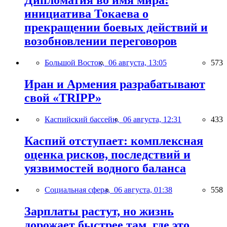
Дипломатия во имя мира:
инициатива Токаева о
прекращении боевых действий и
возобновлении переговоров
Большой Восток,
06 августа, 13:05
573
Иран и Армения разрабатывают
свой «TRIPP»
Каспийский бассейн,
06 августа, 12:31
433
Каспий отступает: комплексная
оценка рисков, последствий и
уязвимостей водного баланса
Социальная сфера,
06 августа, 01:38
558
Зарплаты растут, но жизнь
дорожает быстрее там, где это