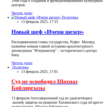
1998 года о создании и функционировании культурных
центров.
Читать далее
Политика
13 февраль 2025, 17:33
Новый шеф «Ичери шехер»
Распоряжением главы государства, Руфат Махмуд
назначен новым главой историко-архитектурного
заповедника "Ичеришехер" – исторического центра
Баку.
Читать далее
Политика
13 февраль 2025, 17:01
Суд не освободил Шахназ
Бяйляргызы
13 февраля Апелляционный суд не удовлетворил
жалобу защиты на решение Хатаинского суда об аресте
журналистки Шахназ Бяйляргызы.