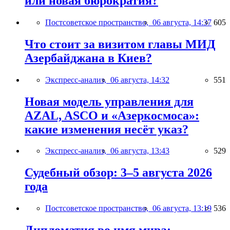
или новая бюрократия?
Постсоветское пространство,
06 августа, 14:37
605
Что стоит за визитом главы МИД
Азербайджана в Киев?
Экспресс-анализ,
06 августа, 14:32
551
Новая модель управления для
AZAL, ASCO и «Азеркосмоса»:
какие изменения несёт указ?
Экспресс-анализ,
06 августа, 13:43
529
Судебный обзор: 3–5 августа 2026
года
Постсоветское пространство,
06 августа, 13:19
536