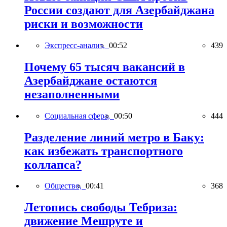
России создают для Азербайджана
риски и возможности
Экспресс-анализ,
00:52
439
Почему 65 тысяч вакансий в
Азербайджане остаются
незаполненными
Социальная сфера,
00:50
444
Разделение линий метро в Баку:
как избежать транспортного
коллапса?
Общество,
00:41
368
Летопись свободы Тебриза:
движение Мешруте и