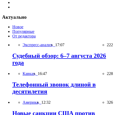
Актуально
Новое
Популярные
От редактора
Экспресс-анализ,
17:07
222
Судебный обзор: 6–7 августа 2026
года
Кавказ,
16:47
228
Телефонный звонок длиной в
десятилетия
Америка,
12:32
326
Новые санкции США против