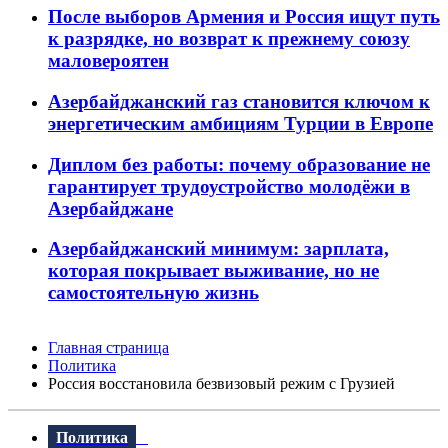
После выборов Армения и Россия ищут путь
к разрядке, но возврат к прежнему союзу
маловероятен
Азербайджанский газ становится ключом к
энергетическим амбициям Турции в Европе
Диплом без работы: почему образование не
гарантирует трудоустройство молодёжи в
Азербайджане
Азербайджанский минимум: зарплата,
которая покрывает выживание, но не
самостоятельную жизнь
Главная страница
Политика
Россия восстановила безвизовый режим с Грузией
Политика