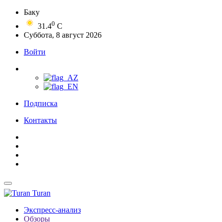
Баку
0
31.4
C
Суббота, 8 август 2026
Войти
Подписка
Контакты
Turan
Экспресс-анализ
Обзоры