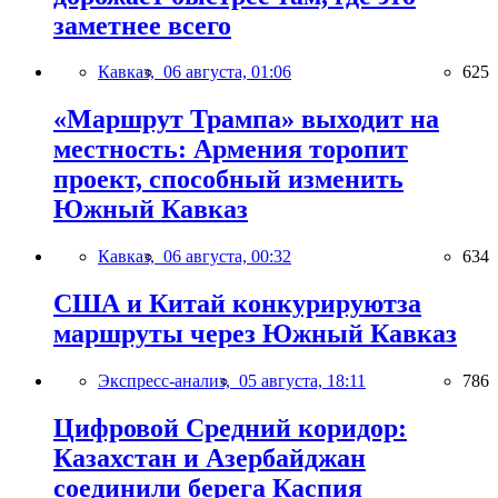
заметнее всего
Кавказ,
06 августа, 01:06
625
«Маршрут Трампа» выходит на
местность: Армения торопит
проект, способный изменить
Южный Кавказ
Кавказ,
06 августа, 00:32
634
США и Китай конкурируютза
маршруты через Южный Кавказ
Экспресс-анализ,
05 августа, 18:11
786
Цифровой Средний коридор:
Казахстан и Азербайджан
соединили берега Каспия