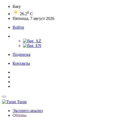
Баку
0
26.2
C
Пятница, 7 август 2026
Войти
Подписка
Контакты
Turan
Экспресс-анализ
Обзоры