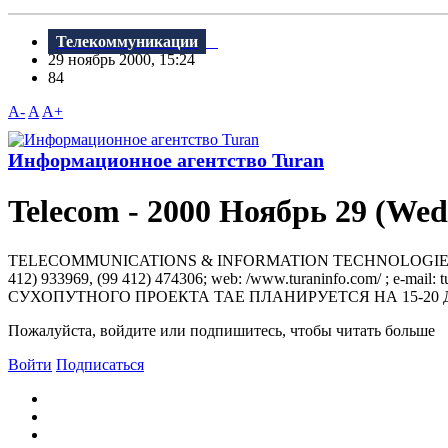
Телекоммуникации
29 ноябрь 2000, 15:24
84
A-
A
A+
Информационное агентство Turan
Telecom - 2000 Ноябрь 29 (Wed
TELECOMMUNICATIONS & INFORMATION TECHNOLOGIES TURAN IN
412) 933969, (99 412) 474306; web: /www.turaninfo.com/ ; 
СУХОПУТHОГО ПРОЕКТА ТАЕ ПЛАHИРУЕТСЯ НА 15-20
Пожалуйста, войдите или подпишитесь, чтобы читать больше
Войти
Подписаться