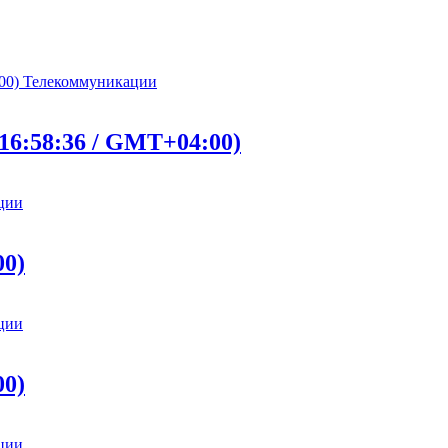
Телекоммуникации
16:58:36 / GMT+04:00)
ции
00)
ции
00)
ции