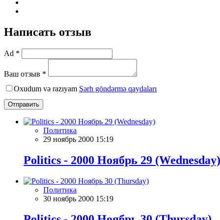
Написать отзыв
Ad *
Ваш отзыв *
Oxudum və razıyam
Şərh göndərmə qaydaları
Отправить
Политика
29 ноябрь 2000 15:19
Politics - 2000 Ноябрь 29 (Wednesday
Политика
30 ноябрь 2000 15:19
Politics - 2000 Ноябрь 30 (Thursday)