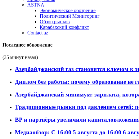
ASTNA
Экономическое обозрение
Политический Мониторинг
Обзор рынков
Карабахский конфликт
Contact az
Последнее обновление
(35 минут назад)
Азербайджанский газ становится ключом к 
Диплом без работы: почему образование не 
Азербайджанский минимум: зарплата, котор
Традиционные рынки под давлением сетей: 
BP и партнёры увеличили капиталовложения 
Медиаобзор: С 16:00 5 августа до 16:00 6 авг