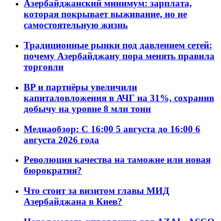
Азербайджанский минимум: зарплата,
которая покрывает выживание, но не
самостоятельную жизнь
Традиционные рынки под давлением сетей:
почему Азербайджану пора менять правила
торговли
BP и партнёры увеличили
капиталовложения в АЧГ на 31%, сохранив
добычу на уровне 8 млн тонн
Медиаобзор: С 16:00 5 августа до 16:00 6
августа 2026 года
Революция качества на таможне или новая
бюрократия?
Что стоит за визитом главы МИД
Азербайджана в Киев?