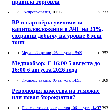
правила торговли
Экспресс-анализ,
00:03
233
BP и партнёры увеличили
капиталовложения в АЧГ на 31%,
сохранив добычу на уровне 8 млн
тонн
Медиа обозрение,
06 августа, 15:09
352
Медиаобзор: С 16:00 5 августа до
16:00 6 августа 2026 года
Экспресс-анализ,
06 августа, 14:51
369
Революция качества на таможне
или новая бюрократия?
Постсоветское пространство,
06 августа, 14:37
393