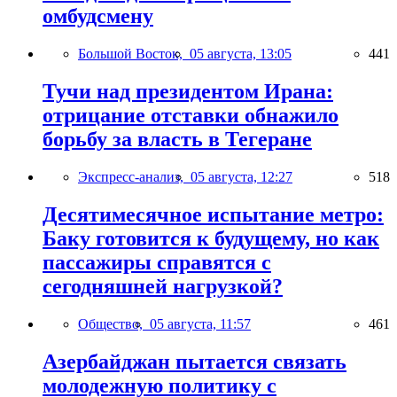
омбудсмену
Большой Восток,
05 августа, 13:05
441
Тучи над президентом Ирана:
отрицание отставки обнажило
борьбу за власть в Тегеране
Экспресс-анализ,
05 августа, 12:27
518
Десятимесячное испытание метро:
Баку готовится к будущему, но как
пассажиры справятся с
сегодняшней нагрузкой?
Общество,
05 августа, 11:57
461
Азербайджан пытается связать
молодежную политику с