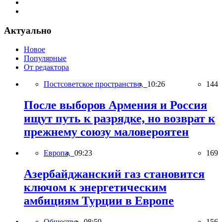
Актуально
Новое
Популярные
От редактора
Постсоветское пространство,
10:26
144
После выборов Армения и Россия
ищут путь к разрядке, но возврат к
прежнему союзу маловероятен
Европа,
09:23
169
Азербайджанский газ становится
ключом к энергетическим
амбициям Турции в Европе
Общество,
08:59
156