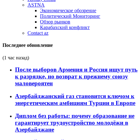
ASTNA
Экономическое обозрение
Политический Мониторинг
Обзор рынков
Карабахский конфликт
Contact az
Последнее обновление
(1 час назад)
После выборов Армения и Россия ищут путь
к разрядке, но возврат к прежнему союзу
маловероятен
Азербайджанский газ становится ключом к
энергетическим амбициям Турции в Европе
Диплом без работы: почему образование не
гарантирует трудоустройство молодёжи в
Азербайджане