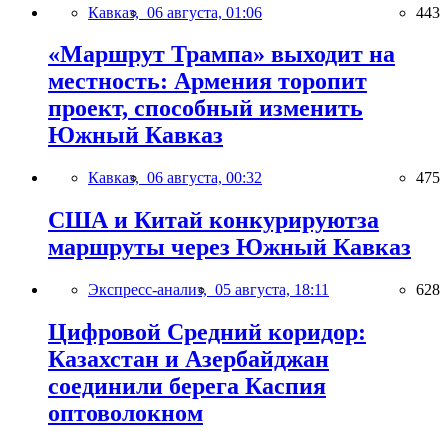
Кавказ,
06 августа, 01:06
443
«Маршрут Трампа» выходит на
местность: Армения торопит
проект, способный изменить
Южный Кавказ
Кавказ,
06 августа, 00:32
475
США и Китай конкурируютза
маршруты через Южный Кавказ
Экспресс-анализ,
05 августа, 18:11
628
Цифровой Средний коридор:
Казахстан и Азербайджан
соединили берега Каспия
оптоволокном