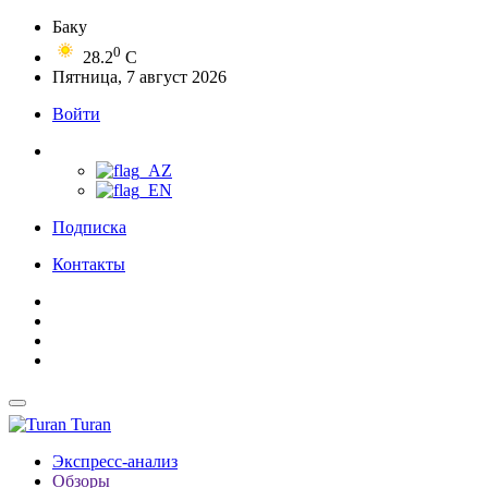
Баку
0
28.2
C
Пятница, 7 август 2026
Войти
Подписка
Контакты
Turan
Экспресс-анализ
Обзоры