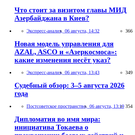
Что стоит за визитом главы МИД
Азербайджана в Киев?
Экспресс-анализ,
06 августа, 14:32
366
Новая модель управления для
AZAL, ASCO и «Азеркосмоса»:
какие изменения несёт указ?
Экспресс-анализ,
06 августа, 13:43
349
Судебный обзор: 3–5 августа 2026
года
Постсоветское пространство,
06 августа, 13:19
354
Дипломатия во имя мира:
инициатива Токаева о