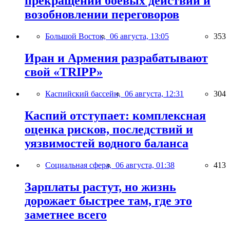
прекращении боевых действий и
возобновлении переговоров
Большой Восток,
06 августа, 13:05
353
Иран и Армения разрабатывают
свой «TRIPP»
Каспийский бассейн,
06 августа, 12:31
304
Каспий отступает: комплексная
оценка рисков, последствий и
уязвимостей водного баланса
Социальная сфера,
06 августа, 01:38
413
Зарплаты растут, но жизнь
дорожает быстрее там, где это
заметнее всего