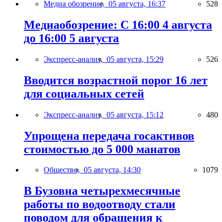
Медиа обозрение,
05 августа, 16:37
528
Медиаобозрение: С 16:00 4 августа
до 16:00 5 августа
Экспресс-анализ,
05 августа, 15:29
526
Вводится возрастной порог 16 лет
для социальных сетей
Экспресс-анализ,
05 августа, 15:12
480
Упрощена передача госактивов
стоимостью до 5 000 манатов
Общество,
05 августа, 14:30
1079
В Бузовна четырехмесячные
работы по водоотводу стали
поводом для обращения к