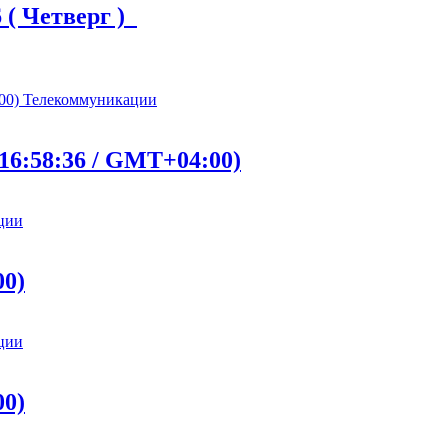
 ( Четверг )
Телекоммуникации
16:58:36 / GMT+04:00)
ции
00)
ции
00)