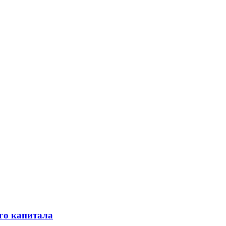
го капитала