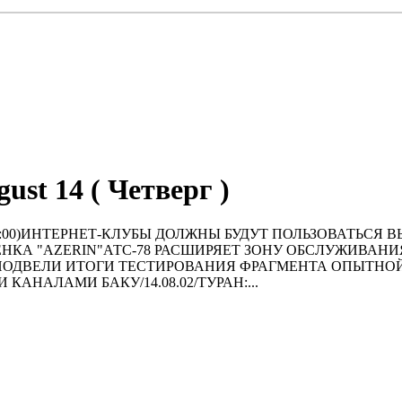
ust 14 ( Четверг )
 GMT+04:00)ИНТЕРНЕТ-КЛУБЫ ДОЛЖНЫ БУДУТ ПОЛЬЗОВА
НКА "AZERIN"АТС-78 РАСШИРЯЕТ ЗОНУ ОБСЛУЖИВАНИЯ
ОДВЕЛИ ИТОГИ ТЕСТИРОВАНИЯ ФРАГМЕНТА ОПЫТНОЙ 
АНАЛАМИ БАКУ/14.08.02/ТУРАН:...