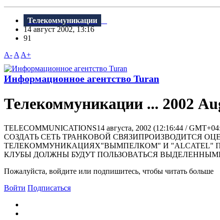
Телекоммуникации
14 август 2002, 13:16
91
A-
A
A+
Информационное агентство Turan
Телекоммуникации ... 2002 Aug
TELECOMMUNICATIONS14 августа, 2002 (12:16:44 /
СОЗДАТЬ СЕТЬ ТРАНКОВОЙ СВЯЗИПРОИЗВОДИТСЯ ОЦЕ
ТЕЛЕКОММУНИКАЦИЯХ"ВЫМПЕЛКОМ" И "ALCATEL" П
КЛУБЫ ДОЛЖНЫ БУДУТ ПОЛЬЗОВАТЬСЯ ВЫДЕЛЕННЫМИ К
Пожалуйста, войдите или подпишитесь, чтобы читать больше
Войти
Подписаться