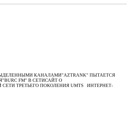
ТЬСЯ ВЫДЕЛЕННЫМИ КАНАЛАМИ"AZTRANK" ПЫТАЕТСЯ
"BURC FM" В СЕТИСАЙТ О
СЕТИ ТРЕТЬЕГО ПОКОЛЕНИЯ UMTS ИНТЕРНЕТ-