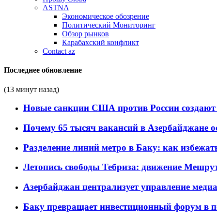
ASTNA
Экономическое обозрение
Политический Мониторинг
Обзор рынков
Карабахский конфликт
Contact az
Последнее обновление
(13 минут назад)
Новые санкции США против России создают 
Почему 65 тысяч вакансий в Азербайджане 
Разделение линий метро в Баку: как избежат
Летопись свободы Тебриза: движение Мешрут
Азербайджан централизует управление меди
Баку превращает инвестиционный форум в п