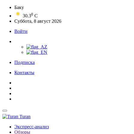
Баку
0
30.3
C
Суббота, 8 август 2026
Войти
Подписка
Контакты
Turan
Экспресс-анализ
Обзоры