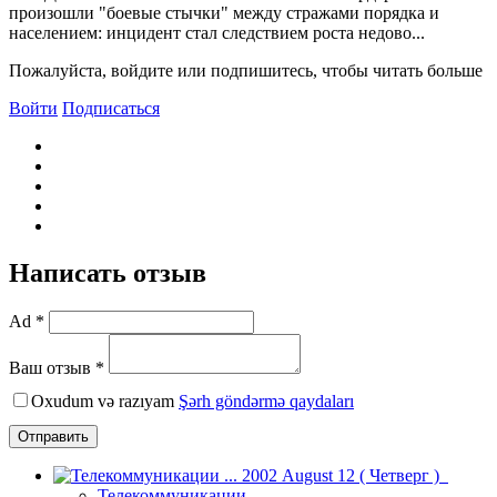
произошли "боевые стычки" между стражами порядка и
населением: инцидент стал следствием роста недово...
Пожалуйста, войдите или подпишитесь, чтобы читать больше
Войти
Подписаться
Написать отзыв
Ad *
Ваш отзыв *
Oxudum və razıyam
Şərh göndərmə qaydaları
Отправить
Телекоммуникации