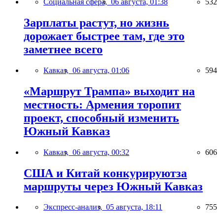
Социальная сфера,
06 августа, 01:38
532
Зарплаты растут, но жизнь
дорожает быстрее там, где это
заметнее всего
Кавказ,
06 августа, 01:06
594
«Маршрут Трампа» выходит на
местность: Армения торопит
проект, способный изменить
Южный Кавказ
Кавказ,
06 августа, 00:32
606
США и Китай конкурируютза
маршруты через Южный Кавказ
Экспресс-анализ,
05 августа, 18:11
755