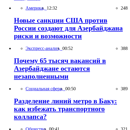
Америка,
12:32
248
Новые санкции США против
России создают для Азербайджана
риски и возможности
Экспресс-анализ,
00:52
388
Почему 65 тысяч вакансий в
Азербайджане остаются
незаполненными
Социальная сфера,
00:50
389
Разделение линий метро в Баку:
как избежать транспортного
коллапса?
Общество,
00:41
321