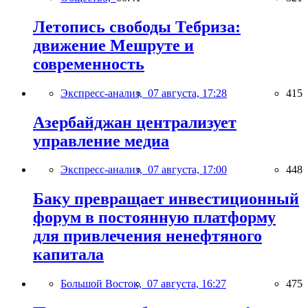
Летопись свободы Тебриза:
движение Мешруте и
современность
Экспресс-анализ,
07 августа, 17:28
415
Азербайджан централизует
управление медиа
Экспресс-анализ,
07 августа, 17:00
448
Баку превращает инвестиционный
форум в постоянную платформу
для привлечения ненефтяного
капитала
Большой Восток,
07 августа, 16:27
475