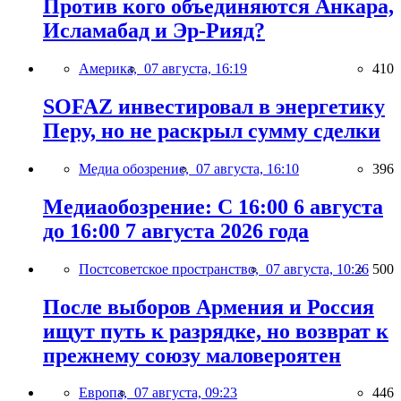
Против кого объединяются Анкара,
Исламабад и Эр-Рияд?
Америка,
07 августа, 16:19
410
SOFAZ инвестировал в энергетику
Перу, но не раскрыл сумму сделки
Медиа обозрение,
07 августа, 16:10
396
Медиаобозрение: С 16:00 6 августа
до 16:00 7 августа 2026 года
Постсоветское пространство,
07 августа, 10:26
500
После выборов Армения и Россия
ищут путь к разрядке, но возврат к
прежнему союзу маловероятен
Европа,
07 августа, 09:23
446