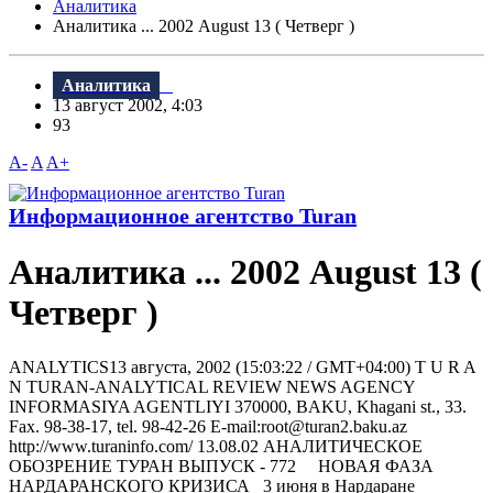
Аналитика
Аналитика ... 2002 August 13 ( Четверг )
Аналитика
13 август 2002, 4:03
93
A-
A
A+
Информационное агентство Turan
Аналитика ... 2002 August 13 (
Четверг )
ANALYTICS13 августа, 2002 (15:03:22 / GMT+04:00) T U R A
N TURAN-ANALYTICAL REVIEW NEWS AGENCY
INFORMASIYA AGENTLIYI 370000, BAKU, Khagani st., 33.
Fax. 98-38-17, tel. 98-42-26 E-mail:root@turan2.baku.az
httр://www.turaninfo.com/ 13.08.02 АНАЛИТИЧЕСКОЕ
ОБОЗРЕНИЕ ТУРАН ВЫПУСК - 772 HОВАЯ ФАЗА
HАРДАРАHСКОГО КРИЗИСА 3 июня в Нардаране