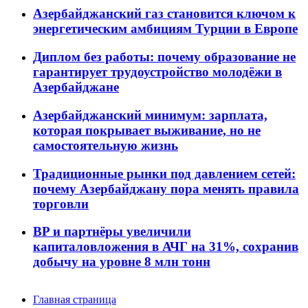
Азербайджанский газ становится ключом к
энергетическим амбициям Турции в Европе
Диплом без работы: почему образование не
гарантирует трудоустройство молодёжи в
Азербайджане
Азербайджанский минимум: зарплата,
которая покрывает выживание, но не
самостоятельную жизнь
Традиционные рынки под давлением сетей:
почему Азербайджану пора менять правила
торговли
BP и партнёры увеличили
капиталовложения в АЧГ на 31%, сохранив
добычу на уровне 8 млн тонн
Главная страница