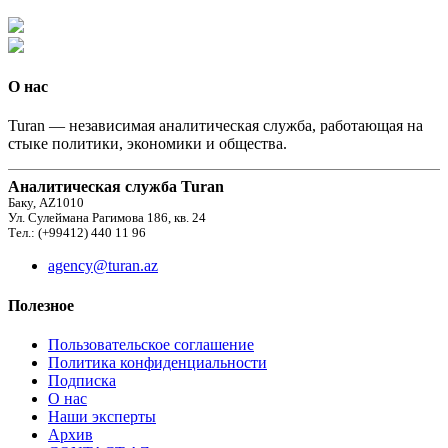
О нас
Turan — независимая аналитическая служба, работающая на
стыке политики, экономики и общества.
Аналитическая служба Turan
Баку, AZ1010
Ул. Сулеймана Рагимова 186, кв. 24
Тел.: (+99412) 440 11 96
agency@turan.az
Полезное
Пользовательское соглашение
Политика конфиденциальности
Подписка
О нас
Наши эксперты
Архив