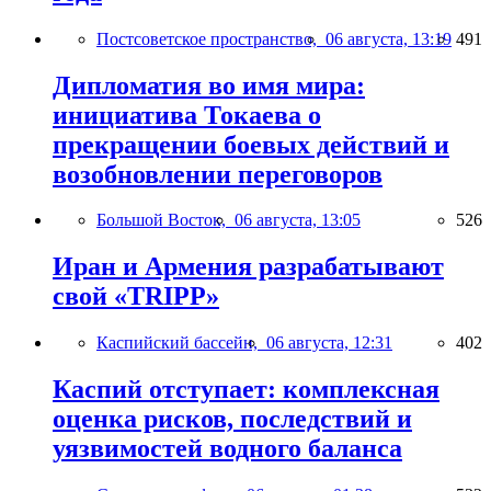
Постсоветское пространство,
06 августа, 13:19
491
Дипломатия во имя мира:
инициатива Токаева о
прекращении боевых действий и
возобновлении переговоров
Большой Восток,
06 августа, 13:05
526
Иран и Армения разрабатывают
свой «TRIPP»
Каспийский бассейн,
06 августа, 12:31
402
Каспий отступает: комплексная
оценка рисков, последствий и
уязвимостей водного баланса