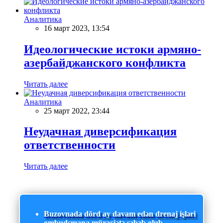
Аналитика
16 март 2023, 13:54
Идеологические истоки армяно-
азербайджанского конфликта
Читать далее
Аналитика
25 март 2022, 23:44
Неудачная диверсификация
ответственности
Читать далее
Buzovnada dörd ay davam edən drenaj işləri
ombudsmana müraciətə səbəb olub