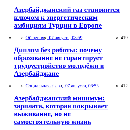
Азербайджанский газ становится
ключом к энергетическим
амбициям Турции в Европе
Общество,
07 августа, 08:59
419
Диплом без работы: почему
образование не гарантирует
трудоустройство молодёжи в
Азербайджане
Социальная сфера,
07 августа, 08:53
412
Азербайджанский минимум:
зарплата, которая покрывает
выживание, но не
самостоятельную жизнь