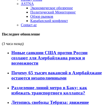
ASTNA
Экономическое обозрение
Политический Мониторинг
Обзор рынков
Карабахский конфликт
Contact az
Последнее обновление
(3 часа назад)
Новые санкции США против России
создают для Азербайджана риски и
возможности
Почему 65 тысяч вакансий в Азербайджане
остаются незаполненными
Разделение линий метро в Баку: как
избежать транспортного коллапса?
Летопись свободы Тебриза: движение