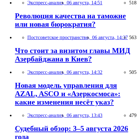
Экспресс-анализ,
06 августа, 14:51
518
Революция качества на таможне
или новая бюрократия?
Постсоветское пространство,
06 августа, 14:37
563
Что стоит за визитом главы МИД
Азербайджана в Киев?
Экспресс-анализ,
06 августа, 14:32
505
Новая модель управления для
AZAL, ASCO и «Азеркосмоса»:
какие изменения несёт указ?
Экспресс-анализ,
06 августа, 13:43
479
Судебный обзор: 3–5 августа 2026
года