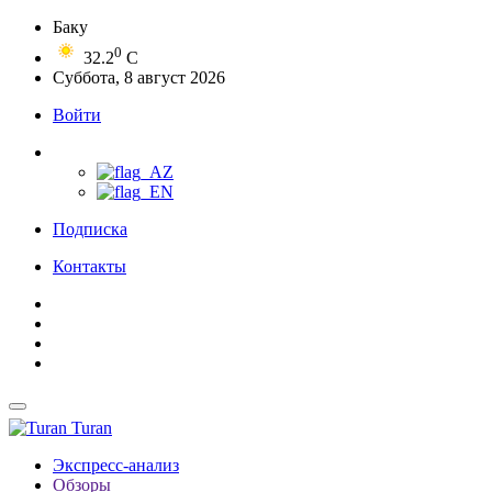
Баку
0
32.2
C
Суббота, 8 август 2026
Войти
Подписка
Контакты
Turan
Экспресс-анализ
Обзоры