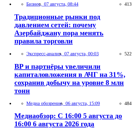
Бизнес,
07 августа, 08:44
413
Традиционные рынки под
давлением сетей: почему
Азербайджану пора менять
правила торговли
Экспресс-анализ,
07 августа, 00:03
522
BP и партнёры увеличили
капиталовложения в АЧГ на 31%,
сохранив добычу на уровне 8 млн
тонн
Медиа обозрение,
06 августа, 15:09
484
Медиаобзор: С 16:00 5 августа до
16:00 6 августа 2026 года