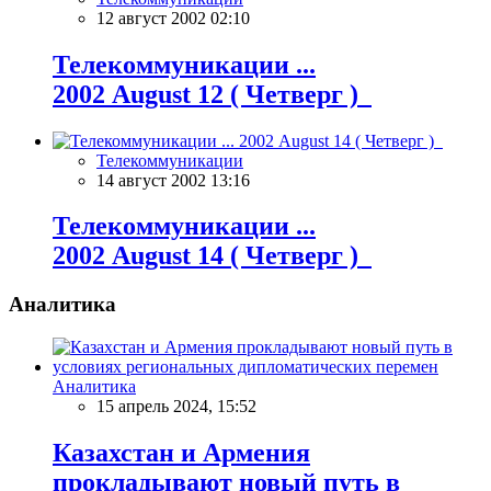
12 август 2002 02:10
Телекоммуникации ...
2002 August 12 ( Четверг )
Телекоммуникации
14 август 2002 13:16
Телекоммуникации ...
2002 August 14 ( Четверг )
Аналитика
Аналитика
15 апрель 2024, 15:52
Казахстан и Армения
прокладывают новый путь в