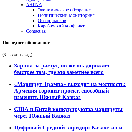
ASTNA
Экономическое обозрение
Политический Мониторинг
Обзор рынков
Карабахский конфликт
Contact az
Последнее обновление
(9 часов назад)
Зарплаты растут, но жизнь дорожает
быстрее там, где это заметнее всего
«Маршрут Трампа» выходит на местность:
Армения торопит проект, способный
изменить Южный Кавказ
США и Китай конкурируютза маршруты
через Южный Кавказ
Цифровой Средний коридор: Казахстан и