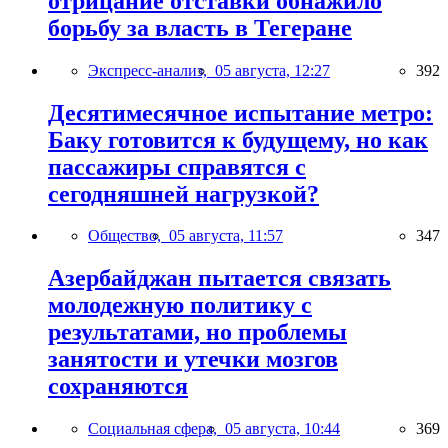
отрицание отставки обнажило
борьбу за власть в Тегеране
Экспресс-анализ,
05 августа, 12:27
392
Десятимесячное испытание метро:
Баку готовится к будущему, но как
пассажиры справятся с
сегодняшней нагрузкой?
Общество,
05 августа, 11:57
347
Азербайджан пытается связать
молодежную политику с
результатами, но проблемы
занятости и утечки мозгов
сохраняются
Социальная сфера,
05 августа, 10:44
369