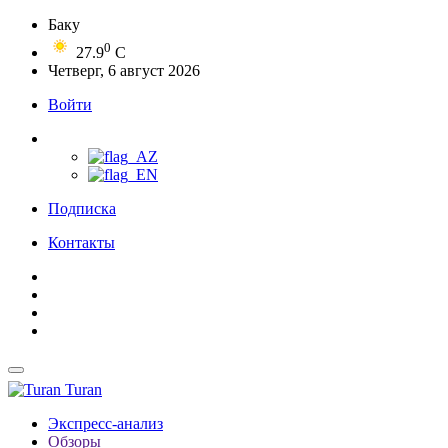
Баку
0
27.9
C
Четверг, 6 август 2026
Войти
Подписка
Контакты
Turan
Экспресс-анализ
Обзоры