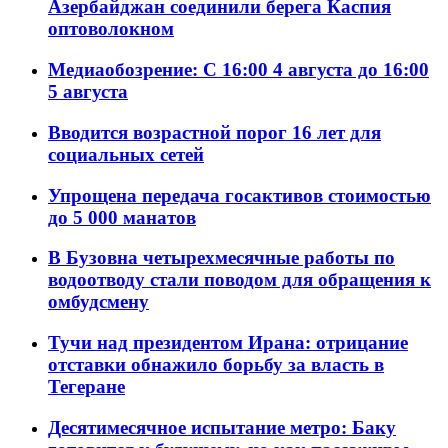
Азербайджан соединили берега Каспия
оптоволокном
Медиаобозрение: С 16:00 4 августа до 16:00
5 августа
Вводится возрастной порог 16 лет для
социальных сетей
Упрощена передача госактивов стоимостью
до 5 000 манатов
В Бузовна четырехмесячные работы по
водоотводу стали поводом для обращения к
омбудсмену
Тучи над президентом Ирана: отрицание
отставки обнажило борьбу за власть в
Тегеране
Десятимесячное испытание метро: Баку