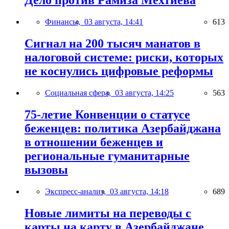
Дело против Рамиза Мехтиева
Финансы,
03 августа, 14:41
613
Сигнал на 200 тысяч манатов в
налоговой системе: риски, которых
не коснулись цифровые реформы
Социальная сфера,
03 августа, 14:25
563
75-летие Конвенции о статусе
беженцев: политика Азербайджана
в отношении беженцев и
региональные гуманитарные
вызовы
Экспресс-анализ,
03 августа, 14:18
689
Новые лимиты на переводы с
карты на карту в Азербайджане