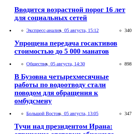
Вводится возрастной порог 16 лет
для социальных сетей
Экспресс-анализ,
05 августа, 15:12
340
Упрощена передача госактивов
стоимостью до 5 000 манатов
Общество,
05 августа, 14:30
898
В Бузовна четырехмесячные
работы по водоотводу стали
поводом для обращения к
омбудсмену
Большой Восток,
05 августа, 13:05
347
Тучи над президентом Ирана: