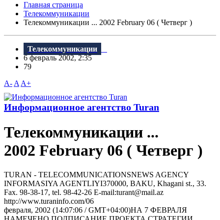
Главная страница
Телекоммуникации
Телекоммуникации ... 2002 February 06 ( Четверг )
Телекоммуникации
6 февраль 2002, 2:35
79
A-
A
A+
Информационное агентство Turan
Телекоммуникации ...
2002 February 06 ( Четверг )
TURAN - TELECOMMUNICATIONSNEWS AGENCY
INFORMASIYA AGENTLIYI370000, BAKU, Khagani st., 33.
Fax. 98-38-17, tel. 98-42-26 E-mail:turant@mail.az
http://www.turaninfo.com/06
февраля, 2002 (14:07:06 / GMT+04:00)НА 7 ФЕВРАЛЯ
НАМЕЧЕНО ПОДПИСАНИЕ ПРОЕКТА СТРАТЕГИИ