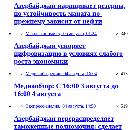
Азербайджан наращивает резервы,
но устойчивость маната по-
прежнему зависит от нефти
Макроэкономика,
05 августа, 01:24
340
Азербайджан ускоряет
цифровизацию в условиях слабого
роста экономики
Медиа обозрение,
04 августа, 16:04
413
Медиаобзор: С 16:00 3 августа до
16:00 4 августа
Экспресс-анализ,
04 августа, 14:50
519
Азербайджан перераспределяет
таможенные полномочия: сделает