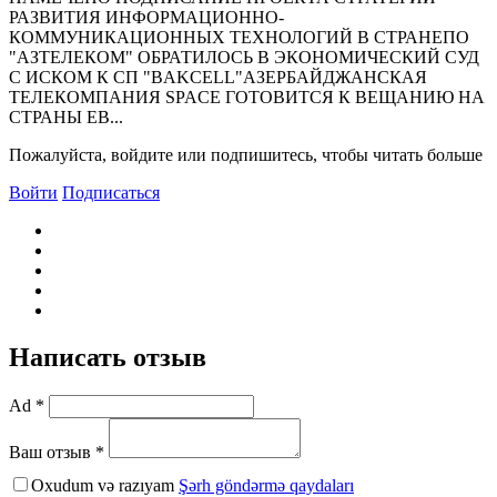
РАЗВИТИЯ ИНФОРМАЦИОННО-
КОММУНИКАЦИОННЫХ ТЕХНОЛОГИЙ В СТРАНЕПО
"АЗТЕЛЕКОМ" ОБРАТИЛОСЬ В ЭКОНОМИЧЕСКИЙ СУД
С ИСКОМ К СП "BAKCELL"АЗЕРБАЙДЖАНСКАЯ
ТЕЛЕКОМПАНИЯ SPACE ГОТОВИТСЯ К ВЕЩАНИЮ НА
СТРАНЫ ЕВ...
Пожалуйста, войдите или подпишитесь, чтобы читать больше
Войти
Подписаться
Написать отзыв
Ad *
Ваш отзыв *
Oxudum və razıyam
Şərh göndərmə qaydaları