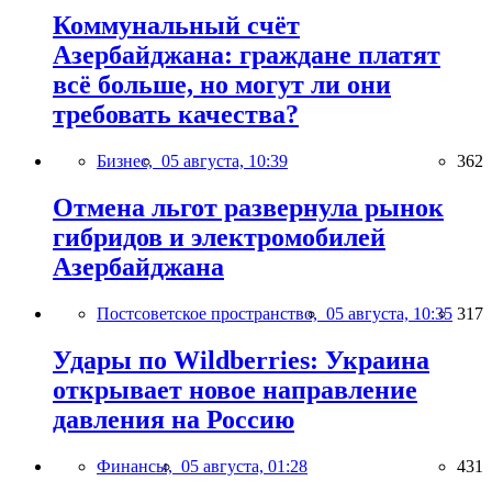
Коммунальный счёт
Азербайджана: граждане платят
всё больше, но могут ли они
требовать качества?
Бизнес,
05 августа, 10:39
362
Отмена льгот развернула рынок
гибридов и электромобилей
Азербайджана
Постсоветское пространство,
05 августа, 10:35
317
Удары по Wildberries: Украина
открывает новое направление
давления на Россию
Финансы,
05 августа, 01:28
431