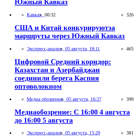
Южный Кавказ
Кавказ,
00:32
326
США и Китай конкурируютза
маршруты через Южный Кавказ
Экспресс-анализ,
05 августа, 18:11
465
Цифровой Средний коридор:
Казахстан и Азербайджан
соединили берега Каспия
оптоволокном
Медиа обозрение,
05 августа, 16:37
399
Медиаобозрение: С 16:00 4 августа
до 16:00 5 августа
Экспресс-анализ,
05 августа, 15:29
381