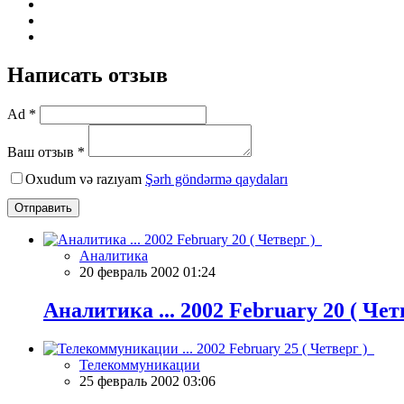
Написать отзыв
Ad *
Ваш отзыв *
Oxudum və razıyam
Şərh göndərmə qaydaları
Отправить
Аналитика
20 февраль 2002 01:24
Аналитика ... 2002 February 20 ( Че
Телекоммуникации
25 февраль 2002 03:06