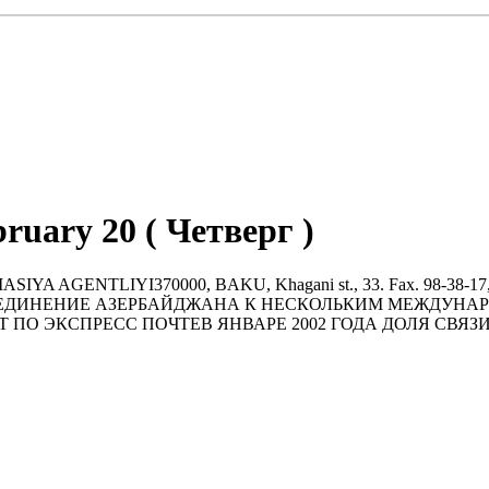
bruary 20 ( Четверг )
IYI370000, BAKU, Khagani st., 33. Fax. 98-38-17, tel. 98-4
Л ПРИСОЕДИНЕНИЕ АЗЕРБАЙДЖАНА К НЕСКОЛЬКИМ МЕЖДУ
 ПО ЭКСПРЕСС ПОЧТЕВ ЯНВАРЕ 2002 ГОДА ДОЛЯ СВЯЗИ