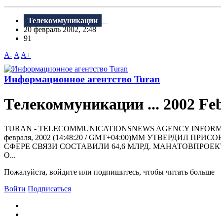
Телекоммуникации
20 февраль 2002, 2:48
91
A-
A
A+
Информационное агентство Turan
Телекоммуникации ... 2002 Fe
TURAN - TELECOMMUNICATIONSNEWS AGENCY INFORMASIYA AGENTL
февраля, 2002 (14:48:20 / GMT+04:00)ММ УТВЕРДИ
СФЕРЕ СВЯЗИ СОСТАВИЛИ 64,6 МЛРД. МАНАТОВПРОЕКТ
О...
Пожалуйста, войдите или подпишитесь, чтобы читать больше
Войти
Подписаться