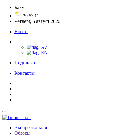
Баку
0
29.5
C
Четверг, 6 август 2026
Войти
Подписка
Контакты
Turan
Экспресс-анализ
Обзоры