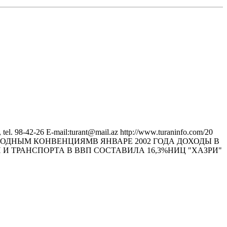
2-26 E-mail:turant@mail.az http://www.turaninfo.com/20
НАРОДНЫМ КОНВЕНЦИЯМВ ЯНВАРЕ 2002 ГОДА ДОХОДЫ В
 И ТРАНСПОРТА В ВВП СОСТАВИЛА 16,3%НИЦ "ХАЗРИ"