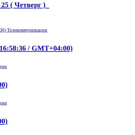
 25 ( Четверг )
Телекоммуникации
16:58:36 / GMT+04:00)
ции
00)
ции
00)