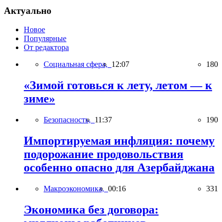
Актуально
Новое
Популярные
От редактора
Социальная сфера,
12:07
180
«Зимой готовься к лету, летом — к
зиме»
Безопасность,
11:37
190
Импортируемая инфляция: почему
подорожание продовольствия
особенно опасно для Азербайджана
Макроэкономика,
00:16
331
Экономика без договора: