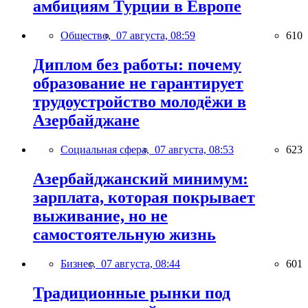
амбициям Турции в Европе
Общество,
07 августа, 08:59
610
Диплом без работы: почему
образование не гарантирует
трудоустройство молодёжи в
Азербайджане
Социальная сфера,
07 августа, 08:53
623
Азербайджанский минимум:
зарплата, которая покрывает
выживание, но не
самостоятельную жизнь
Бизнес,
07 августа, 08:44
601
Традиционные рынки под