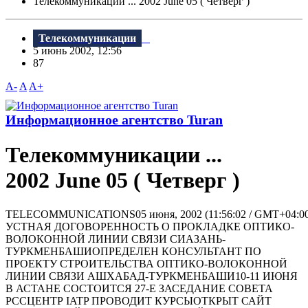
Телекоммуникации ... 2002 June 05 ( Четверг )
Телекоммуникации
5 июнь 2002, 12:56
87
A-
A
A+
Информационное агентство Turan
Телекоммуникации ...
2002 June 05 ( Четверг )
TELECOMMUNICATIONS05 июня, 2002 (11:56:02 / GMT+04
УСТНАЯ ДОГОВОРЕННОСТЬ О ПРОКЛАДКЕ ОПТИКО-
ВОЛОКОННОЙ ЛИНИИ СВЯЗИ СИАЗАНЬ-
ТУРКМЕНБАШИОПРЕДЕЛЕН КОНСУЛЬТАНТ ПО
ПРОЕКТУ СТРОИТЕЛЬСТВА ОПТИКО-ВОЛОКОННОЙ
ЛИНИИ СВЯЗИ АШХАБАД-ТУРКМЕНБАШИ10-11 ИЮНЯ
В АСТАНЕ СОСТОИТСЯ 27-Е ЗАСЕДАНИЕ СОВЕТА
РССЦЕНТР IATP ПРОВОДИТ КУРСЫОТКРЫТ САЙТ