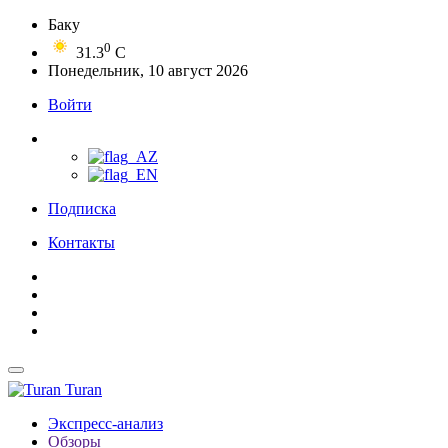
Баку
0
31.3
C
Понедельник, 10 август 2026
Войти
Подписка
Контакты
Turan
Экспресс-анализ
Обзоры