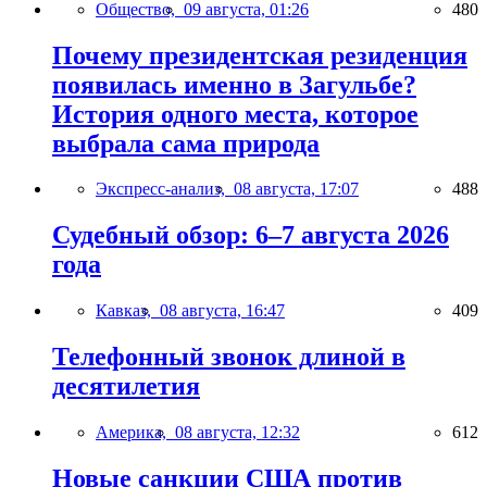
Общество,
09 августа, 01:26
480
Почему президентская резиденция
появилась именно в Загульбе?
История одного места, которое
выбрала сама природа
Экспресс-анализ,
08 августа, 17:07
488
Судебный обзор: 6–7 августа 2026
года
Кавказ,
08 августа, 16:47
409
Телефонный звонок длиной в
десятилетия
Америка,
08 августа, 12:32
612
Новые санкции США против