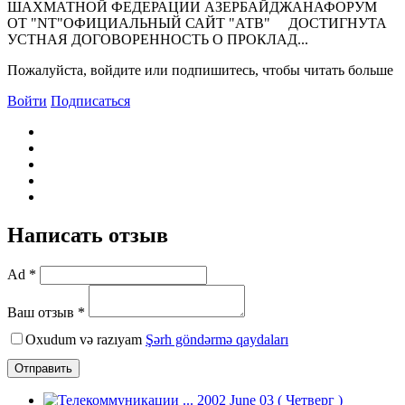
ШАХМАТНОЙ ФЕДЕРАЦИИ АЗЕРБАЙДЖАНАФОРУМ
ОТ "NT"ОФИЦИАЛЬНЫЙ САЙТ "АТВ" ДОСТИГНУТА
УСТНАЯ ДОГОВОРЕННОСТЬ О ПРОКЛАД...
Пожалуйста, войдите или подпишитесь, чтобы читать больше
Войти
Подписаться
Написать отзыв
Ad *
Ваш отзыв *
Oxudum və razıyam
Şərh göndərmə qaydaları
Отправить