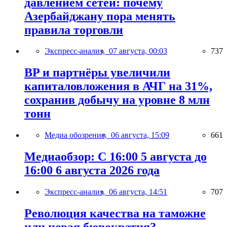
давлением сетей: почему
Азербайджану пора менять
правила торговли
Экспресс-анализ,
07 августа, 00:03
737
BP и партнёры увеличили
капиталовложения в АЧГ на 31%,
сохранив добычу на уровне 8 млн
тонн
Медиа обозрение,
06 августа, 15:09
661
Медиаобзор: С 16:00 5 августа до
16:00 6 августа 2026 года
Экспресс-анализ,
06 августа, 14:51
707
Революция качества на таможне