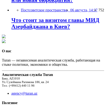
или новая бюрократия?
Постсоветское пространство,
06 августа, 14:37
752
Что стоит за визитом главы МИД
Азербайджана в Киев?
О нас
Turan — независимая аналитическая служба, работающая на
стыке политики, экономики и общества.
Аналитическая служба Turan
Баку, AZ1010
Ул. Сулеймана Рагимова 186, кв. 24
Тел.: (+99412) 440 11 96
agency@turan.az
Полезное