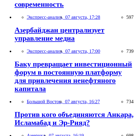
современность
Экспресс-анализ,
07 августа, 17:28
597
Азербайджан централизует
управление медиа
Экспресс-анализ,
07 августа, 17:00
739
Баку превращает инвестиционный
форум в постоянную платформу
для привлечения ненефтяного
капитала
Большой Восток,
07 августа, 16:27
734
Против кого объединяются Анкара,
Исламабад и Эр-Рияд?
Америка,
07 августа, 16:19
698