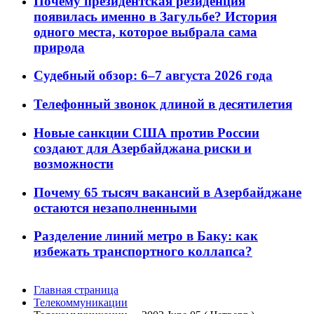
Почему президентская резиденция
появилась именно в Загульбе? История
одного места, которое выбрала сама
природа
Судебный обзор: 6–7 августа 2026 года
Телефонный звонок длиной в десятилетия
Новые санкции США против России
создают для Азербайджана риски и
возможности
Почему 65 тысяч вакансий в Азербайджане
остаются незаполненными
Разделение линий метро в Баку: как
избежать транспортного коллапса?
Главная страница
Телекоммуникации