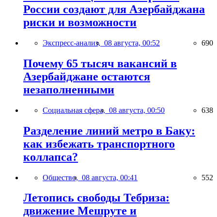
России создают для Азербайджана
риски и возможности
Экспресс-анализ,
08 августа, 00:52
690
Почему 65 тысяч вакансий в
Азербайджане остаются
незаполненными
Социальная сфера,
08 августа, 00:50
638
Разделение линий метро в Баку:
как избежать транспортного
коллапса?
Общество,
08 августа, 00:41
552
Летопись свободы Тебриза:
движение Мешруте и