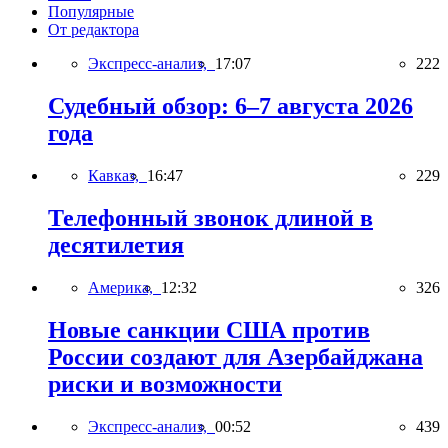
Популярные
От редактора
Экспресс-анализ,
17:07
222
Судебный обзор: 6–7 августа 2026
года
Кавказ,
16:47
229
Телефонный звонок длиной в
десятилетия
Америка,
12:32
326
Новые санкции США против
России создают для Азербайджана
риски и возможности
Экспресс-анализ,
00:52
439