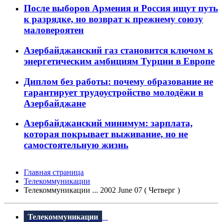
После выборов Армения и Россия ищут путь
к разрядке, но возврат к прежнему союзу
маловероятен
Азербайджанский газ становится ключом к
энергетическим амбициям Турции в Европе
Диплом без работы: почему образование не
гарантирует трудоустройство молодёжи в
Азербайджане
Азербайджанский минимум: зарплата,
которая покрывает выживание, но не
самостоятельную жизнь
Главная страница
Телекоммуникации
Телекоммуникации ... 2002 June 07 ( Четверг )
Телекоммуникации