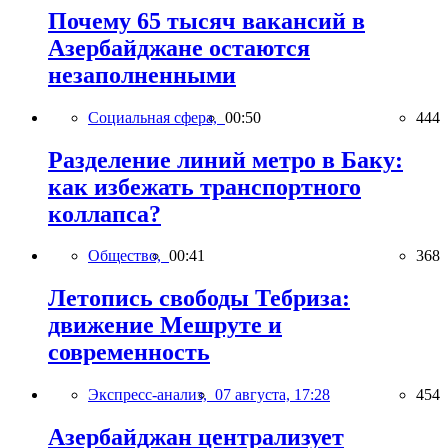
Почему 65 тысяч вакансий в
Азербайджане остаются
незаполненными
Социальная сфера,
00:50
444
Разделение линий метро в Баку:
как избежать транспортного
коллапса?
Общество,
00:41
368
Летопись свободы Тебриза:
движение Мешруте и
современность
Экспресс-анализ,
07 августа, 17:28
454
Азербайджан централизует