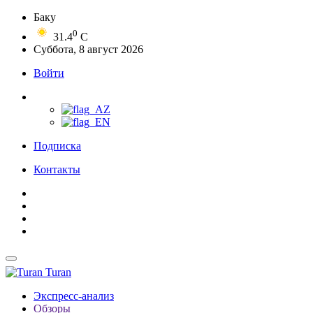
Баку
0
31.4
C
Суббота, 8 август 2026
Войти
Подписка
Контакты
Turan
Экспресс-анализ
Обзоры