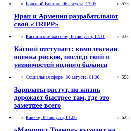
Большой Восток,
06 августа, 13:05
573
Иран и Армения разрабатывают
свой «TRIPP»
Каспийский бассейн,
06 августа, 12:31
433
Каспий отступает: комплексная
оценка рисков, последствий и
уязвимостей водного баланса
Социальная сфера,
06 августа, 01:38
558
Зарплаты растут, но жизнь
дорожает быстрее там, где это
заметнее всего
Кавказ,
06 августа, 01:06
625
«Маршрут Трампа» выходит на