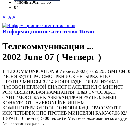
7 июнь 2002, 11:55
94
A-
A
A+
Информационное агентство Turan
Телекоммуникации ...
2002 June 07 ( Четверг )
TELECOMMUNICATIONS07 июня, 2002 (10:55:26 / GMT+04:0
ИЮНЯ БУДЕТ РАССМОТРЕН ИСК ЧЕТЫРЕХ НПО
ПРОТИВ МИНСВЯЗИ14 ИЮНЯ БУДЕТ ОРГАНИЗОВАН
ЧАСОВОЙ ПРЯМОЙ ДИАЛОГ НАСЕЛЕНИЯ С МИНИСТ
РОМ СВЯЗИНОВАЯ КАМПАНИЯ "B&B TV"СОЗДАН
САЙТ "МОСТ-БАНК АЗЕРБАЙДЖАН"ФУТБОЛЬНЫЙ
КОНКУРС ОТ "AZERONLİNE"ИПГНМ
КОМПЬЮТЕРИЗУЕТСЯ 10 ИЮНЯ БУДЕТ РАССМОТРЕН
ИСК ЧЕТЫРЕХ НПО ПРОТИВ МИНСВЯЗИ БАКУ/07.06.02/
ТУРАН: 10 июня (15.00 часов) в Местном экономическом суде
№ 1 состоится расс...