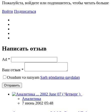
Пожалуйста, войдите или подпишитесь, чтобы читать больше
Войти
Подписаться
Написать отзыв
Ad *
Ваш отзыв *
Oxudum və razıyam
Şərh göndərmə qaydaları
Отправить
Аналитика
7 июнь 2002 05:48