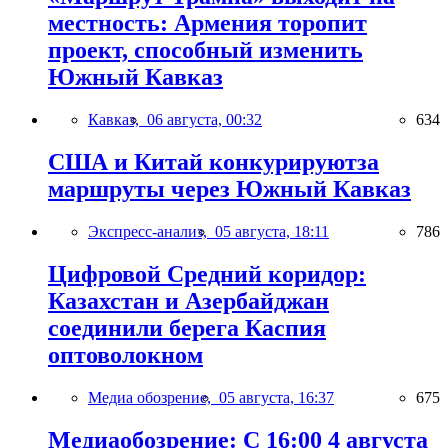
местность: Армения торопит
проект, способный изменить
Южный Кавказ
Кавказ,
06 августа, 00:32
634
США и Китай конкурируютза
маршруты через Южный Кавказ
Экспресс-анализ,
05 августа, 18:11
786
Цифровой Средний коридор:
Казахстан и Азербайджан
соединили берега Каспия
оптоволокном
Медиа обозрение,
05 августа, 16:37
675
Медиаобозрение: С 16:00 4 августа