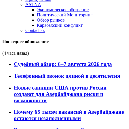
ASTNA
Экономическое обозрение
Политический Мониторинг
Обзор рынков
Карабахский конфликт
Contact az
Последнее обновление
(4 часа назад)
Судебный обзор: 6–7 августа 2026 года
Телефонный звонок длиной в десятилетия
Новые санкции США против России
создают для Азербайджана риски и
возможности
Почему 65 тысяч вакансий в Азербайджане
остаются незаполненными