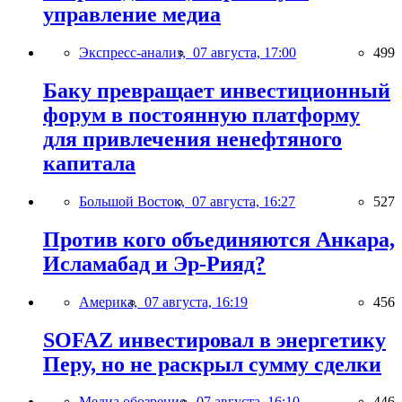
управление медиа
Экспресс-анализ,
07 августа, 17:00
499
Баку превращает инвестиционный
форум в постоянную платформу
для привлечения ненефтяного
капитала
Большой Восток,
07 августа, 16:27
527
Против кого объединяются Анкара,
Исламабад и Эр-Рияд?
Америка,
07 августа, 16:19
456
SOFAZ инвестировал в энергетику
Перу, но не раскрыл сумму сделки
Медиа обозрение,
07 августа, 16:10
446