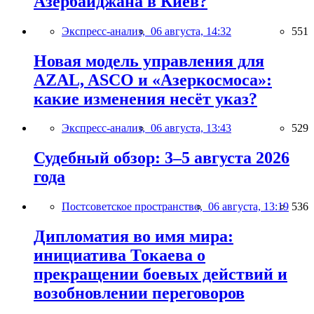
Азербайджана в Киев?
Экспресс-анализ,
06 августа, 14:32
551
Новая модель управления для
AZAL, ASCO и «Азеркосмоса»:
какие изменения несёт указ?
Экспресс-анализ,
06 августа, 13:43
529
Судебный обзор: 3–5 августа 2026
года
Постсоветское пространство,
06 августа, 13:19
536
Дипломатия во имя мира:
инициатива Токаева о
прекращении боевых действий и
возобновлении переговоров