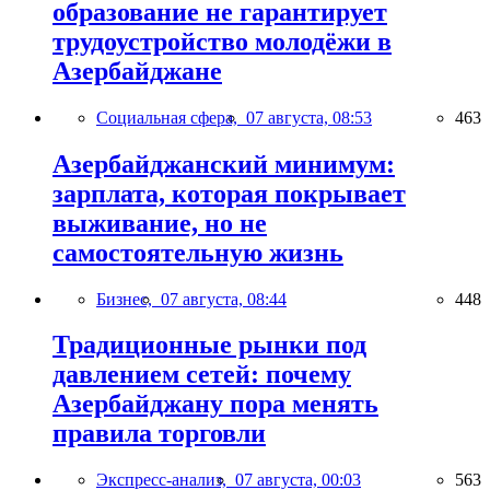
образование не гарантирует
трудоустройство молодёжи в
Азербайджане
Социальная сфера,
07 августа, 08:53
463
Азербайджанский минимум:
зарплата, которая покрывает
выживание, но не
самостоятельную жизнь
Бизнес,
07 августа, 08:44
448
Традиционные рынки под
давлением сетей: почему
Азербайджану пора менять
правила торговли
Экспресс-анализ,
07 августа, 00:03
563