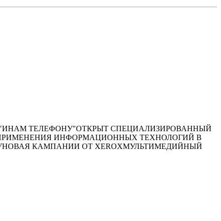
АНИИ "ИНАМ ТЕЛЕФОНУ"ОТКРЫТ СПЕЦИАЛИЗИРОВАННЫЙ
ИЯ ПРИМЕНЕНИЯ ИНФОРМАЦИОННЫХ ТЕХНОЛОГИЙ В
БАКУНОВАЯ КАМПАНИИ ОТ XEROXМУЛЬТИМЕДИЙНЫЙ