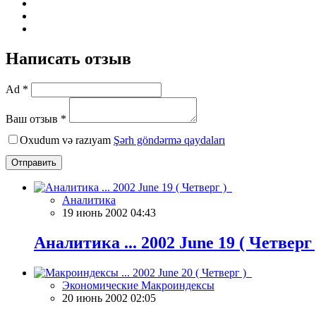
Написать отзыв
Ad *
Ваш отзыв *
Oxudum və razıyam
Şərh göndərmə qaydaları
Отправить
Аналитика
19 июнь 2002 04:43
Аналитика ... 2002 June 19 ( Четверг
Экономические Макроиндексы
20 июнь 2002 02:05