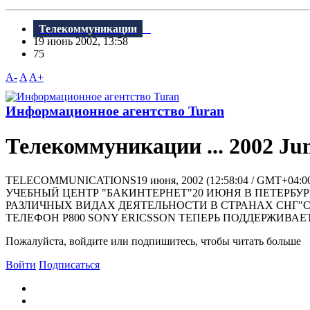
Телекоммуникации
19 июнь 2002, 13:58
75
A-
A
A+
Информационное агентство Turan
Телекоммуникации ... 2002 Jun
TELECOMMUNICATIONS19 июня, 2002 (12:58:04 / G
УЧЕБНЫЙ ЦЕНТР "БАКИНТЕРНЕТ"20 ИЮНЯ В ПЕТЕРБ
РАЗЛИЧНЫХ ВИДАХ ДЕЯТЕЛЬНОСТИ В СТРАНАХ СНГ"
ТЕЛЕФОН P800 SONY ERICSSON ТЕПЕРЬ ПОДДЕРЖИВАЕТ
Пожалуйста, войдите или подпишитесь, чтобы читать больше
Войти
Подписаться