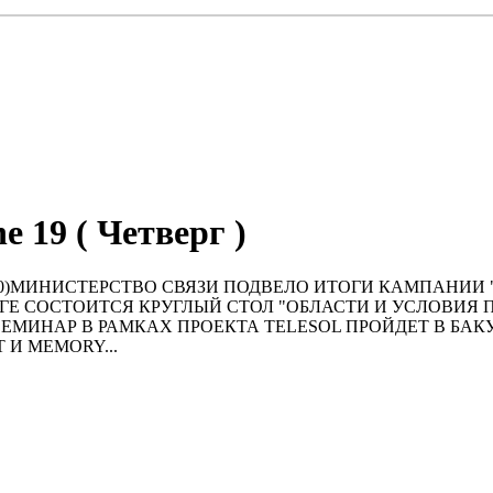
e 19 ( Четверг )
MT+04:00)МИНИСТЕРСТВО СВЯЗИ ПОДВЕЛО ИТОГИ КАМП
УРГЕ СОСТОИТСЯ КРУГЛЫЙ СТОЛ "ОБЛАСТИ И УСЛОВ
СЕМИНАР В РАМКАХ ПРОЕКТА TELESOL ПРОЙДЕТ В 
 И MEMORY...