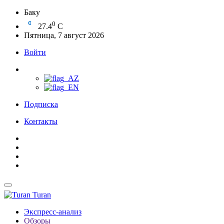
Баку
0
27.4
C
Пятница, 7 август 2026
Войти
Подписка
Контакты
Turan
Экспресс-анализ
Обзоры