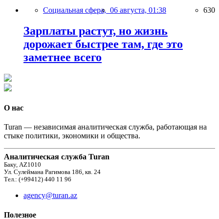
Социальная сфера,
06 августа, 01:38
630
Зарплаты растут, но жизнь
дорожает быстрее там, где это
заметнее всего
О нас
Turan — независимая аналитическая служба, работающая на
стыке политики, экономики и общества.
Аналитическая служба Turan
Баку, AZ1010
Ул. Сулеймана Рагимова 186, кв. 24
Тел.: (+99412) 440 11 96
agency@turan.az
Полезное