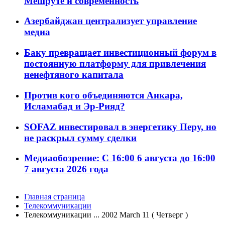
Мешруте и современность
Азербайджан централизует управление
медиа
Баку превращает инвестиционный форум в
постоянную платформу для привлечения
ненефтяного капитала
Против кого объединяются Анкара,
Исламабад и Эр-Рияд?
SOFAZ инвестировал в энергетику Перу, но
не раскрыл сумму сделки
Медиаобозрение: С 16:00 6 августа до 16:00
7 августа 2026 года
Главная страница
Телекоммуникации
Телекоммуникации ... 2002 March 11 ( Четверг )