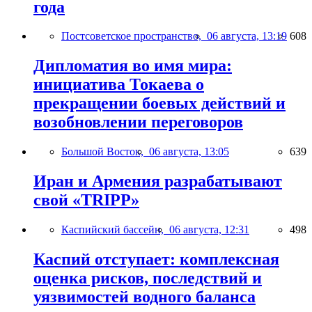
года
Постсоветское пространство,
06 августа, 13:19
608
Дипломатия во имя мира:
инициатива Токаева о
прекращении боевых действий и
возобновлении переговоров
Большой Восток,
06 августа, 13:05
639
Иран и Армения разрабатывают
свой «TRIPP»
Каспийский бассейн,
06 августа, 12:31
498
Каспий отступает: комплексная
оценка рисков, последствий и
уязвимостей водного баланса