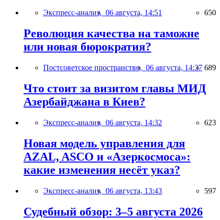
Экспресс-анализ,
06 августа, 14:51
650
Революция качества на таможне
или новая бюрократия?
Постсоветское пространство,
06 августа, 14:37
689
Что стоит за визитом главы МИД
Азербайджана в Киев?
Экспресс-анализ,
06 августа, 14:32
623
Новая модель управления для
AZAL, ASCO и «Азеркосмоса»:
какие изменения несёт указ?
Экспресс-анализ,
06 августа, 13:43
597
Судебный обзор: 3–5 августа 2026