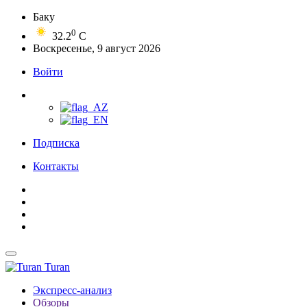
Баку
0
32.2
C
Воскресенье, 9 август 2026
Войти
Подписка
Контакты
Turan
Экспресс-анализ
Обзоры