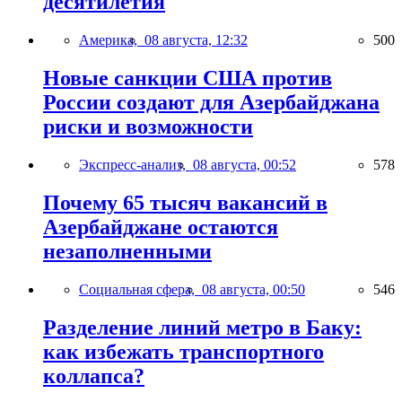
десятилетия
Америка,
08 августа, 12:32
500
Новые санкции США против
России создают для Азербайджана
риски и возможности
Экспресс-анализ,
08 августа, 00:52
578
Почему 65 тысяч вакансий в
Азербайджане остаются
незаполненными
Социальная сфера,
08 августа, 00:50
546
Разделение линий метро в Баку:
как избежать транспортного
коллапса?