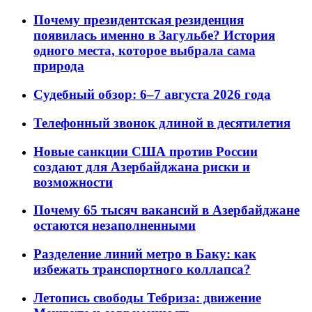
Почему президентская резиденция
появилась именно в Загульбе? История
одного места, которое выбрала сама
природа
Судебный обзор: 6–7 августа 2026 года
Телефонный звонок длиной в десятилетия
Новые санкции США против России
создают для Азербайджана риски и
возможности
Почему 65 тысяч вакансий в Азербайджане
остаются незаполненными
Разделение линий метро в Баку: как
избежать транспортного коллапса?
Летопись свободы Тебриза: движение