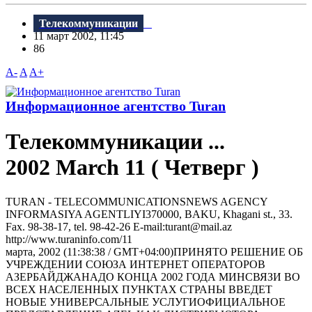
Телекоммуникации
11 март 2002, 11:45
86
A-
A
A+
Информационное агентство Turan
Телекоммуникации ...
2002 March 11 ( Четверг )
TURAN - TELECOMMUNICATIONSNEWS AGENCY
INFORMASIYA AGENTLIYI370000, BAKU, Khagani st., 33.
Fax. 98-38-17, tel. 98-42-26 E-mail:turant@mail.az
http://www.turaninfo.com/11
марта, 2002 (11:38:38 / GMT+04:00)ПРИНЯТО РЕШЕНИЕ ОБ
УЧРЕЖДЕНИИ СОЮЗА ИНТЕРНЕТ ОПЕРАТОРОВ
АЗЕРБАЙДЖАНАДО КОНЦА 2002 ГОДА МИНСВЯЗИ ВО
ВСЕХ НАСЕЛЕННЫХ ПУНКТАХ СТРАНЫ ВВЕДЕТ
НОВЫЕ УНИВЕРСАЛЬНЫЕ УСЛУГИОФИЦИАЛЬНОЕ