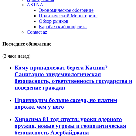
ASTNA
Экономическое обозрение
Политический Мониторинг
Обзор рынков
Карабахский конфликт
Contact az
Последнее обновление
(3 часа назад)
Кому принадлежат берега Каспия?
Санитарно-эпидемиологическая
безопасность, ответственность государства и
поведение граждан
Производим больше соседа, но платим
дороже, чем у него
Хиросима 81 год спустя: уроки ядерного
оружия, новые угрозы и геополитическая
безопасность Азербайджана