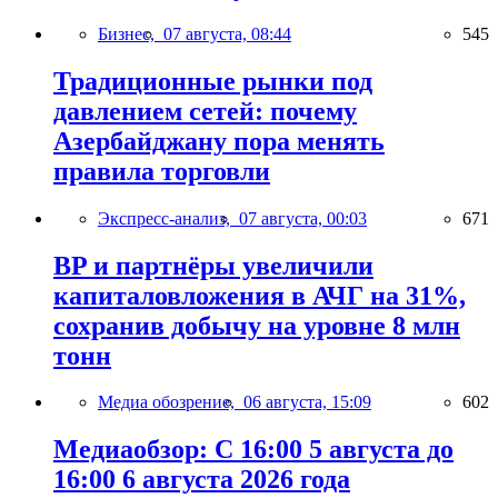
Бизнес,
07 августа, 08:44
545
Традиционные рынки под
давлением сетей: почему
Азербайджану пора менять
правила торговли
Экспресс-анализ,
07 августа, 00:03
671
BP и партнёры увеличили
капиталовложения в АЧГ на 31%,
сохранив добычу на уровне 8 млн
тонн
Медиа обозрение,
06 августа, 15:09
602
Медиаобзор: С 16:00 5 августа до
16:00 6 августа 2026 года