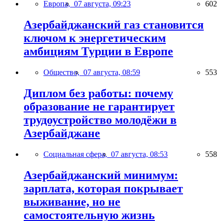
Европа,
07 августа, 09:23
602
Азербайджанский газ становится
ключом к энергетическим
амбициям Турции в Европе
Общество,
07 августа, 08:59
553
Диплом без работы: почему
образование не гарантирует
трудоустройство молодёжи в
Азербайджане
Социальная сфера,
07 августа, 08:53
558
Азербайджанский минимум:
зарплата, которая покрывает
выживание, но не
самостоятельную жизнь