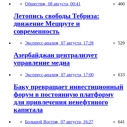
Общество,
08 августа, 00:41
460
Летопись свободы Тебриза:
движение Мешруте и
современность
Экспресс-анализ,
07 августа, 17:28
529
Азербайджан централизует
управление медиа
Экспресс-анализ,
07 августа, 17:00
633
Баку превращает инвестиционный
форум в постоянную платформу
для привлечения ненефтяного
капитала
Большой Восток,
07 августа, 16:27
641