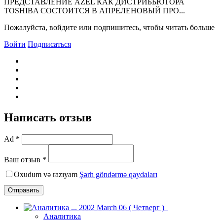
ПРЕДСТАВЛЕНИЕ AZEL КАК ДИСТРИБЬЮТОРА
TOSHIBA СОСТОИТСЯ В АПРЕЛЕНОВЫЙ ПРО...
Пожалуйста, войдите или подпишитесь, чтобы читать больше
Войти
Подписаться
Написать отзыв
Ad *
Ваш отзыв *
Oxudum və razıyam
Şərh göndərmə qaydaları
Отправить
Аналитика