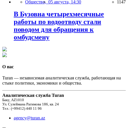
Общество,
05 августа, 14:30
1147
В Бузовна четырехмесячные
работы по водоотводу стали
поводом для обращения к
омбудсмену
О нас
Turan — независимая аналитическая служба, работающая на
стыке политики, экономики и общества.
Аналитическая служба Turan
Баку, AZ1010
Ул. Сулеймана Рагимова 186, кв. 24
Тел.: (+99412) 440 11 96
agency@turan.az