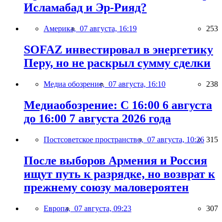
Исламабад и Эр-Рияд?
Америка,
07 августа, 16:19
253
SOFAZ инвестировал в энергетику
Перу, но не раскрыл сумму сделки
Медиа обозрение,
07 августа, 16:10
238
Медиаобозрение: С 16:00 6 августа
до 16:00 7 августа 2026 года
Постсоветское пространство,
07 августа, 10:26
315
После выборов Армения и Россия
ищут путь к разрядке, но возврат к
прежнему союзу маловероятен
Европа,
07 августа, 09:23
307