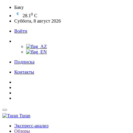
Баку
0
28.1
C
Суббота, 8 август 2026
Войти
Подписка
Контакты
Turan
Экспресс-анализ
Обзоры