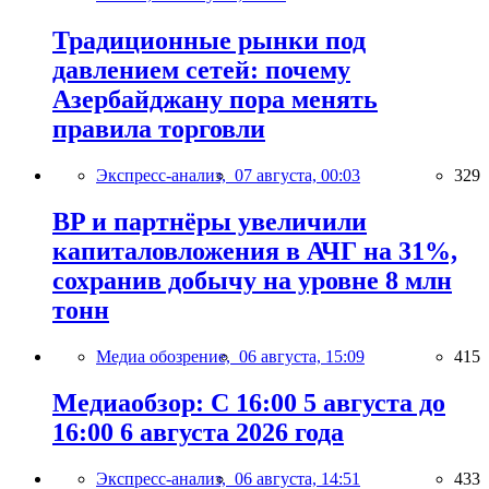
Традиционные рынки под
давлением сетей: почему
Азербайджану пора менять
правила торговли
Экспресс-анализ,
07 августа, 00:03
329
BP и партнёры увеличили
капиталовложения в АЧГ на 31%,
сохранив добычу на уровне 8 млн
тонн
Медиа обозрение,
06 августа, 15:09
415
Медиаобзор: С 16:00 5 августа до
16:00 6 августа 2026 года
Экспресс-анализ,
06 августа, 14:51
433