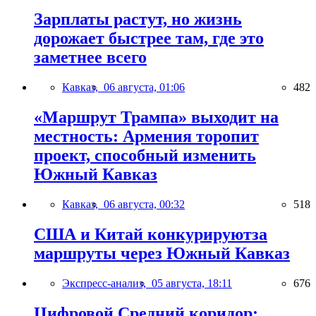
Зарплаты растут, но жизнь
дорожает быстрее там, где это
заметнее всего
Кавказ,
06 августа, 01:06
482
«Маршрут Трампа» выходит на
местность: Армения торопит
проект, способный изменить
Южный Кавказ
Кавказ,
06 августа, 00:32
518
США и Китай конкурируютза
маршруты через Южный Кавказ
Экспресс-анализ,
05 августа, 18:11
676
Цифровой Средний коридор: