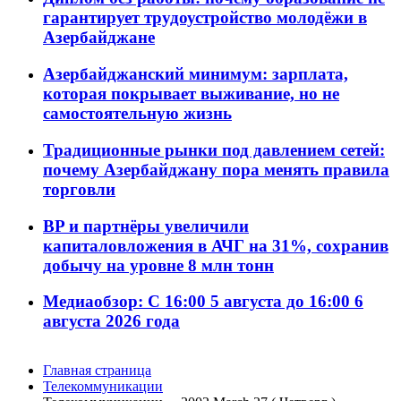
гарантирует трудоустройство молодёжи в
Азербайджане
Азербайджанский минимум: зарплата,
которая покрывает выживание, но не
самостоятельную жизнь
Традиционные рынки под давлением сетей:
почему Азербайджану пора менять правила
торговли
BP и партнёры увеличили
капиталовложения в АЧГ на 31%, сохранив
добычу на уровне 8 млн тонн
Медиаобзор: С 16:00 5 августа до 16:00 6
августа 2026 года
Главная страница
Телекоммуникации