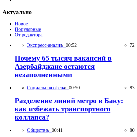
Актуально
Новое
Популярные
От редактора
Экспресс-анализ,
00:52
72
Почему 65 тысяч вакансий в
Азербайджане остаются
незаполненными
Социальная сфера,
00:50
83
Разделение линий метро в Баку:
как избежать транспортного
коллапса?
Общество,
00:41
80