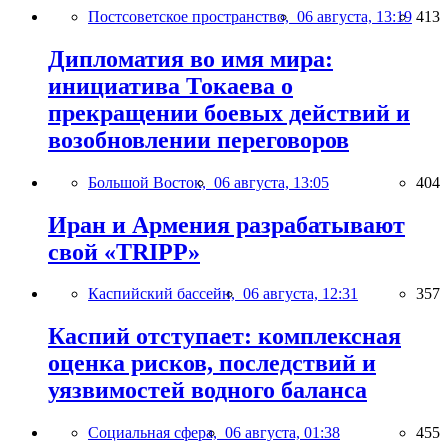
Постсоветское пространство,
06 августа, 13:19
413
Дипломатия во имя мира:
инициатива Токаева о
прекращении боевых действий и
возобновлении переговоров
Большой Восток,
06 августа, 13:05
404
Иран и Армения разрабатывают
свой «TRIPP»
Каспийский бассейн,
06 августа, 12:31
357
Каспий отступает: комплексная
оценка рисков, последствий и
уязвимостей водного баланса
Социальная сфера,
06 августа, 01:38
455