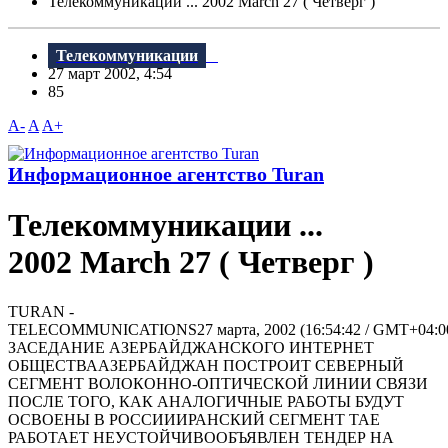
Телекоммуникации ... 2002 March 27 ( Четверг )
Телекоммуникации
27 март 2002, 4:54
85
A-
A
A+
Информационное агентство Turan
Телекоммуникации ...
2002 March 27 ( Четверг )
TURAN -
TELECOMMUNICATIONS27 марта, 2002 (16:54:42 / GMT+04
ЗАСЕДАНИЕ АЗЕРБАЙДЖАНСКОГО ИНТЕРНЕТ
ОБЩЕСТВААЗЕРБАЙДЖАН ПОСТРОИТ СЕВЕРНЫЙ
СЕГМЕНТ ВОЛОКОННО-ОПТИЧЕСКОЙ ЛИНИИ СВЯЗИ
ПОСЛЕ ТОГО, КАК АНАЛОГИЧНЫЕ РАБОТЫ БУДУТ
ОСВОЕНЫ В РОССИИИРАНСКИЙ СЕГМЕНТ ТАЕ
РАБОТАЕТ НЕУСТОЙЧИВООБЪЯВЛЕН ТЕНДЕР НА