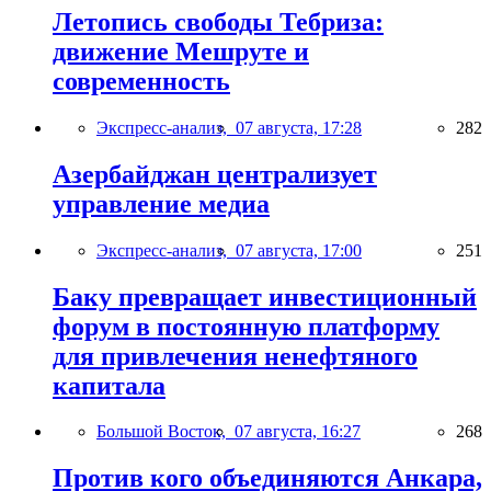
Летопись свободы Тебриза:
движение Мешруте и
современность
Экспресс-анализ,
07 августа, 17:28
282
Азербайджан централизует
управление медиа
Экспресс-анализ,
07 августа, 17:00
251
Баку превращает инвестиционный
форум в постоянную платформу
для привлечения ненефтяного
капитала
Большой Восток,
07 августа, 16:27
268
Против кого объединяются Анкара,