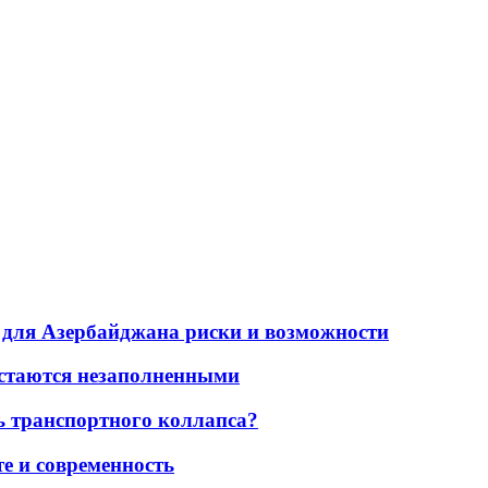
для Азербайджана риски и возможности
остаются незаполненными
ь транспортного коллапса?
е и современность