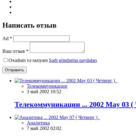
Написать отзыв
Ad *
Ваш отзыв *
Oxudum və razıyam
Şərh göndərmə qaydaları
Отправить
Телекоммуникации
3 май 2002 10:52
Телекоммуникации ... 2002 May 03 (
Аналитика
7 май 2002 02:02