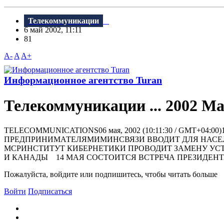
Телекоммуникации
6 май 2002, 11:11
81
A-
A
A+
Информационное агентство Turan
Телекоммуникации ... 2002 Ma
TELECOMMUNICATIONS06 мая, 2002 (10:11:30 / GMT+
ПРЕДПРИНИМАТЕЛЯМИМИНСВЯЗИ ВВОДИТ ДЛЯ НАСЕЛ
MCPИНСТИТУТ КИБЕРНЕТИКИ ПРОВОДИТ ЗАМЕНУ УС
И КАНАДЫ 14 МАЯ СОСТОИТСЯ ВСТРЕЧА ПРЕЗИДЕНТА
Пожалуйста, войдите или подпишитесь, чтобы читать больше
Войти
Подписаться