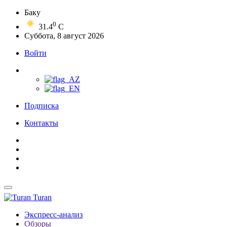
Баку
0
31.4
C
Суббота, 8 август 2026
Войти
Подписка
Контакты
Turan
Экспресс-анализ
Обзоры