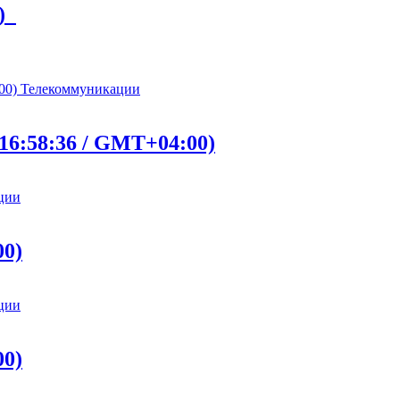
 )
Телекоммуникации
16:58:36 / GMT+04:00)
ции
00)
ции
00)