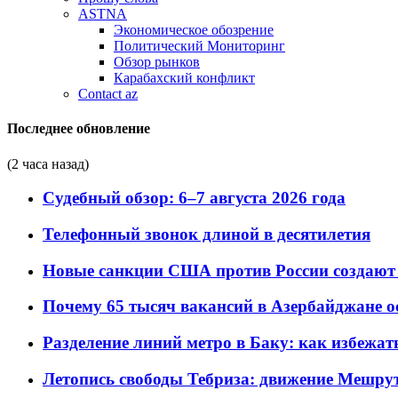
ASTNA
Экономическое обозрение
Политический Мониторинг
Обзор рынков
Карабахский конфликт
Contact az
Последнее обновление
(2 часа назад)
Судебный обзор: 6–7 августа 2026 года
Телефонный звонок длиной в десятилетия
Новые санкции США против России создают 
Почему 65 тысяч вакансий в Азербайджане 
Разделение линий метро в Баку: как избежат
Летопись свободы Тебриза: движение Мешрут