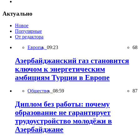
Актуально
Новое
Популярные
От редактора
Европа,
09:23
68
Азербайджанский газ становится
ключом к энергетическим
амбициям Турции в Европе
Общество,
08:59
87
Диплом без работы: почему
образование не гарантирует
трудоустройство молодёжи в
Азербайджане