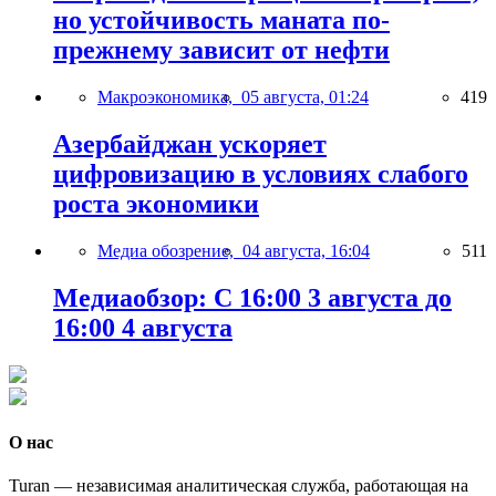
но устойчивость маната по-
прежнему зависит от нефти
Макроэкономика,
05 августа, 01:24
419
Азербайджан ускоряет
цифровизацию в условиях слабого
роста экономики
Медиа обозрение,
04 августа, 16:04
511
Медиаобзор: С 16:00 3 августа до
16:00 4 августа
О нас
Turan — независимая аналитическая служба, работающая на