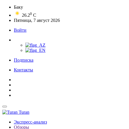
Баку
0
26.2
C
Пятница, 7 август 2026
Войти
Подписка
Контакты
Turan
Экспресс-анализ
Обзоры