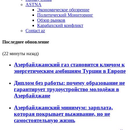
ASTNA
Экономическое обозрение
Политический Мониторинг
Обзор рынков
Карабахский конфликт
Contact az
Последнее обновление
(22 минуты назад)
Азербайджанский газ становится ключом к
энергетическим амбициям Турции в Европе
Диплом без работы: почему образование не
гарантирует трудоустройство молодёжи в
Азербайджане
Азербайджанский минимум: зарплата,
которая покрывает выживание, но не
самостоятельную жизнь