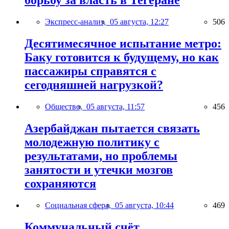
борьбу за власть в Тегеране
Экспресс-анализ,
05 августа, 12:27
506
Десятимесячное испытание метро:
Баку готовится к будущему, но как
пассажиры справятся с
сегодняшней нагрузкой?
Общество,
05 августа, 11:57
456
Азербайджан пытается связать
молодежную политику с
результатами, но проблемы
занятости и утечки мозгов
сохраняются
Социальная сфера,
05 августа, 10:44
469
Коммунальный счёт