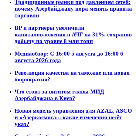
Традиционные рынки под давлением сетей:
почему Азербайджану пора менять правила
торговли
BP и партнёры увеличили
капиталовложения в АЧГ на 31%, сохранив
добычу на уровне 8 млн тонн
Медиаобзор: С 16:00 5 августа до 16:00 6
августа 2026 года
Революция качества на таможне или новая
бюрократия?
Что стоит за визитом главы МИД
Азербайджана в Киев?
Новая модель управления для AZAL, ASCO
и «Азеркосмоса»: какие изменения несёт
указ?