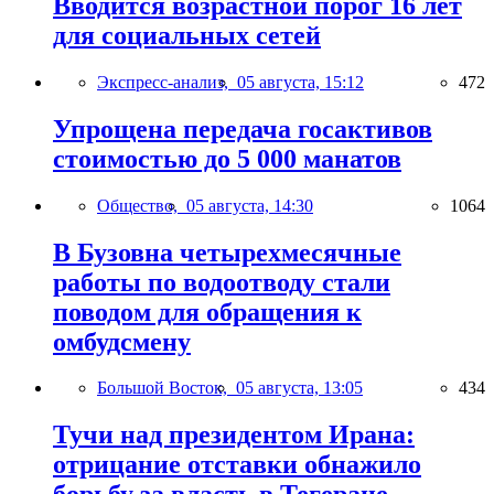
Вводится возрастной порог 16 лет
для социальных сетей
Экспресс-анализ,
05 августа, 15:12
472
Упрощена передача госактивов
стоимостью до 5 000 манатов
Общество,
05 августа, 14:30
1064
В Бузовна четырехмесячные
работы по водоотводу стали
поводом для обращения к
омбудсмену
Большой Восток,
05 августа, 13:05
434
Тучи над президентом Ирана:
отрицание отставки обнажило