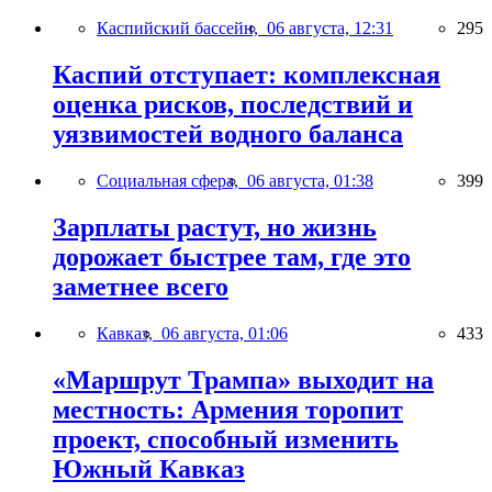
Каспийский бассейн,
06 августа, 12:31
295
Каспий отступает: комплексная
оценка рисков, последствий и
уязвимостей водного баланса
Социальная сфера,
06 августа, 01:38
399
Зарплаты растут, но жизнь
дорожает быстрее там, где это
заметнее всего
Кавказ,
06 августа, 01:06
433
«Маршрут Трампа» выходит на
местность: Армения торопит
проект, способный изменить
Южный Кавказ