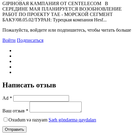
GIPIНОВАЯ КАМПАНИЯ ОТ CENTELECOM В
СЕРЕДИНЕ МАЯ ПЛАНИРУЕТСЯ ВОЗОБНОВЛЕНИЕ
РАБОТ ПО ПРОЕКТУ ТАЕ - МОРСКОЙ СЕГМЕНТ
БАКУ/08.05.02/ТУРАН: Турецкая компания Hesf...
Пожалуйста, войдите или подпишитесь, чтобы читать больше
Войти
Подписаться
Написать отзыв
Ad *
Ваш отзыв *
Oxudum və razıyam
Şərh göndərmə qaydaları
Отправить