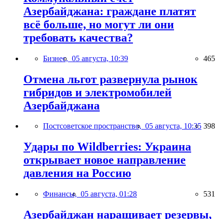
Азербайджана: граждане платят
всё больше, но могут ли они
требовать качества?
Бизнес,
05 августа, 10:39
465
Отмена льгот развернула рынок
гибридов и электромобилей
Азербайджана
Постсоветское пространство,
05 августа, 10:35
398
Удары по Wildberries: Украина
открывает новое направление
давления на Россию
Финансы,
05 августа, 01:28
531
Азербайджан наращивает резервы,