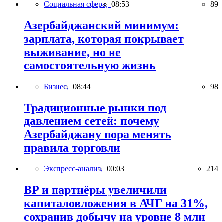
Социальная сфера,
08:53
89
Азербайджанский минимум:
зарплата, которая покрывает
выживание, но не
самостоятельную жизнь
Бизнес,
08:44
98
Традиционные рынки под
давлением сетей: почему
Азербайджану пора менять
правила торговли
Экспресс-анализ,
00:03
214
BP и партнёры увеличили
капиталовложения в АЧГ на 31%,
сохранив добычу на уровне 8 млн