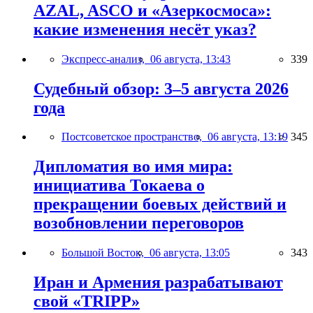
AZAL, ASCO и «Азеркосмоса»:
какие изменения несёт указ?
Экспресс-анализ,
06 августа, 13:43
339
Судебный обзор: 3–5 августа 2026
года
Постсоветское пространство,
06 августа, 13:19
345
Дипломатия во имя мира:
инициатива Токаева о
прекращении боевых действий и
возобновлении переговоров
Большой Восток,
06 августа, 13:05
343
Иран и Армения разрабатывают
свой «TRIPP»