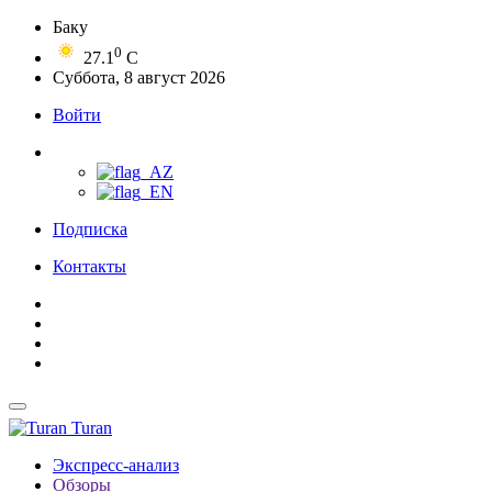
Баку
0
27.1
C
Суббота, 8 август 2026
Войти
Подписка
Контакты
Turan
Экспресс-анализ
Обзоры