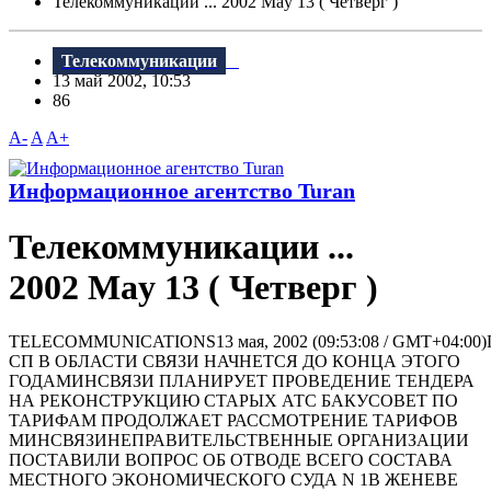
Телекоммуникации ... 2002 May 13 ( Четверг )
Телекоммуникации
13 май 2002, 10:53
86
A-
A
A+
Информационное агентство Turan
Телекоммуникации ...
2002 May 13 ( Четверг )
TELECOMMUNICATIONS13 мая, 2002 (09:53:08 / GMT+04:
СП В ОБЛАСТИ СВЯЗИ НАЧНЕТСЯ ДО КОНЦА ЭТОГО
ГОДАМИНСВЯЗИ ПЛАНИРУЕТ ПРОВЕДЕНИЕ ТЕНДЕРА
НА РЕКОНСТРУКЦИЮ СТАРЫХ АТС БАКУСОВЕТ ПО
ТАРИФАМ ПРОДОЛЖАЕТ РАССМОТРЕНИЕ ТАРИФОВ
МИНСВЯЗИНЕПРАВИТЕЛЬСТВЕННЫЕ ОРГАНИЗАЦИИ
ПОСТАВИЛИ ВОПРОС ОБ ОТВОДЕ ВСЕГО СОСТАВА
МЕСТНОГО ЭКОНОМИЧЕСКОГО СУДА N 1В ЖЕНЕВЕ