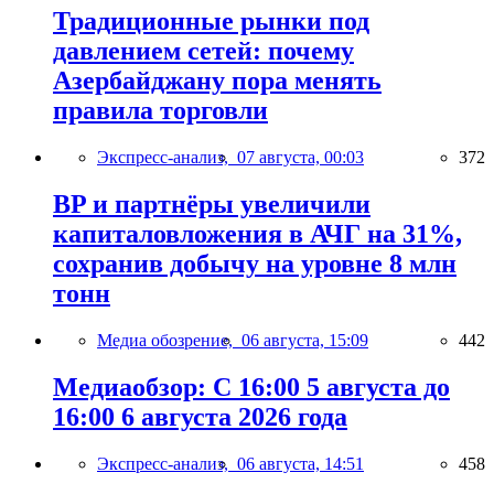
Традиционные рынки под
давлением сетей: почему
Азербайджану пора менять
правила торговли
Экспресс-анализ,
07 августа, 00:03
372
BP и партнёры увеличили
капиталовложения в АЧГ на 31%,
сохранив добычу на уровне 8 млн
тонн
Медиа обозрение,
06 августа, 15:09
442
Медиаобзор: С 16:00 5 августа до
16:00 6 августа 2026 года
Экспресс-анализ,
06 августа, 14:51
458