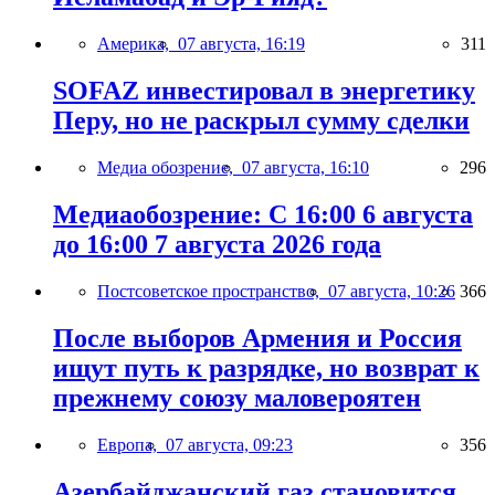
Америка,
07 августа, 16:19
311
SOFAZ инвестировал в энергетику
Перу, но не раскрыл сумму сделки
Медиа обозрение,
07 августа, 16:10
296
Медиаобозрение: С 16:00 6 августа
до 16:00 7 августа 2026 года
Постсоветское пространство,
07 августа, 10:26
366
После выборов Армения и Россия
ищут путь к разрядке, но возврат к
прежнему союзу маловероятен
Европа,
07 августа, 09:23
356
Азербайджанский газ становится