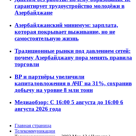
гарантирует трудоустройство молодёжи в
Азербайджане
Азербайджанский минимум: зарплата,
которая покрывает выживание, но не
самостоятельную жизнь
Традиционные рынки под давлением сетей:
почему Азербайджану пора менять правила
торговли
BP и партнёры увеличили
капиталовложения в АЧГ на 31%, сохранив
добычу на уровне 8 млн тонн
Медиаобзор: С 16:00 5 августа до 16:00 6
августа 2026 года
Главная страница
Телекоммуникации