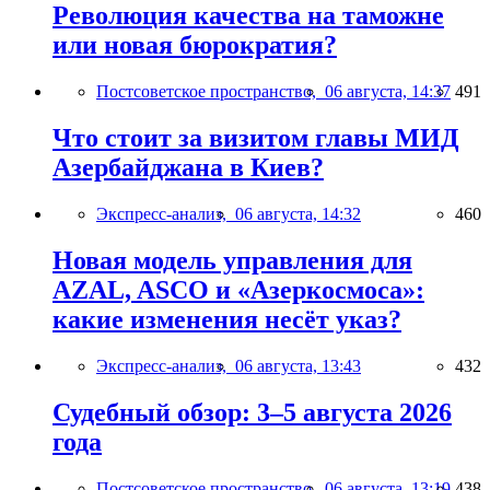
Революция качества на таможне
или новая бюрократия?
Постсоветское пространство,
06 августа, 14:37
491
Что стоит за визитом главы МИД
Азербайджана в Киев?
Экспресс-анализ,
06 августа, 14:32
460
Новая модель управления для
AZAL, ASCO и «Азеркосмоса»:
какие изменения несёт указ?
Экспресс-анализ,
06 августа, 13:43
432
Судебный обзор: 3–5 августа 2026
года
Постсоветское пространство,
06 августа, 13:19
438