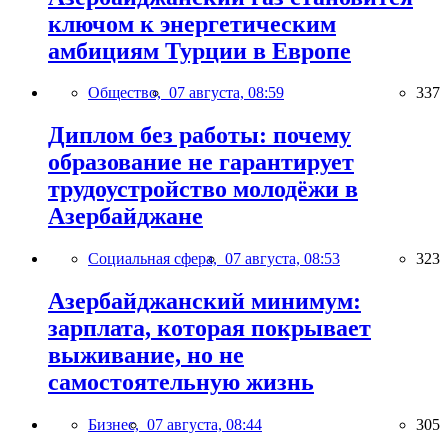
ключом к энергетическим
амбициям Турции в Европе
Общество,
07 августа, 08:59
337
Диплом без работы: почему
образование не гарантирует
трудоустройство молодёжи в
Азербайджане
Социальная сфера,
07 августа, 08:53
323
Азербайджанский минимум:
зарплата, которая покрывает
выживание, но не
самостоятельную жизнь
Бизнес,
07 августа, 08:44
305