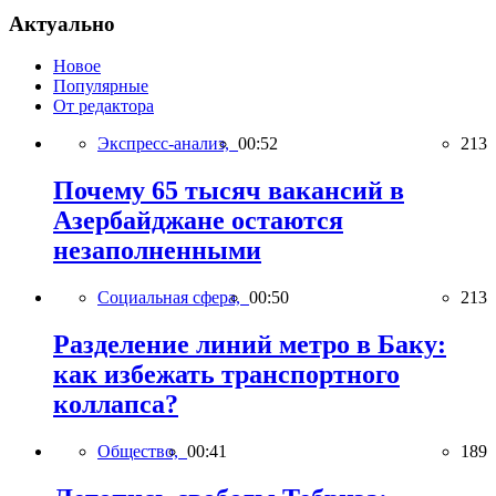
Актуально
Новое
Популярные
От редактора
Экспресс-анализ,
00:52
213
Почему 65 тысяч вакансий в
Азербайджане остаются
незаполненными
Социальная сфера,
00:50
213
Разделение линий метро в Баку:
как избежать транспортного
коллапса?
Общество,
00:41
189