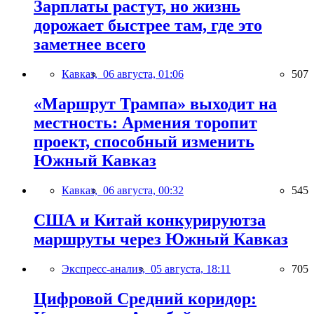
Зарплаты растут, но жизнь
дорожает быстрее там, где это
заметнее всего
Кавказ,
06 августа, 01:06
507
«Маршрут Трампа» выходит на
местность: Армения торопит
проект, способный изменить
Южный Кавказ
Кавказ,
06 августа, 00:32
545
США и Китай конкурируютза
маршруты через Южный Кавказ
Экспресс-анализ,
05 августа, 18:11
705
Цифровой Средний коридор: