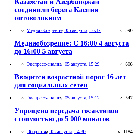
Казахстан и Азербайджан
соединили берега Каспия
оптоволокном
Медиа обозрение,
05 августа, 16:37
590
Медиаобозрение: С 16:00 4 августа
до 16:00 5 августа
Экспресс-анализ,
05 августа, 15:29
608
Вводится возрастной порог 16 лет
для социальных сетей
Экспресс-анализ,
05 августа, 15:12
547
Упрощена передача госактивов
стоимостью до 5 000 манатов
Общество,
05 августа, 14:30
1184