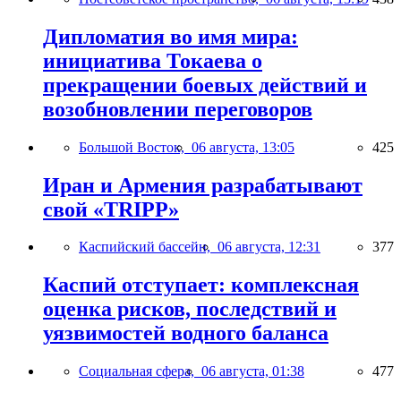
Дипломатия во имя мира:
инициатива Токаева о
прекращении боевых действий и
возобновлении переговоров
Большой Восток,
06 августа, 13:05
425
Иран и Армения разрабатывают
свой «TRIPP»
Каспийский бассейн,
06 августа, 12:31
377
Каспий отступает: комплексная
оценка рисков, последствий и
уязвимостей водного баланса
Социальная сфера,
06 августа, 01:38
477