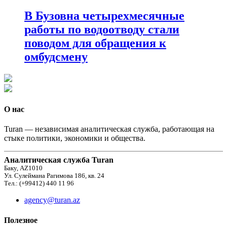
В Бузовна четырехмесячные
работы по водоотводу стали
поводом для обращения к
омбудсмену
О нас
Turan — независимая аналитическая служба, работающая на
стыке политики, экономики и общества.
Аналитическая служба Turan
Баку, AZ1010
Ул. Сулеймана Рагимова 186, кв. 24
Тел.: (+99412) 440 11 96
agency@turan.az
Полезное