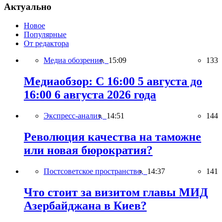
Актуально
Новое
Популярные
От редактора
Медиа обозрение,
15:09
133
Медиаобзор: С 16:00 5 августа до
16:00 6 августа 2026 года
Экспресс-анализ,
14:51
144
Революция качества на таможне
или новая бюрократия?
Постсоветское пространство,
14:37
141
Что стоит за визитом главы МИД
Азербайджана в Киев?