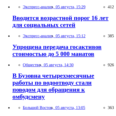
Экспресс-анализ,
05 августа, 15:29
412
Вводится возрастной порог 16 лет
для социальных сетей
Экспресс-анализ,
05 августа, 15:12
385
Упрощена передача госактивов
стоимостью до 5 000 манатов
Общество,
05 августа, 14:30
926
В Бузовна четырехмесячные
работы по водоотводу стали
поводом для обращения к
омбудсмену
Большой Восток,
05 августа, 13:05
363