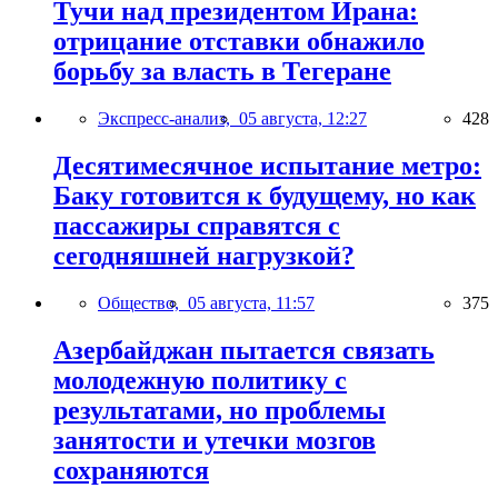
Тучи над президентом Ирана:
отрицание отставки обнажило
борьбу за власть в Тегеране
Экспресс-анализ,
05 августа, 12:27
428
Десятимесячное испытание метро:
Баку готовится к будущему, но как
пассажиры справятся с
сегодняшней нагрузкой?
Общество,
05 августа, 11:57
375
Азербайджан пытается связать
молодежную политику с
результатами, но проблемы
занятости и утечки мозгов
сохраняются