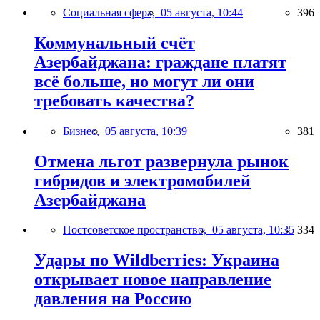
Социальная сфера,
05 августа, 10:44
396
Коммунальный счёт
Азербайджана: граждане платят
всё больше, но могут ли они
требовать качества?
Бизнес,
05 августа, 10:39
381
Отмена льгот развернула рынок
гибридов и электромобилей
Азербайджана
Постсоветское пространство,
05 августа, 10:35
334
Удары по Wildberries: Украина
открывает новое направление
давления на Россию