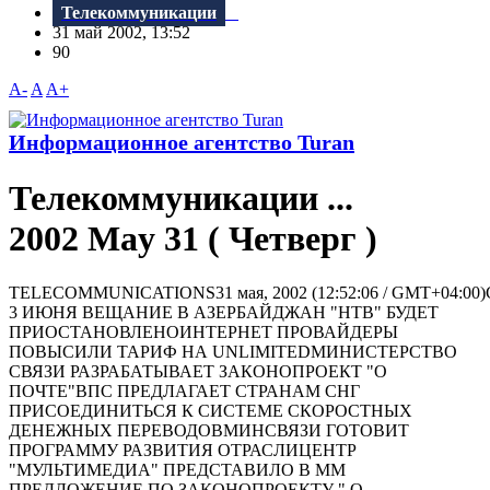
Телекоммуникации
31 май 2002, 13:52
90
A-
A
A+
Информационное агентство Turan
Телекоммуникации ...
2002 May 31 ( Четверг )
TELECOMMUNICATIONS31 мая, 2002 (12:52:06 / GMT+04:00)
3 ИЮНЯ ВЕЩАНИЕ В АЗЕРБАЙДЖАН "НТВ" БУДЕТ
ПРИОСТАНОВЛЕНОИНТЕРНЕТ ПРОВАЙДЕРЫ
ПОВЫСИЛИ ТАРИФ НА UNLIMITEDМИНИСТЕРСТВО
СВЯЗИ РАЗРАБАТЫВАЕТ ЗАКОНОПРОЕКТ "О
ПОЧТЕ"ВПС ПРЕДЛАГАЕТ СТРАНАМ СНГ
ПРИСОЕДИНИТЬСЯ К СИСТЕМЕ СКОРОСТНЫХ
ДЕНЕЖНЫХ ПЕРЕВОДОВМИНСВЯЗИ ГОТОВИТ
ПРОГРАММУ РАЗВИТИЯ ОТРАСЛИЦЕНТР
"МУЛЬТИМЕДИА" ПРЕДСТАВИЛО В ММ
ПРЕДЛОЖЕНИЕ ПО ЗАКОНОПРОЕКТУ " О