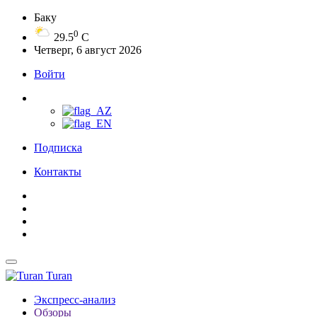
Баку
0
29.5
C
Четверг, 6 август 2026
Войти
Подписка
Контакты
Turan
Экспресс-анализ
Обзоры