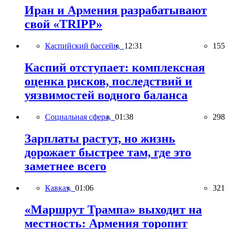
Иран и Армения разрабатывают
свой «TRIPP»
Каспийский бассейн,
12:31
155
Каспий отступает: комплексная
оценка рисков, последствий и
уязвимостей водного баланса
Социальная сфера,
01:38
298
Зарплаты растут, но жизнь
дорожает быстрее там, где это
заметнее всего
Кавказ,
01:06
321
«Маршрут Трампа» выходит на
местность: Армения торопит