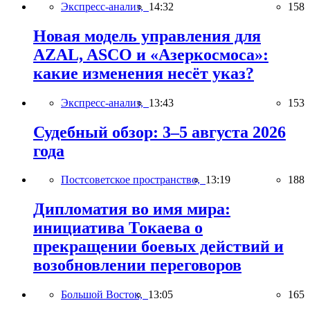
Экспресс-анализ,
14:32
158
Новая модель управления для
AZAL, ASCO и «Азеркосмоса»:
какие изменения несёт указ?
Экспресс-анализ,
13:43
153
Судебный обзор: 3–5 августа 2026
года
Постсоветское пространство,
13:19
188
Дипломатия во имя мира:
инициатива Токаева о
прекращении боевых действий и
возобновлении переговоров
Большой Восток,
13:05
165