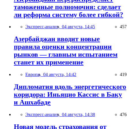
таможенные полномочия: сделает
ли реформа систему более гибкой?
Экспресс-анализ,
04 августа, 14:45
457
Азербайджан вводит новые
правила оценки концентрации
рынков — главным испытанием
станет их применение
Европа,
04 августа, 14:42
419
Дипломатия вдоль энергетического
коридора: Иньяцио Кассис в Баку
и Ашхабаде
Экспресс-анализ,
04 августа, 14:38
476
Новая модель страхования от