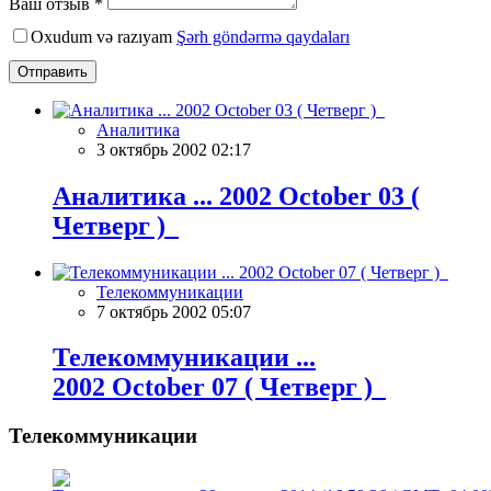
Ваш отзыв *
Oxudum və razıyam
Şərh göndərmə qaydaları
Отправить
Аналитика
3 октябрь 2002 02:17
Аналитика ... 2002 October 03 (
Четверг )
Телекоммуникации
7 октябрь 2002 05:07
Телекоммуникации ...
2002 October 07 ( Четверг )
Телекоммуникации