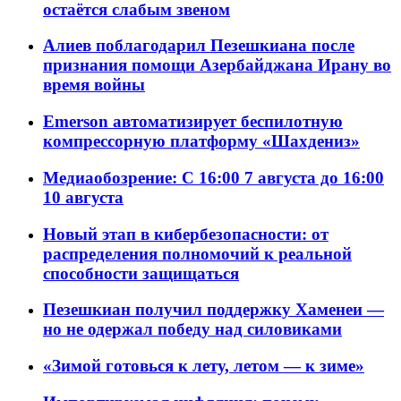
остаётся слабым звеном
Алиев поблагодарил Пезешкиана после
признания помощи Азербайджана Ирану во
время войны
Emerson автоматизирует беспилотную
компрессорную платформу «Шахдениз»
Медиаобозрение: С 16:00 7 августа до 16:00
10 августа
Новый этап в кибербезопасности: от
распределения полномочий к реальной
способности защищаться
Пезешкиан получил поддержку Хаменеи —
но не одержал победу над силовиками
«Зимой готовься к лету, летом — к зиме»