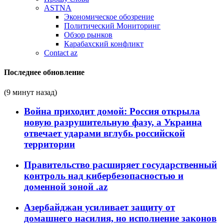
ASTNA
Экономическое обозрение
Политический Мониторинг
Обзор рынков
Карабахский конфликт
Contact az
Последнее обновление
(9 минут назад)
Война приходит домой: Россия открыла
новую разрушительную фазу, а Украина
отвечает ударами вглубь российской
территории
Правительство расширяет государственный
контроль над кибербезопасностью и
доменной зоной .az
Азербайджан усиливает защиту от
домашнего насилия, но исполнение законов