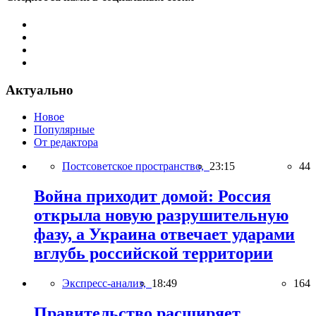
Актуально
Новое
Популярные
От редактора
Постсоветское пространство,
23:15
44
Война приходит домой: Россия
открыла новую разрушительную
фазу, а Украина отвечает ударами
вглубь российской территории
Экспресс-анализ,
18:49
164
Правительство расширяет