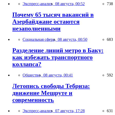
Экспресс-анализ,
08 августа, 00:52
738
Почему 65 тысяч вакансий в
Азербайджане остаются
незаполненными
Социальная сфера,
08 августа, 00:50
683
Разделение линий метро в Баку:
как избежать транспортного
коллапса?
Общество,
08 августа, 00:41
592
Летопись свободы Тебриза:
движение Мешруте и
современность
Экспресс-анализ,
07 августа, 17:28
631