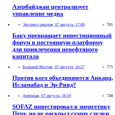
Азербайджан централизует
управление медиа
Экспресс-анализ,
07 августа, 17:00
781
Баку превращает инвестиционный
форум в постоянную платформу
для привлечения ненефтяного
капитала
Большой Восток,
07 августа, 16:27
775
Против кого объединяются Анкара,
Исламабад и Эр-Рияд?
Америка,
07 августа, 16:19
748
SOFAZ инвестировал в энергетику
Перу, но не раскрыл сумму сделки