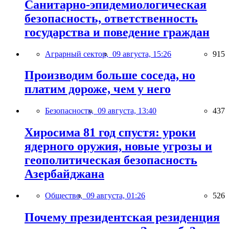
Санитарно-эпидемиологическая
безопасность, ответственность
государства и поведение граждан
Аграрный сектор,
09 августа, 15:26
915
Производим больше соседа, но
платим дороже, чем у него
Безопасность,
09 августа, 13:40
437
Хиросима 81 год спустя: уроки
ядерного оружия, новые угрозы и
геополитическая безопасность
Азербайджана
Общество,
09 августа, 01:26
526
Почему президентская резиденция