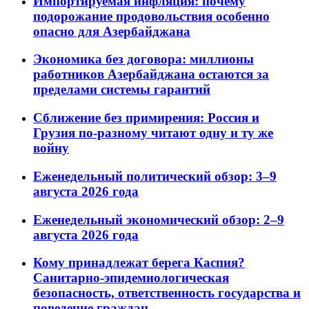
Импортируемая инфляция: почему
подорожание продовольствия особенно
опасно для Азербайджана
Экономика без договора: миллионы
работников Азербайджана остаются за
пределами системы гарантий
Сближение без примирения: Россия и
Грузия по-разному читают одну и ту же
войну
Еженедельный политический обзор: 3–9
августа 2026 года
Еженедельный экономический обзор: 2–9
августа 2026 года
Кому принадлежат берега Каспия?
Санитарно-эпидемиологическая
безопасность, ответственность государства и
поведение граждан