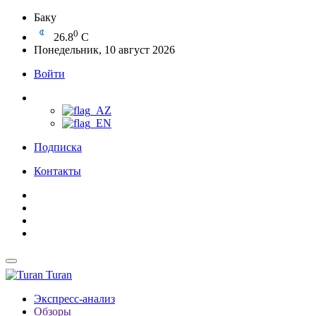
Баку
0
26.8
C
Понедельник, 10 август 2026
Войти
Подписка
Контакты
Turan
Экспресс-анализ
Обзоры