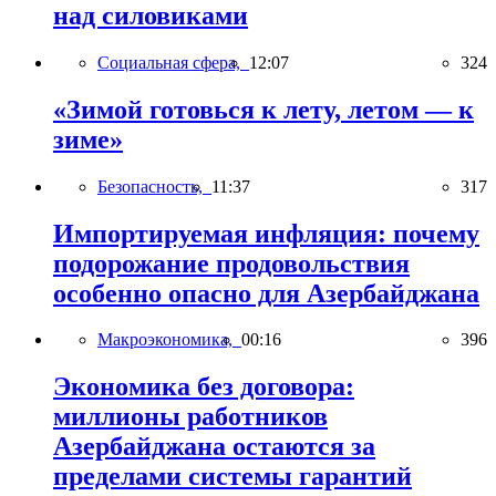
над силовиками
Социальная сфера,
12:07
324
«Зимой готовься к лету, летом — к
зиме»
Безопасность,
11:37
317
Импортируемая инфляция: почему
подорожание продовольствия
особенно опасно для Азербайджана
Макроэкономика,
00:16
396
Экономика без договора:
миллионы работников
Азербайджана остаются за
пределами системы гарантий