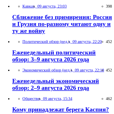
Кавказ,
09 августа, 23:03
398
Сближение без примирения: Россия
и Грузия по-разному читают одну и
ту же войну
Политический обзор (нед.),
09 августа, 22:20
452
Еженедельный политический
обзор: 3–9 августа 2026 года
Экономический обзор (нед.),
09 августа, 22:18
452
Еженедельный экономический
обзор: 2–9 августа 2026 года
Общество,
09 августа, 15:34
462
Кому принадлежат берега Каспия?