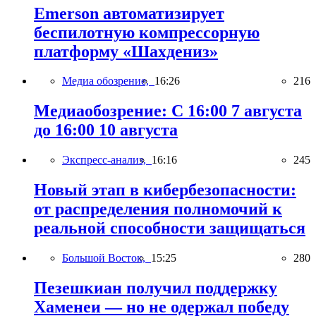
Emerson автоматизирует
беспилотную компрессорную
платформу «Шахдениз»
Медиа обозрение,
16:26
216
Медиаобозрение: С 16:00 7 августа
до 16:00 10 августа
Экспресс-анализ,
16:16
245
Новый этап в кибербезопасности:
от распределения полномочий к
реальной способности защищаться
Большой Восток,
15:25
280
Пезешкиан получил поддержку
Хаменеи — но не одержал победу