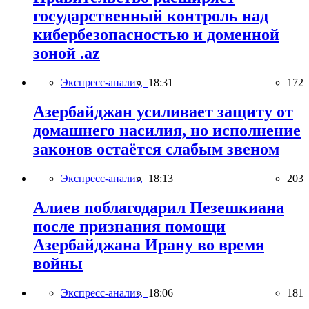
государственный контроль над
кибербезопасностью и доменной
зоной .az
Экспресс-анализ,
18:31
172
Азербайджан усиливает защиту от
домашнего насилия, но исполнение
законов остаётся слабым звеном
Экспресс-анализ,
18:13
203
Алиев поблагодарил Пезешкиана
после признания помощи
Азербайджана Ирану во время
войны
Экспресс-анализ,
18:06
181