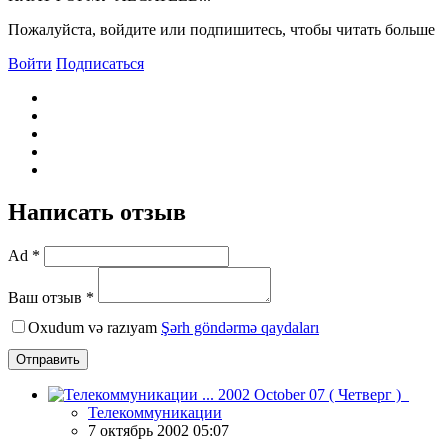
Пожалуйста, войдите или подпишитесь, чтобы читать больше
Войти
Подписаться
Написать отзыв
Ad *
Ваш отзыв *
Oxudum və razıyam
Şərh göndərmə qaydaları
Отправить
Телекоммуникации
7 октябрь 2002 05:07