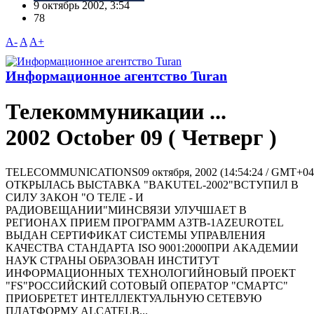
9 октябрь 2002, 3:54
78
A-
A
A+
Информационное агентство Turan
Телекоммуникации ...
2002 October 09 ( Четверг )
TELECOMMUNICATIONS09 октября, 2002 (14:54:24 / GMT+0
ОТКРЫЛАСЬ ВЫСТАВКА "BAKUTEL-2002"ВСТУПИЛ В
СИЛУ ЗАКОН "О ТЕЛЕ - И
РАДИОВЕЩАНИИ"МИНСВЯЗИ УЛУЧШАЕТ В
РЕГИОНАХ ПРИЕМ ПРОГРАММ АЗТВ-1AZEUROTEL
ВЫДАН СЕРТИФИКАТ СИСТЕМЫ УПРАВЛЕНИЯ
КАЧЕСТВА СТАНДАРТА ISO 9001:2000ПРИ АКАДЕМИИ
НАУК СТРАНЫ ОБРАЗОВАН ИНСТИТУТ
ИНФОРМАЦИОННЫХ ТЕХНОЛОГИЙНОВЫЙ ПРОЕКТ
"FS"РОССИЙСКИЙ СОТОВЫЙ ОПЕРАТОР "СМАРТС"
ПРИОБРЕТЕТ ИНТЕЛЛЕКТУАЛЬНУЮ СЕТЕВУЮ
ПЛАТФОРМУ ALCATELВ...