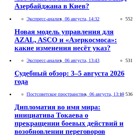
Азербайджана в Киев?
Экспресс-анализ,
06 августа, 14:32
552
Новая модель управления для
AZAL, ASCO и «Азеркосмоса»:
какие изменения несёт указ?
Экспресс-анализ,
06 августа, 13:43
531
Судебный обзор: 3–5 августа 2026
года
Постсоветское пространство,
06 августа, 13:19
536
Дипломатия во имя мира:
инициатива Токаева о
прекращении боевых действий и
возобновлении переговоров