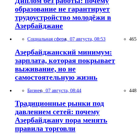
Диплом без работы: почему
образование не гарантирует
трудоустройство молодёжи в
Азербайджане
Социальная сфера,
07 августа, 08:53
465
Азербайджанский минимум:
зарплата, которая покрывает
выживание, но не
самостоятельную жизнь
Бизнес,
07 августа, 08:44
448
Традиционные рынки под
давлением сетей: почему
Азербайджану пора менять
правила торговли