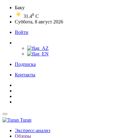
Баку
0
31.4
C
Суббота, 8 август 2026
Войти
Подписка
Контакты
Turan
Экспресс-анализ
Обзоры