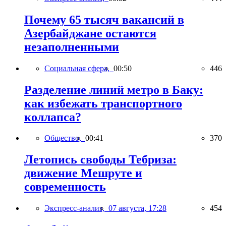
Почему 65 тысяч вакансий в
Азербайджане остаются
незаполненными
Социальная сфера,
00:50
446
Разделение линий метро в Баку:
как избежать транспортного
коллапса?
Общество,
00:41
370
Летопись свободы Тебриза:
движение Мешруте и
современность
Экспресс-анализ,
07 августа, 17:28
454