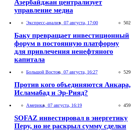
Азербайджан централизует
управление медиа
Экспресс-анализ,
07 августа, 17:00
502
Баку превращает инвестиционный
форум в постоянную платформу
для привлечения ненефтяного
капитала
Большой Восток,
07 августа, 16:27
529
Против кого объединяются Анкара,
Исламабад и Эр-Рияд?
Америка,
07 августа, 16:19
459
SOFAZ инвестировал в энергетику
Перу, но не раскрыл сумму сделки