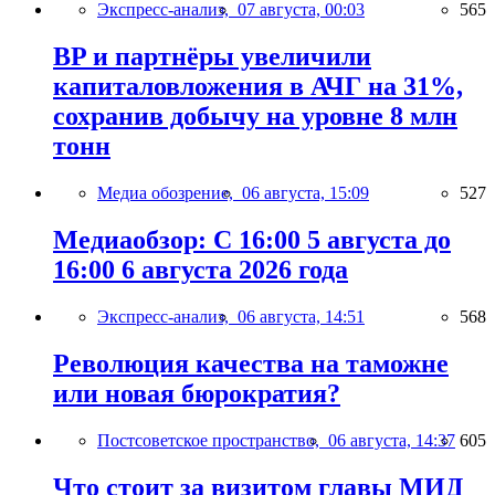
Экспресс-анализ,
07 августа, 00:03
565
BP и партнёры увеличили
капиталовложения в АЧГ на 31%,
сохранив добычу на уровне 8 млн
тонн
Медиа обозрение,
06 августа, 15:09
527
Медиаобзор: С 16:00 5 августа до
16:00 6 августа 2026 года
Экспресс-анализ,
06 августа, 14:51
568
Революция качества на таможне
или новая бюрократия?
Постсоветское пространство,
06 августа, 14:37
605
Что стоит за визитом главы МИД