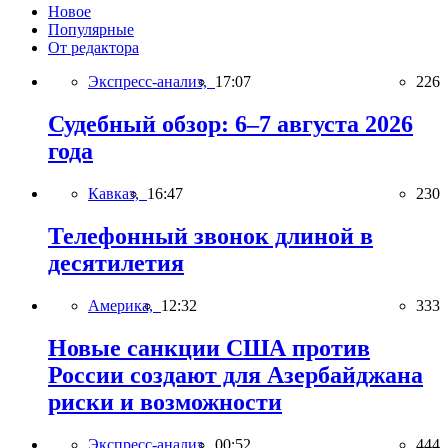
Новое
Популярные
От редактора
Экспресс-анализ,
17:07
226
Судебный обзор: 6–7 августа 2026
года
Кавказ,
16:47
230
Телефонный звонок длиной в
десятилетия
Америка,
12:32
333
Новые санкции США против
России создают для Азербайджана
риски и возможности
Экспресс-анализ,
00:52
444