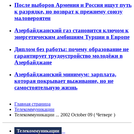
После выборов Армения и Россия ищут путь
к разрядке, но возврат к прежнему союзу
маловероятен
Азербайджанский газ становится ключом к
энергетическим амбициям Турции в Европе
Диплом без работы: почему образование не
гарантирует трудоустройство молодёжи в
Азербайджане
Азербайджанский минимум: зарплата,
которая покрывает выживание, но не
самостоятельную жизнь
Главная страница
Телекоммуникации
Телекоммуникации ... 2002 October 09 ( Четверг )
Телекоммуникации