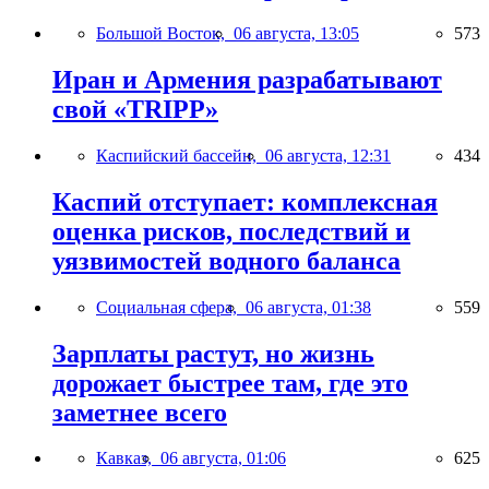
Большой Восток,
06 августа, 13:05
573
Иран и Армения разрабатывают
свой «TRIPP»
Каспийский бассейн,
06 августа, 12:31
434
Каспий отступает: комплексная
оценка рисков, последствий и
уязвимостей водного баланса
Социальная сфера,
06 августа, 01:38
559
Зарплаты растут, но жизнь
дорожает быстрее там, где это
заметнее всего
Кавказ,
06 августа, 01:06
625