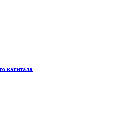
го капитала