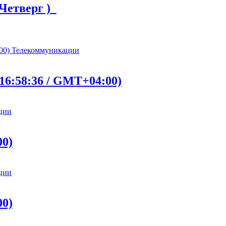
 Четверг )
Телекоммуникации
16:58:36 / GMT+04:00)
ции
00)
ции
00)