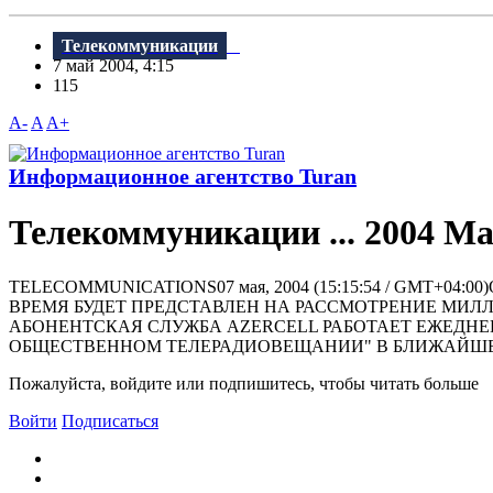
Телекоммуникации
7 май 2004, 4:15
115
A-
A
A+
Информационное агентство Turan
Телекоммуникации ... 2004 Ma
TELECOMMUNICATIONS07 мая, 2004 (15:15:54 / GM
ВРЕМЯ БУДЕТ ПРЕДСТАВЛЕН НА РАССМОТРЕНИЕ МИ
АБОНЕНТСКАЯ СЛУЖБА AZERCELL РАБОТАЕТ ЕЖЕДН
ОБЩЕСТВЕННОМ ТЕЛЕРАДИОВЕЩАНИИ" В БЛИЖАЙШЕЕ 
Пожалуйста, войдите или подпишитесь, чтобы читать больше
Войти
Подписаться