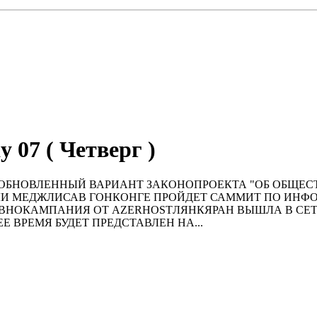
y 07 ( Четверг )
T+04:00)ОБНОВЛЕННЫЙ ВАРИАНТ ЗАКОНОПРОЕКТА "ОБ О
ЛЛИ МЕДЖЛИСАВ ГОНКОНГЕ ПРОЙДЕТ САММИТ ПО И
ЕВНОКАМПАНИЯ ОТ AZERHOSTЛЯНКЯРАН ВЫШЛА В СЕ
ВРЕМЯ БУДЕТ ПРЕДСТАВЛЕН НА...