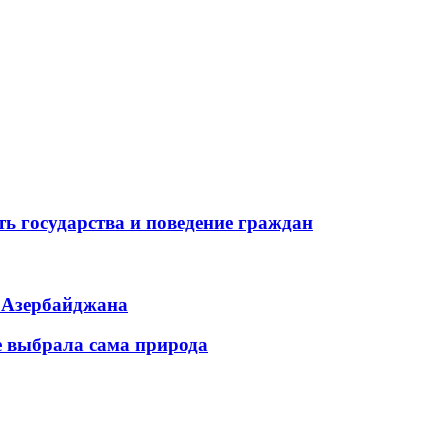
ь государства и поведение граждан
ь Азербайджана
е выбрала сама природа