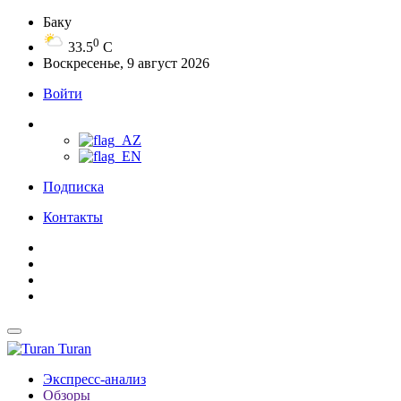
Баку
0
33.5
C
Воскресенье, 9 август 2026
Войти
Подписка
Контакты
Turan
Экспресс-анализ
Обзоры