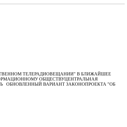
БЩЕСТВЕННОМ ТЕЛЕРАДИОВЕЩАНИИ" В БЛИЖАЙШЕЕ
НФОРМАЦИОННОМУ ОБЩЕСТВУЦЕНТРАЛЬНАЯ
ТЬ ОБНОВЛЕННЫЙ ВАРИАНТ ЗАКОНОПРОЕКТА "ОБ