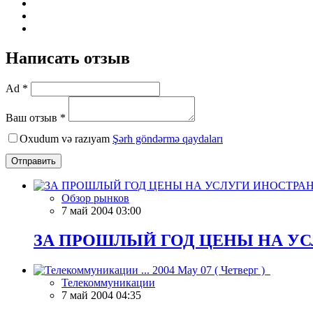
Написать отзыв
Ad *
Ваш отзыв *
Oxudum və razıyam
Şərh göndərmə qaydaları
Отправить
Обзор рынков
7 май 2004 03:00
ЗА ПРОШЛЫЙ ГОД ЦЕНЫ НА УС
Телекоммуникации
7 май 2004 04:35