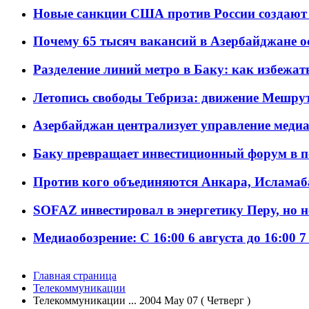
Новые санкции США против России создают 
Почему 65 тысяч вакансий в Азербайджане 
Разделение линий метро в Баку: как избежат
Летопись свободы Тебриза: движение Мешрут
Азербайджан централизует управление меди
Баку превращает инвестиционный форум в п
Против кого объединяются Анкара, Исламаб
SOFAZ инвестировал в энергетику Перу, но 
Медиаобозрение: С 16:00 6 августа до 16:00 7
Главная страница
Телекоммуникации
Телекоммуникации ... 2004 May 07 ( Четверг )