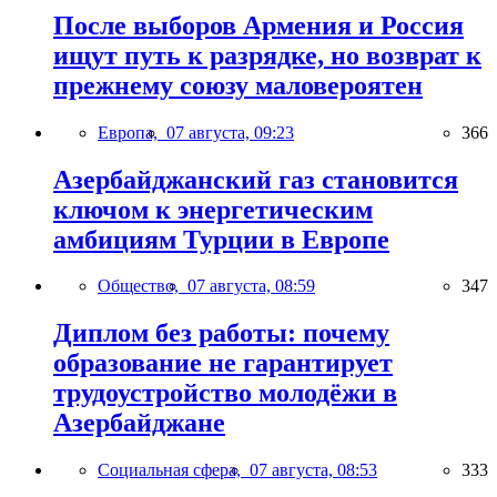
После выборов Армения и Россия
ищут путь к разрядке, но возврат к
прежнему союзу маловероятен
Европа,
07 августа, 09:23
366
Азербайджанский газ становится
ключом к энергетическим
амбициям Турции в Европе
Общество,
07 августа, 08:59
347
Диплом без работы: почему
образование не гарантирует
трудоустройство молодёжи в
Азербайджане
Социальная сфера,
07 августа, 08:53
333