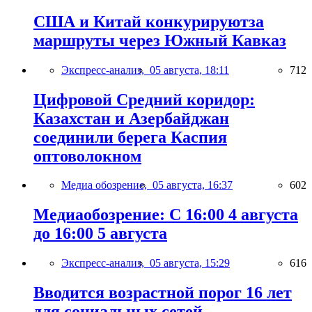
США и Китай конкурируютза
маршруты через Южный Кавказ
Экспресс-анализ,
05 августа, 18:11
712
Цифровой Средний коридор:
Казахстан и Азербайджан
соединили берега Каспия
оптоволокном
Медиа обозрение,
05 августа, 16:37
602
Медиаобозрение: С 16:00 4 августа
до 16:00 5 августа
Экспресс-анализ,
05 августа, 15:29
616
Вводится возрастной порог 16 лет
для социальных сетей