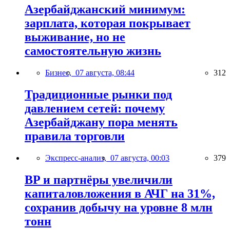
Азербайджанский минимум:
зарплата, которая покрывает
выживание, но не
самостоятельную жизнь
Бизнес,
07 августа, 08:44
312
Традиционные рынки под
давлением сетей: почему
Азербайджану пора менять
правила торговли
Экспресс-анализ,
07 августа, 00:03
379
BP и партнёры увеличили
капиталовложения в АЧГ на 31%,
сохранив добычу на уровне 8 млн
тонн