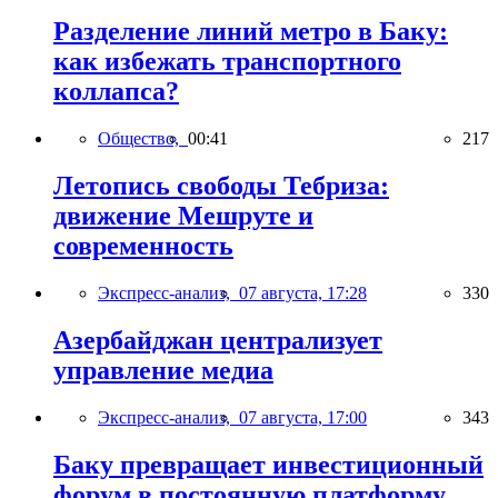
Разделение линий метро в Баку:
как избежать транспортного
коллапса?
Общество,
00:41
217
Летопись свободы Тебриза:
движение Мешруте и
современность
Экспресс-анализ,
07 августа, 17:28
330
Азербайджан централизует
управление медиа
Экспресс-анализ,
07 августа, 17:00
343
Баку превращает инвестиционный
форум в постоянную платформу