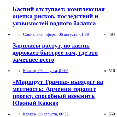
Каспий отступает: комплексная
оценка рисков, последствий и
уязвимостей водного баланса
Социальная сфера,
06 августа, 01:38
484
Зарплаты растут, но жизнь
дорожает быстрее там, где это
заметнее всего
Кавказ,
06 августа, 01:06
516
«Маршрут Трампа» выходит на
местность: Армения торопит
проект, способный изменить
Южный Кавказ
Кавказ,
06 августа, 00:32
550