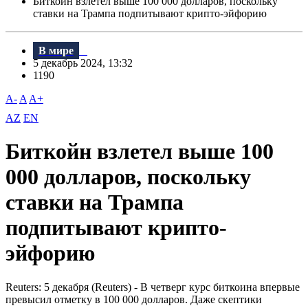
Биткойн взлетел выше 100 000 долларов, поскольку
ставки на Трампа подпитывают крипто-эйфорию
В мире
5 декабрь 2024, 13:32
1190
A-
A
A+
AZ
EN
Биткойн взлетел выше 100
000 долларов, поскольку
ставки на Трампа
подпитывают крипто-
эйфорию
Reuters: 5 декабря (Reuters) - В четверг курс биткоина впервые
превысил отметку в 100 000 долларов. Даже скептики