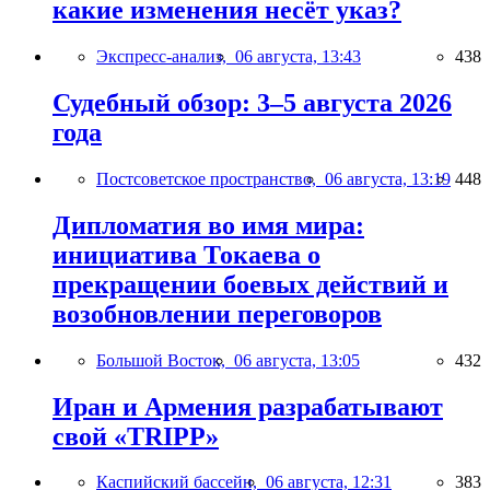
какие изменения несёт указ?
Экспресс-анализ,
06 августа, 13:43
438
Судебный обзор: 3–5 августа 2026
года
Постсоветское пространство,
06 августа, 13:19
448
Дипломатия во имя мира:
инициатива Токаева о
прекращении боевых действий и
возобновлении переговоров
Большой Восток,
06 августа, 13:05
432
Иран и Армения разрабатывают
свой «TRIPP»
Каспийский бассейн,
06 августа, 12:31
383