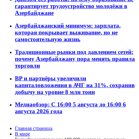
гарантирует трудоустройство молодёжи в
Азербайджане
Азербайджанский минимум: зарплата,
которая покрывает выживание, но не
самостоятельную жизнь
Традиционные рынки под давлением сетей:
почему Азербайджану пора менять правила
торговли
BP и партнёры увеличили
капиталовложения в АЧГ на 31%, сохранив
добычу на уровне 8 млн тонн
Медиаобзор: С 16:00 5 августа до 16:00 6
августа 2026 года
Главная страница
В мире