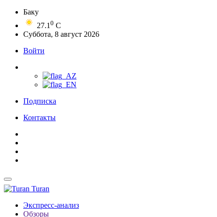
Баку
0
27.1
C
Суббота, 8 август 2026
Войти
Подписка
Контакты
Turan
Экспресс-анализ
Обзоры