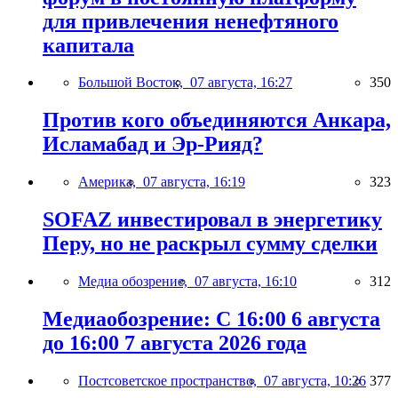
для привлечения ненефтяного
капитала
Большой Восток,
07 августа, 16:27
350
Против кого объединяются Анкара,
Исламабад и Эр-Рияд?
Америка,
07 августа, 16:19
323
SOFAZ инвестировал в энергетику
Перу, но не раскрыл сумму сделки
Медиа обозрение,
07 августа, 16:10
312
Медиаобозрение: С 16:00 6 августа
до 16:00 7 августа 2026 года
Постсоветское пространство,
07 августа, 10:26
377