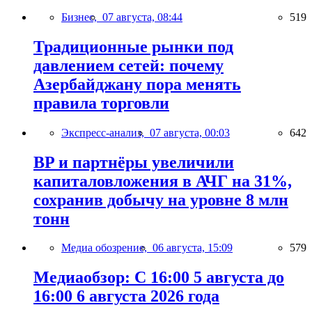
Бизнес,
07 августа, 08:44
519
Традиционные рынки под
давлением сетей: почему
Азербайджану пора менять
правила торговли
Экспресс-анализ,
07 августа, 00:03
642
BP и партнёры увеличили
капиталовложения в АЧГ на 31%,
сохранив добычу на уровне 8 млн
тонн
Медиа обозрение,
06 августа, 15:09
579
Медиаобзор: С 16:00 5 августа до
16:00 6 августа 2026 года