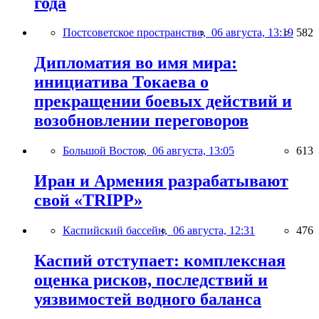
года
Постсоветское пространство,
06 августа, 13:19
582
Дипломатия во имя мира:
инициатива Токаева о
прекращении боевых действий и
возобновлении переговоров
Большой Восток,
06 августа, 13:05
613
Иран и Армения разрабатывают
свой «TRIPP»
Каспийский бассейн,
06 августа, 12:31
476
Каспий отступает: комплексная
оценка рисков, последствий и
уязвимостей водного баланса