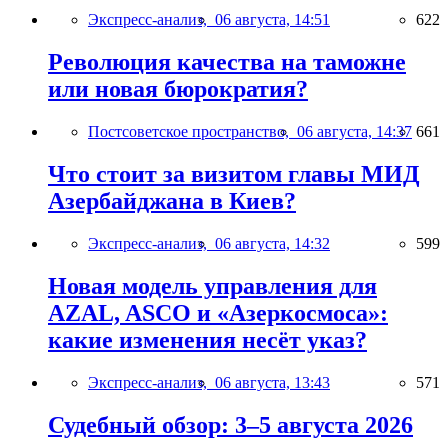
Экспресс-анализ,
06 августа, 14:51
622
Революция качества на таможне
или новая бюрократия?
Постсоветское пространство,
06 августа, 14:37
661
Что стоит за визитом главы МИД
Азербайджана в Киев?
Экспресс-анализ,
06 августа, 14:32
599
Новая модель управления для
AZAL, ASCO и «Азеркосмоса»:
какие изменения несёт указ?
Экспресс-анализ,
06 августа, 13:43
571
Судебный обзор: 3–5 августа 2026