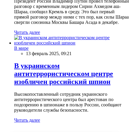
Президент России Владимир Путин провел телефонный
разговор с временным лидером Сирии Ахмедом аш-
Шараа, сообщил Кремль в среду. Это был первый
прямой разговор между ними с тех пор, как силы Шараа
свергли союзника Москвы Башара Асада в декабре.
Читать далее
В мире
13 февраль 2025, 09:21
В украинском
антитеррористическом центре
изобличен российский шпион
Высокопоставленный сотрудник украинского
антитеррористического центра был арестован по
подозрению в шпионаже в пользу России, сообщают
руководители службы безопасности.
Читать далее