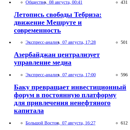
Общество,
08 августа, 00:41
431
Летопись свободы Тебриза:
движение Мешруте и
современность
Экспресс-анализ,
07 августа, 17:28
501
Азербайджан централизует
управление медиа
Экспресс-анализ,
07 августа, 17:00
596
Баку превращает инвестиционный
форум в постоянную платформу
для привлечения ненефтяного
капитала
Большой Восток,
07 августа, 16:27
612