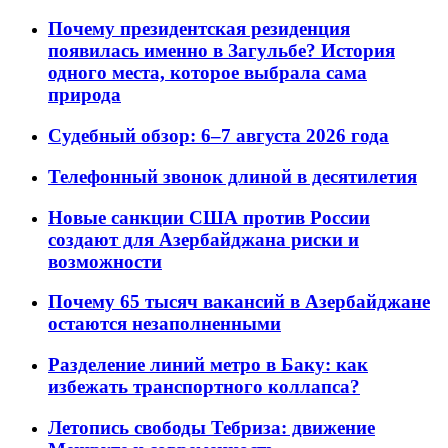
Почему президентская резиденция
появилась именно в Загульбе? История
одного места, которое выбрала сама
природа
Судебный обзор: 6–7 августа 2026 года
Телефонный звонок длиной в десятилетия
Новые санкции США против России
создают для Азербайджана риски и
возможности
Почему 65 тысяч вакансий в Азербайджане
остаются незаполненными
Разделение линий метро в Баку: как
избежать транспортного коллапса?
Летопись свободы Тебриза: движение