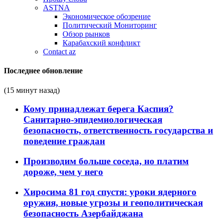
ASTNA
Экономическое обозрение
Политический Мониторинг
Обзор рынков
Карабахский конфликт
Contact az
Последнее обновление
(15 минут назад)
Кому принадлежат берега Каспия?
Санитарно-эпидемиологическая
безопасность, ответственность государства и
поведение граждан
Производим больше соседа, но платим
дороже, чем у него
Хиросима 81 год спустя: уроки ядерного
оружия, новые угрозы и геополитическая
безопасность Азербайджана