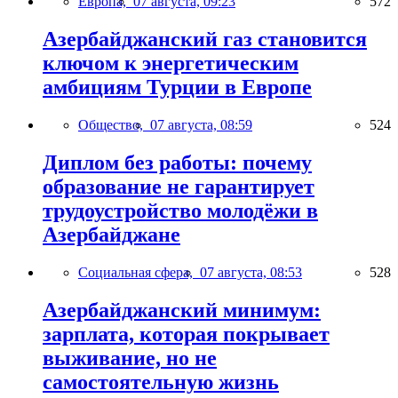
Европа,
07 августа, 09:23
572
Азербайджанский газ становится
ключом к энергетическим
амбициям Турции в Европе
Общество,
07 августа, 08:59
524
Диплом без работы: почему
образование не гарантирует
трудоустройство молодёжи в
Азербайджане
Социальная сфера,
07 августа, 08:53
528
Азербайджанский минимум:
зарплата, которая покрывает
выживание, но не
самостоятельную жизнь