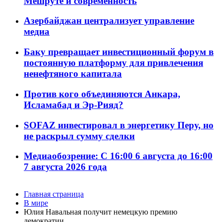
Мешруте и современность
Азербайджан централизует управление
медиа
Баку превращает инвестиционный форум в
постоянную платформу для привлечения
ненефтяного капитала
Против кого объединяются Анкара,
Исламабад и Эр-Рияд?
SOFAZ инвестировал в энергетику Перу, но
не раскрыл сумму сделки
Медиаобозрение: С 16:00 6 августа до 16:00
7 августа 2026 года
Главная страница
В мире
Юлия Навальная получит немецкую премию
демократии