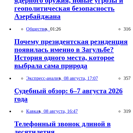
ядерного оружия, новые угрозы и
геополитическая безопасность
Азербайджана
Общество,
01:26
316
Почему президентская резиденция
появилась именно в Загульбе?
История одного места, которое
выбрала сама природа
Экспресс-анализ,
08 августа, 17:07
357
Судебный обзор: 6–7 августа 2026
года
Кавказ,
08 августа, 16:47
319
Телефонный звонок длиной в
десятилетия