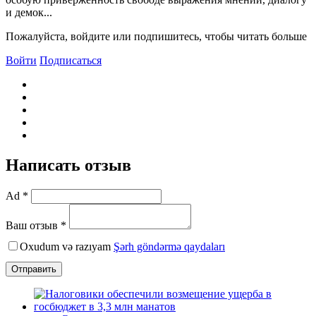
и демок...
Пожалуйста, войдите или подпишитесь, чтобы читать больше
Войти
Подписаться
Написать отзыв
Ad *
Ваш отзыв *
Oxudum və razıyam
Şərh göndərmə qaydaları
Отправить