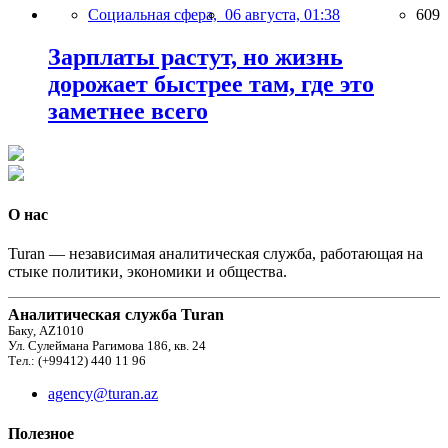
Социальная сфера,
06 августа, 01:38
609
Зарплаты растут, но жизнь
дорожает быстрее там, где это
заметнее всего
О нас
Turan — независимая аналитическая служба, работающая на
стыке политики, экономики и общества.
Аналитическая служба Turan
Баку, AZ1010
Ул. Сулеймана Рагимова 186, кв. 24
Тел.: (+99412) 440 11 96
agency@turan.az
Полезное