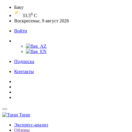
Баку
0
33.5
C
Воскресенье, 9 август 2026
Войти
Подписка
Контакты
Turan
Экспресс-анализ
Обзоры