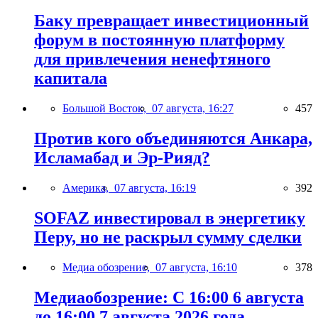
Баку превращает инвестиционный
форум в постоянную платформу
для привлечения ненефтяного
капитала
Большой Восток,
07 августа, 16:27
457
Против кого объединяются Анкара,
Исламабад и Эр-Рияд?
Америка,
07 августа, 16:19
392
SOFAZ инвестировал в энергетику
Перу, но не раскрыл сумму сделки
Медиа обозрение,
07 августа, 16:10
378
Медиаобозрение: С 16:00 6 августа
до 16:00 7 августа 2026 года