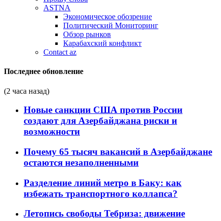
ASTNA
Экономическое обозрение
Политический Мониторинг
Обзор рынков
Карабахский конфликт
Contact az
Последнее обновление
(2 часа назад)
Новые санкции США против России
создают для Азербайджана риски и
возможности
Почему 65 тысяч вакансий в Азербайджане
остаются незаполненными
Разделение линий метро в Баку: как
избежать транспортного коллапса?
Летопись свободы Тебриза: движение