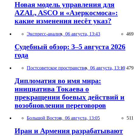
Новая модель управления для
AZAL, ASCO и «Азеркосмоса»:
какие изменения несёт указ?
Экспресс-анализ,
06 августа, 13:43
469
Судебный обзор: 3–5 августа 2026
года
Постсоветское пространство,
06 августа, 13:19
479
Дипломатия во имя мира:
инициатива Токаева о
прекращении боевых действий и
возобновлении переговоров
Большой Восток,
06 августа, 13:05
511
Иран и Армения разрабатывают