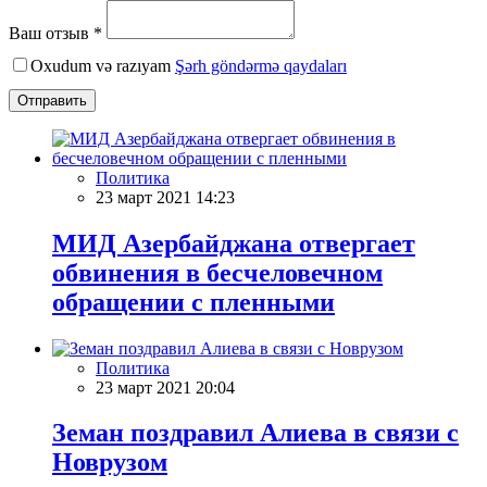
Ваш отзыв *
Oxudum və razıyam
Şərh göndərmə qaydaları
Отправить
Политика
23 март 2021 14:23
МИД Азербайджана отвергает
обвинения в бесчеловечном
обращении с пленными
Политика
23 март 2021 20:04
Земан поздравил Алиева в связи с
Новрузом