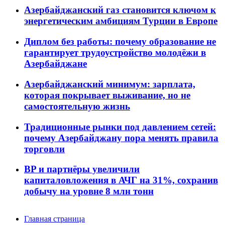
Азербайджанский газ становится ключом к
энергетическим амбициям Турции в Европе
Диплом без работы: почему образование не
гарантирует трудоустройство молодёжи в
Азербайджане
Азербайджанский минимум: зарплата,
которая покрывает выживание, но не
самостоятельную жизнь
Традиционные рынки под давлением сетей:
почему Азербайджану пора менять правила
торговли
BP и партнёры увеличили
капиталовложения в АЧГ на 31%, сохранив
добычу на уровне 8 млн тонн
Главная страница