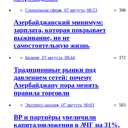
Социальная сфера,
07 августа, 08:53
398
Азербайджанский минимум:
зарплата, которая покрывает
выживание, но не
самостоятельную жизнь
Бизнес,
07 августа, 08:44
372
Традиционные рынки под
давлением сетей: почему
Азербайджану пора менять
правила торговли
Экспресс-анализ,
07 августа, 00:03
503
BP и партнёры увеличили
капиталовложения в АЧГ на 31%,