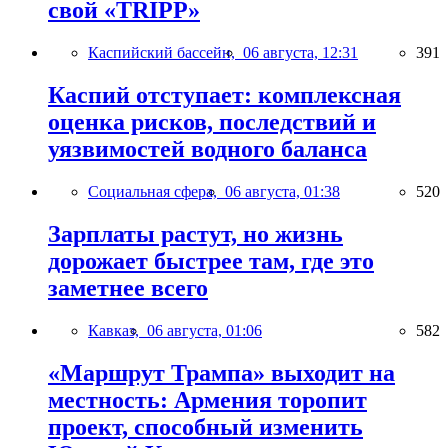
свой «TRIPP»
Каспийский бассейн,
06 августа, 12:31
391
Каспий отступает: комплексная
оценка рисков, последствий и
уязвимостей водного баланса
Социальная сфера,
06 августа, 01:38
520
Зарплаты растут, но жизнь
дорожает быстрее там, где это
заметнее всего
Кавказ,
06 августа, 01:06
582
«Маршрут Трампа» выходит на
местность: Армения торопит
проект, способный изменить