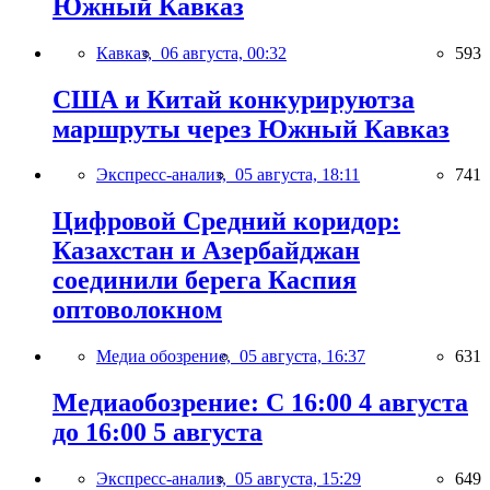
Южный Кавказ
Кавказ,
06 августа, 00:32
593
США и Китай конкурируютза
маршруты через Южный Кавказ
Экспресс-анализ,
05 августа, 18:11
741
Цифровой Средний коридор:
Казахстан и Азербайджан
соединили берега Каспия
оптоволокном
Медиа обозрение,
05 августа, 16:37
631
Медиаобозрение: С 16:00 4 августа
до 16:00 5 августа
Экспресс-анализ,
05 августа, 15:29
649