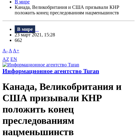
В мире
Канада, Великобритания и США призывали КНР
положить конец преследованиям нацменьшинств
В мире
23 март 2021, 15:28
662
A-
A
A+
AZ
EN
Информационное агентство Turan
Канада, Великобритания и
США призывали КНР
положить конец
преследованиям
нацменьшинств