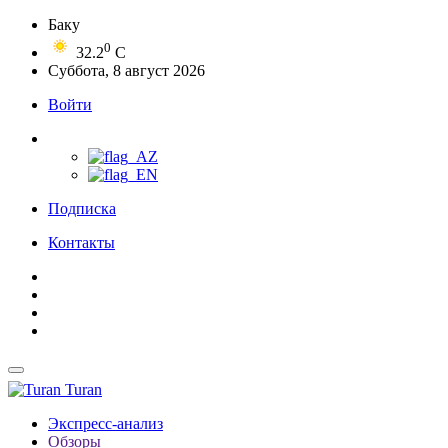
Баку
0
32.2
C
Суббота, 8 август 2026
Войти
Подписка
Контакты
Turan
Экспресс-анализ
Обзоры