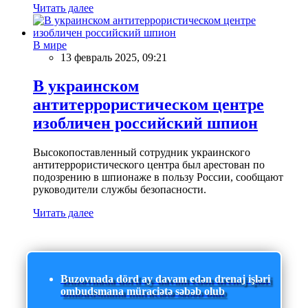
Читать далее
В мире
13 февраль 2025, 09:21
В украинском
антитеррористическом центре
изобличен российский шпион
Высокопоставленный сотрудник украинского
антитеррористического центра был арестован по
подозрению в шпионаже в пользу России, сообщают
руководители службы безопасности.
Читать далее
Buzovnada dörd ay davam edən drenaj işləri
ombudsmana müraciətə səbəb olub