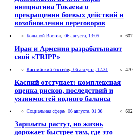
инициатива Токаева о
прекращении боевых действий и
возобновлении переговоров
Большой Восток,
06 августа, 13:05
607
Иран и Армения разрабатывают
свой «TRIPP»
Каспийский бассейн,
06 августа, 12:31
470
Каспий отступает: комплексная
оценка рисков, последствий и
уязвимостей водного баланса
Социальная сфера,
06 августа, 01:38
602
Зарплаты растут, но жизнь
дорожает быстрее там, где это