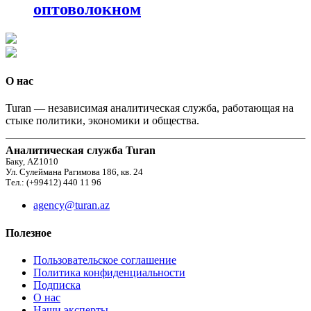
оптоволокном
О нас
Turan — независимая аналитическая служба, работающая на
стыке политики, экономики и общества.
Аналитическая служба Turan
Баку, AZ1010
Ул. Сулеймана Рагимова 186, кв. 24
Тел.: (+99412) 440 11 96
agency@turan.az
Полезное
Пользовательское соглашение
Политика конфиденциальности
Подписка
О нас
Наши эксперты