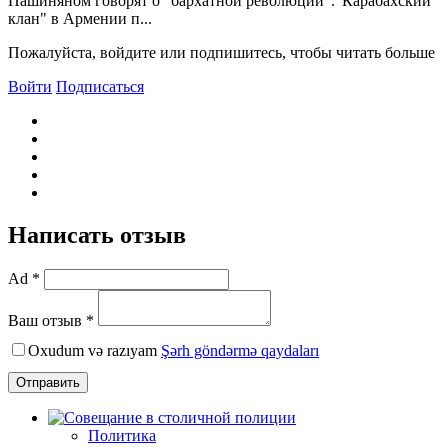
Пашиняном говорят о "бархатной революции"."Карабахский
клан" в Армении п...
Пожалуйста, войдите или подпишитесь, чтобы читать больше
Войти
Подписаться
Написать отзыв
Ad *
Ваш отзыв *
Oxudum və razıyam
Şərh göndərmə qaydaları
Отправить
Политика