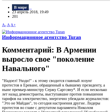
В мире
23 апрель 2018, 19:49
201
A-
A
A+
Информационное агентство Turan
Комментарий: В Армении
выросло свое "поколение
Навального"
"Надоел! Уходи!" - к этому сводится главный лозунг
протестов в Ереване, обращенный к бывшему президенту, а
ныне премьер-министру Сержу Саргсяну*. И если несколько
лет назад демонстранты, выступавшие против повышения
тарифов на электричество, энергично убеждали журналистов:
"Это не Майдан", то сегодня настроения другие. Лидеры
протестов во главе с депутатом парламента Николом