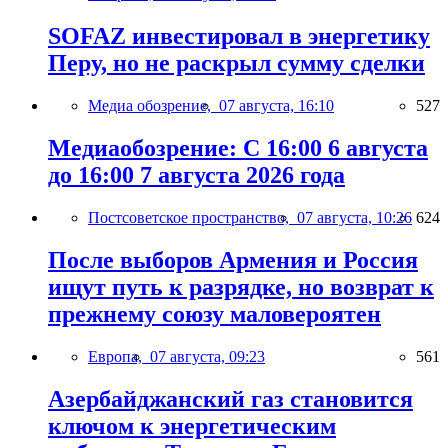
SOFAZ инвестировал в энергетику
Перу, но не раскрыл сумму сделки
Медиа обозрение,
07 августа, 16:10
527
Медиаобозрение: С 16:00 6 августа
до 16:00 7 августа 2026 года
Постсоветское пространство,
07 августа, 10:26
624
После выборов Армения и Россия
ищут путь к разрядке, но возврат к
прежнему союзу маловероятен
Европа,
07 августа, 09:23
561
Азербайджанский газ становится
ключом к энергетическим