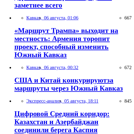
заметнее всего
Кавказ,
06 августа, 01:06
667
«Маршрут Трампа» выходит на
местность: Армения торопит
проект, способный изменить
Южный Кавказ
Кавказ,
06 августа, 00:32
672
США и Китай конкурируютза
маршруты через Южный Кавказ
Экспресс-анализ,
05 августа, 18:11
845
Цифровой Средний коридор:
Казахстан и Азербайджан
соединили берега Каспия