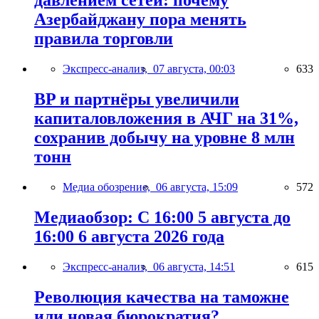
давлением сетей: почему
Азербайджану пора менять
правила торговли
Экспресс-анализ,
07 августа, 00:03
633
BP и партнёры увеличили
капиталовложения в АЧГ на 31%,
сохранив добычу на уровне 8 млн
тонн
Медиа обозрение,
06 августа, 15:09
572
Медиаобзор: С 16:00 5 августа до
16:00 6 августа 2026 года
Экспресс-анализ,
06 августа, 14:51
615
Революция качества на таможне
или новая бюрократия?