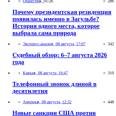
Общество,
01:26
286
Почему президентская резиденция
появилась именно в Загульбе?
История одного места, которое
выбрала сама природа
Экспресс-анализ,
08 августа, 17:07
342
Судебный обзор: 6–7 августа 2026
года
Кавказ,
08 августа, 16:47
310
Телефонный звонок длиной в
десятилетия
Америка,
08 августа, 12:32
448
Новые санкции США против