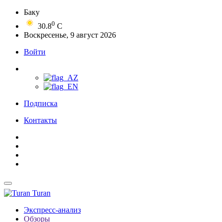
Баку
0
30.8
C
Воскресенье, 9 август 2026
Войти
Подписка
Контакты
Turan
Экспресс-анализ
Обзоры