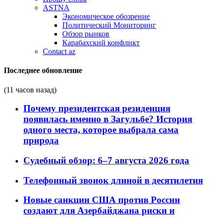
ASTNA
Экономическое обозрение
Политический Мониторинг
Обзор рынков
Карабахский конфликт
Contact az
Последнее обновление
(11 часов назад)
Почему президентская резиденция
появилась именно в Загульбе? История
одного места, которое выбрала сама
природа
Судебный обзор: 6–7 августа 2026 года
Телефонный звонок длиной в десятилетия
Новые санкции США против России
создают для Азербайджана риски и