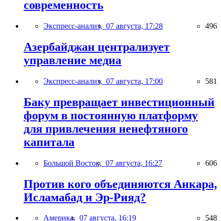
современность
Экспресс-анализ,
07 августа, 17:28
496
Азербайджан централизует
управление медиа
Экспресс-анализ,
07 августа, 17:00
581
Баку превращает инвестиционный
форум в постоянную платформу
для привлечения ненефтяного
капитала
Большой Восток,
07 августа, 16:27
606
Против кого объединяются Анкара,
Исламабад и Эр-Рияд?
Америка,
07 августа, 16:19
548