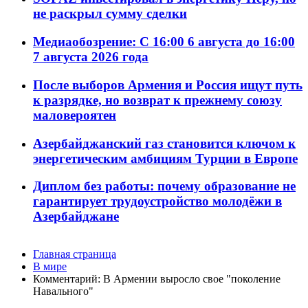
не раскрыл сумму сделки
Медиаобозрение: С 16:00 6 августа до 16:00
7 августа 2026 года
После выборов Армения и Россия ищут путь
к разрядке, но возврат к прежнему союзу
маловероятен
Азербайджанский газ становится ключом к
энергетическим амбициям Турции в Европе
Диплом без работы: почему образование не
гарантирует трудоустройство молодёжи в
Азербайджане
Главная страница
В мире
Комментарий: В Армении выросло свое "поколение
Навального"