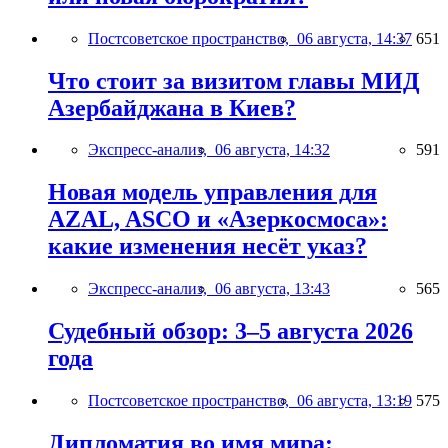
Постсоветское пространство,
06 августа, 14:37
651
Что стоит за визитом главы МИД
Азербайджана в Киев?
Экспресс-анализ,
06 августа, 14:32
591
Новая модель управления для
AZAL, ASCO и «Азеркосмоса»:
какие изменения несёт указ?
Экспресс-анализ,
06 августа, 13:43
565
Судебный обзор: 3–5 августа 2026
года
Постсоветское пространство,
06 августа, 13:19
575
Дипломатия во имя мира: