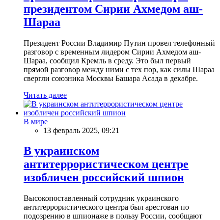
президентом Сирии Ахмедом аш-
Шараа
Президент России Владимир Путин провел телефонный
разговор с временным лидером Сирии Ахмедом аш-
Шараа, сообщил Кремль в среду. Это был первый
прямой разговор между ними с тех пор, как силы Шараа
свергли союзника Москвы Башара Асада в декабре.
Читать далее
В мире
13 февраль 2025, 09:21
В украинском
антитеррористическом центре
изобличен российский шпион
Высокопоставленный сотрудник украинского
антитеррористического центра был арестован по
подозрению в шпионаже в пользу России, сообщают