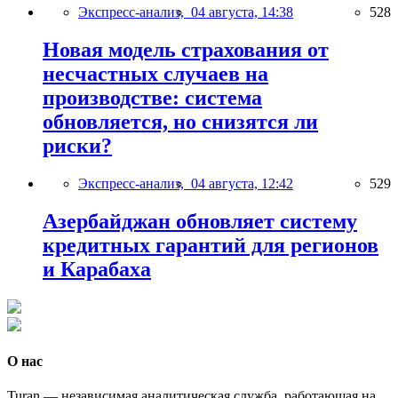
Экспресс-анализ,
04 августа, 14:38
528
Новая модель страхования от
несчастных случаев на
производстве: система
обновляется, но снизятся ли
риски?
Экспресс-анализ,
04 августа, 12:42
529
Азербайджан обновляет систему
кредитных гарантий для регионов
и Карабаха
О нас
Turan — независимая аналитическая служба, работающая на