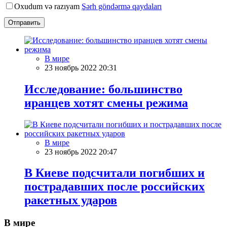
Oxudum və razıyam
Şərh göndərmə qaydaları
Отправить
В мире
23 ноябрь 2022 20:31
Исследование: большинство
иранцев хотят смены режима
В мире
23 ноябрь 2022 20:47
В Киеве подсчитали погибших и
пострадавших после российских
ракетных ударов
В мире