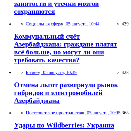
занятости и утечки мозгов
сохраняются
Социальная сфера,
05 августа, 10:44
439
Коммунальный счёт
Азербайджана: граждане платят
всё больше, но могут ли они
требовать качества?
Бизнес,
05 августа, 10:39
428
Отмена льгот развернула рынок
гибридов и электромобилей
Азербайджана
Постсоветское пространство,
05 августа, 10:35
368
Удары по Wildberries: Украина