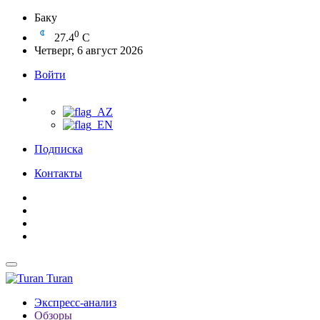
Баку
0
27.4
C
Четверг, 6 август 2026
Войти
Подписка
Контакты
Turan
Экспресс-анализ
Обзоры