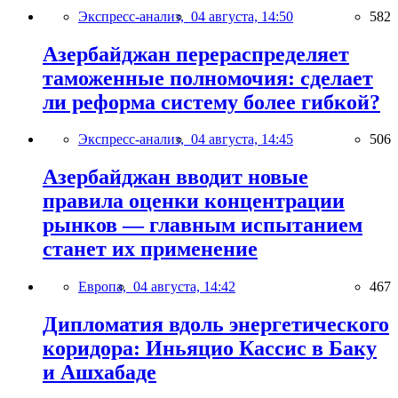
Экспресс-анализ,
04 августа, 14:50
582
Азербайджан перераспределяет
таможенные полномочия: сделает
ли реформа систему более гибкой?
Экспресс-анализ,
04 августа, 14:45
506
Азербайджан вводит новые
правила оценки концентрации
рынков — главным испытанием
станет их применение
Европа,
04 августа, 14:42
467
Дипломатия вдоль энергетического
коридора: Иньяцио Кассис в Баку
и Ашхабаде