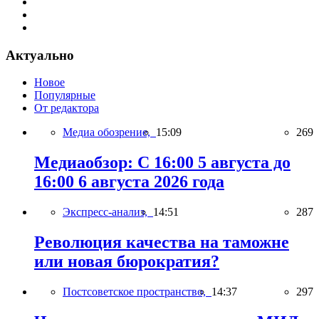
Актуально
Новое
Популярные
От редактора
Медиа обозрение,
15:09
269
Медиаобзор: С 16:00 5 августа до
16:00 6 августа 2026 года
Экспресс-анализ,
14:51
287
Революция качества на таможне
или новая бюрократия?
Постсоветское пространство,
14:37
297