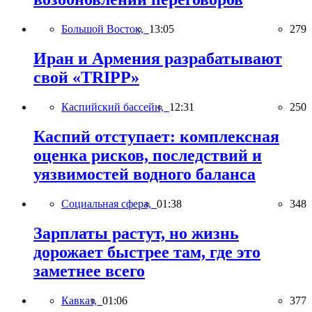
Большой Восток,
13:05
279
Иран и Армения разрабатывают
свой «TRIPP»
Каспийский бассейн,
12:31
250
Каспий отступает: комплексная
оценка рисков, последствий и
уязвимостей водного баланса
Социальная сфера,
01:38
348
Зарплаты растут, но жизнь
дорожает быстрее там, где это
заметнее всего
Кавказ,
01:06
377