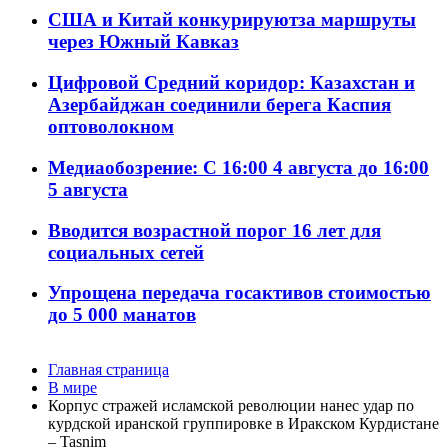
США и Китай конкурируютза маршруты
через Южный Кавказ
Цифровой Средний коридор: Казахстан и
Азербайджан соединили берега Каспия
оптоволокном
Медиаобозрение: С 16:00 4 августа до 16:00
5 августа
Вводится возрастной порог 16 лет для
социальных сетей
Упрощена передача госактивов стоимостью
до 5 000 манатов
Главная страница
В мире
Корпус стражей исламской революции нанес удар по
курдской иранской группировке в Иракском Курдистане
– Tasnim