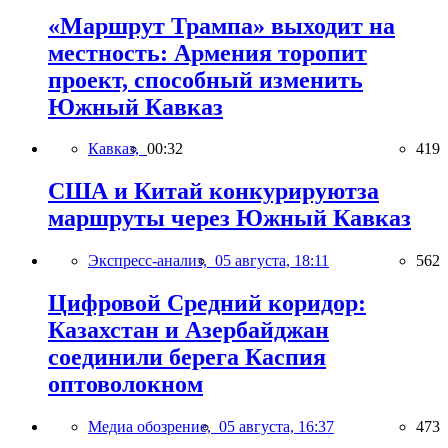
«Маршрут Трампа» выходит на
местность: Армения торопит
проект, способный изменить
Южный Кавказ
Кавказ,
00:32
419
США и Китай конкурируютза
маршруты через Южный Кавказ
Экспресс-анализ,
05 августа, 18:11
562
Цифровой Средний коридор:
Казахстан и Азербайджан
соединили берега Каспия
оптоволокном
Медиа обозрение,
05 августа, 16:37
473