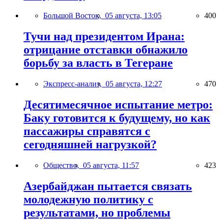
Большой Восток,
05 августа, 13:05
400
Тучи над президентом Ирана:
отрицание отставки обнажило
борьбу за власть в Тегеране
Экспресс-анализ,
05 августа, 12:27
470
Десятимесячное испытание метро:
Баку готовится к будущему, но как
пассажиры справятся с
сегодняшней нагрузкой?
Общество,
05 августа, 11:57
423
Азербайджан пытается связать
молодежную политику с
результатами, но проблемы