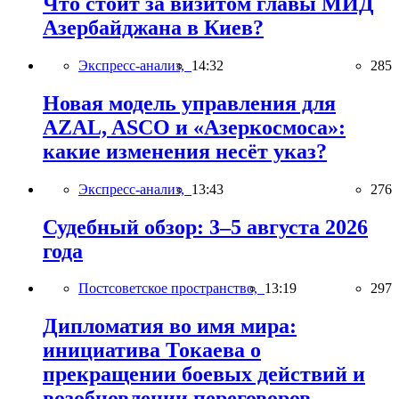
Что стоит за визитом главы МИД
Азербайджана в Киев?
Экспресс-анализ,
14:32
285
Новая модель управления для
AZAL, ASCO и «Азеркосмоса»:
какие изменения несёт указ?
Экспресс-анализ,
13:43
276
Судебный обзор: 3–5 августа 2026
года
Постсоветское пространство,
13:19
297
Дипломатия во имя мира:
инициатива Токаева о
прекращении боевых действий и
возобновлении переговоров