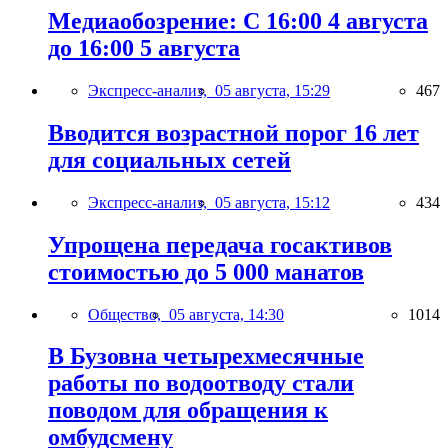
Медиаобозрение: С 16:00 4 августа
до 16:00 5 августа
Экспресс-анализ,
05 августа, 15:29
467
Вводится возрастной порог 16 лет
для социальных сетей
Экспресс-анализ,
05 августа, 15:12
434
Упрощена передача госактивов
стоимостью до 5 000 манатов
Общество,
05 августа, 14:30
1014
В Бузовна четырехмесячные
работы по водоотводу стали
поводом для обращения к
омбудсмену