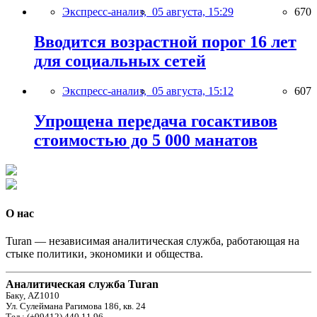
Экспресс-анализ,
05 августа, 15:29
670
Вводится возрастной порог 16 лет
для социальных сетей
Экспресс-анализ,
05 августа, 15:12
607
Упрощена передача госактивов
стоимостью до 5 000 манатов
О нас
Turan — независимая аналитическая служба, работающая на
стыке политики, экономики и общества.
Аналитическая служба Turan
Баку, AZ1010
Ул. Сулеймана Рагимова 186, кв. 24