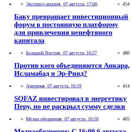
Экспресс-анализ,
07 августа, 17:00
454
Баку превращает инвестиционный
форум в постоянную платформу
для привлечения ненефтяного
капитала
Большой Восток,
07 августа, 16:27
480
Против кого объединяются Анкара,
Исламабад и Эр-Рияд?
Америка,
07 августа, 16:19
414
SOFAZ инвестировал в энергетику
Перу, но не раскрыл сумму сделки
Медиа обозрение,
07 августа, 16:10
405
Медиаобозрение: С 16:00 6 августа