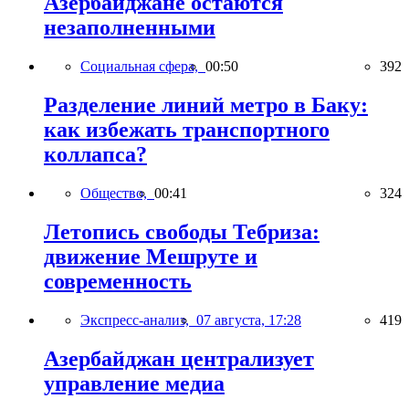
Азербайджане остаются
незаполненными
Социальная сфера,
00:50
392
Разделение линий метро в Баку:
как избежать транспортного
коллапса?
Общество,
00:41
324
Летопись свободы Тебриза:
движение Мешруте и
современность
Экспресс-анализ,
07 августа, 17:28
419
Азербайджан централизует
управление медиа