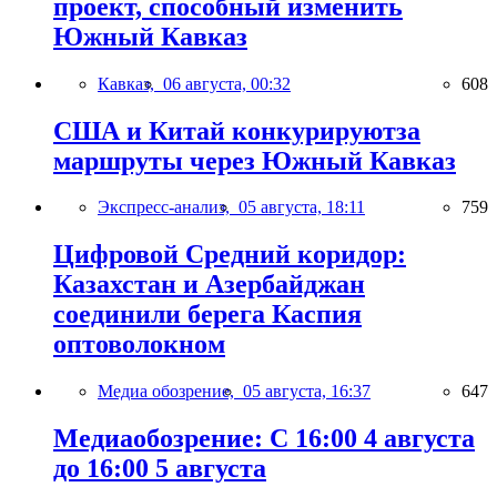
проект, способный изменить
Южный Кавказ
Кавказ,
06 августа, 00:32
608
США и Китай конкурируютза
маршруты через Южный Кавказ
Экспресс-анализ,
05 августа, 18:11
759
Цифровой Средний коридор:
Казахстан и Азербайджан
соединили берега Каспия
оптоволокном
Медиа обозрение,
05 августа, 16:37
647
Медиаобозрение: С 16:00 4 августа
до 16:00 5 августа