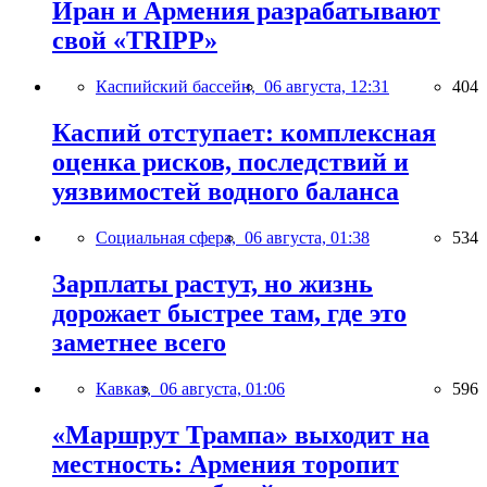
Иран и Армения разрабатывают
свой «TRIPP»
Каспийский бассейн,
06 августа, 12:31
404
Каспий отступает: комплексная
оценка рисков, последствий и
уязвимостей водного баланса
Социальная сфера,
06 августа, 01:38
534
Зарплаты растут, но жизнь
дорожает быстрее там, где это
заметнее всего
Кавказ,
06 августа, 01:06
596
«Маршрут Трампа» выходит на
местность: Армения торопит