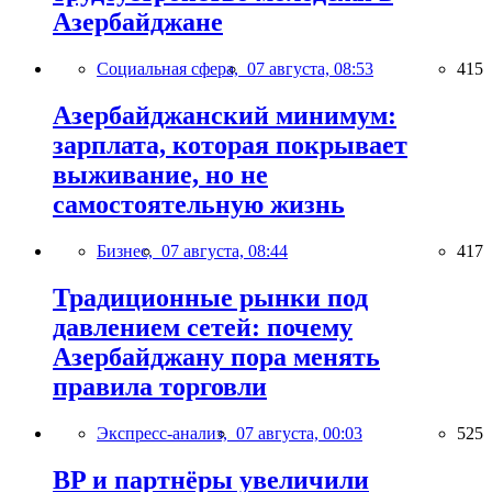
Азербайджане
Социальная сфера,
07 августа, 08:53
415
Азербайджанский минимум:
зарплата, которая покрывает
выживание, но не
самостоятельную жизнь
Бизнес,
07 августа, 08:44
417
Традиционные рынки под
давлением сетей: почему
Азербайджану пора менять
правила торговли
Экспресс-анализ,
07 августа, 00:03
525
BP и партнёры увеличили