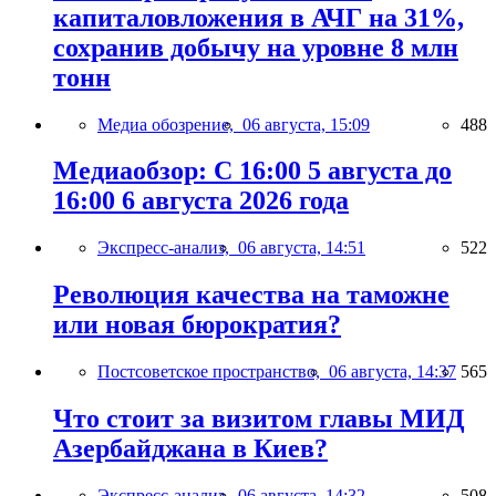
капиталовложения в АЧГ на 31%,
сохранив добычу на уровне 8 млн
тонн
Медиа обозрение,
06 августа, 15:09
488
Медиаобзор: С 16:00 5 августа до
16:00 6 августа 2026 года
Экспресс-анализ,
06 августа, 14:51
522
Революция качества на таможне
или новая бюрократия?
Постсоветское пространство,
06 августа, 14:37
565
Что стоит за визитом главы МИД
Азербайджана в Киев?
Экспресс-анализ,
06 августа, 14:32
508