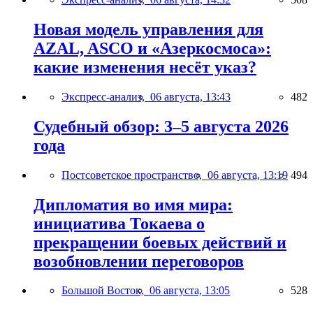
Новая модель управления для
AZAL, ASCO и «Азеркосмоса»:
какие изменения несёт указ?
Экспресс-анализ,
06 августа, 13:43
482
Судебный обзор: 3–5 августа 2026
года
Постсоветское пространство,
06 августа, 13:19
494
Дипломатия во имя мира:
инициатива Токаева о
прекращении боевых действий и
возобновлении переговоров
Большой Восток,
06 августа, 13:05
528