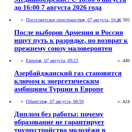
до 16:00 7 августа 2026 года
Постсоветское пространство,
07 августа, 10:26
505
После выборов Армения и Россия
ищут путь к разрядке, но возврат к
прежнему союзу маловероятен
Европа,
07 августа, 09:23
449
Азербайджанский газ становится
ключом к энергетическим
амбициям Турции в Европе
Общество,
07 августа, 08:59
424
Диплом без работы: почему
образование не гарантирует
трудоустройство молодёжи в