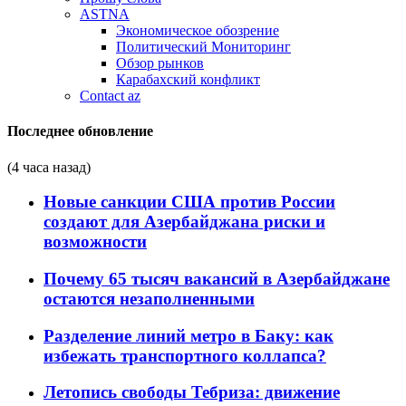
ASTNA
Экономическое обозрение
Политический Мониторинг
Обзор рынков
Карабахский конфликт
Contact az
Последнее обновление
(4 часа назад)
Новые санкции США против России
создают для Азербайджана риски и
возможности
Почему 65 тысяч вакансий в Азербайджане
остаются незаполненными
Разделение линий метро в Баку: как
избежать транспортного коллапса?
Летопись свободы Тебриза: движение