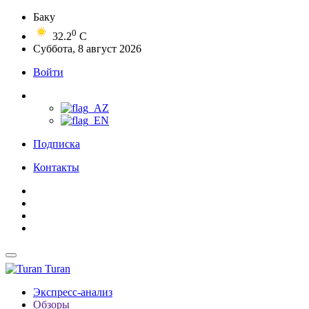
Баку
0
32.2
C
Суббота, 8 август 2026
Войти
Подписка
Контакты
Turan
Экспресс-анализ
Обзоры