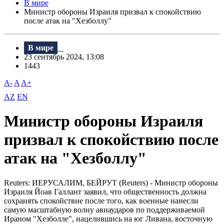
В мире
Министр обороны Израиля призвал к спокойствию
после атак на "Хезболлу"
В мире
23 сентябрь 2024, 13:08
1443
A-
A
A+
AZ
EN
Министр обороны Израиля
призвал к спокойствию после
атак на "Хезболлу"
Reuters: ИЕРУСАЛИМ, БЕЙРУТ (Reuters) - Министр обороны
Израиля Йоав Галлант заявил, что общественность должна
сохранять спокойствие после того, как военные нанесли
самую масштабную волну авиаударов по поддерживаемой
Ираном "Хезболле", нацелившись на юг Ливана, восточную