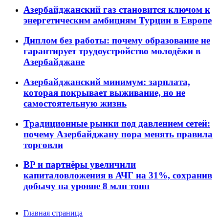
Азербайджанский газ становится ключом к
энергетическим амбициям Турции в Европе
Диплом без работы: почему образование не
гарантирует трудоустройство молодёжи в
Азербайджане
Азербайджанский минимум: зарплата,
которая покрывает выживание, но не
самостоятельную жизнь
Традиционные рынки под давлением сетей:
почему Азербайджану пора менять правила
торговли
BP и партнёры увеличили
капиталовложения в АЧГ на 31%, сохранив
добычу на уровне 8 млн тонн
Главная страница