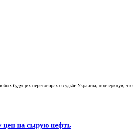
юбых будущих переговорах о судьбе Украины, подчеркнув, что
у цен на сырую нефть