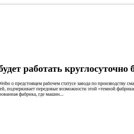
удет работать круглосуточно 
eibo о предстоящем рабочем статусе завода по производству см
й, подчеркивает передовые возможности этой «темной фабрики»,
ованная фабрика, где машин...