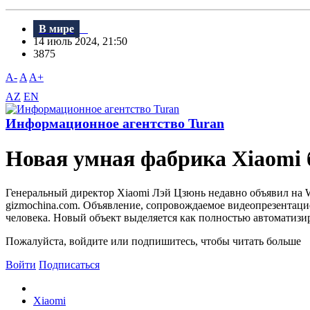
В мире
14 июль 2024, 21:50
3875
A-
A
A+
AZ
EN
Информационное агентство Turan
Новая умная фабрика Xiaomi б
Генеральный директор Xiaomi Лэй Цзюнь недавно объявил на W
gizmochina.com. Объявление, сопровождаемое видеопрезентацие
человека. Новый объект выделяется как полностью автоматизир
Пожалуйста, войдите или подпишитесь, чтобы читать больше
Войти
Подписаться
Xiaomi