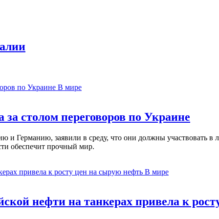
еалии
В мире
 за столом переговоров по Украине
 и Германию, заявили в среду, что они должны участвовать в л
сти обеспечит прочный мир.
В мире
ской нефти на танкерах привела к рост