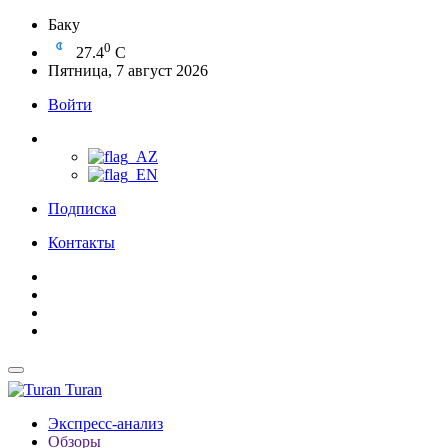
Баку
0
27.4
C
Пятница, 7 август 2026
Войти
Подписка
Контакты
Turan
Экспресс-анализ
Обзоры