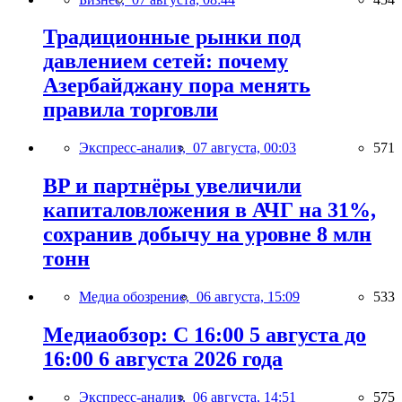
Традиционные рынки под
давлением сетей: почему
Азербайджану пора менять
правила торговли
Экспресс-анализ,
07 августа, 00:03
571
BP и партнёры увеличили
капиталовложения в АЧГ на 31%,
сохранив добычу на уровне 8 млн
тонн
Медиа обозрение,
06 августа, 15:09
533
Медиаобзор: С 16:00 5 августа до
16:00 6 августа 2026 года
Экспресс-анализ,
06 августа, 14:51
575