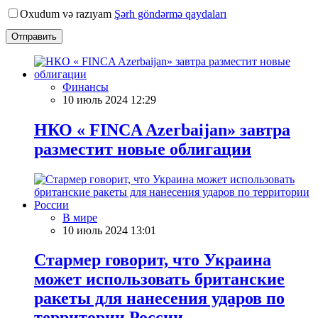
Oxudum və razıyam
Şərh göndərmə qaydaları
Отправить
Финансы
10 июль 2024 12:29
НКО « FINCA Azerbaijan» завтра
разместит новые облигации
В мире
10 июль 2024 13:01
Стармер говорит, что Украина
может использовать британские
ракеты для нанесения ударов по
территории России