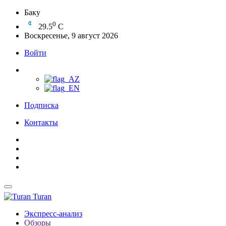
Баку
0
29.5
C
Воскресенье, 9 август 2026
Войти
Подписка
Контакты
Turan
Экспресс-анализ
Обзоры