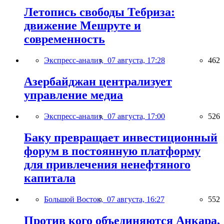
Летопись свободы Тебриза:
движение Мешруте и
современность
Экспресс-анализ,
07 августа, 17:28
462
Азербайджан централизует
управление медиа
Экспресс-анализ,
07 августа, 17:00
526
Баку превращает инвестиционный
форум в постоянную платформу
для привлечения ненефтяного
капитала
Большой Восток,
07 августа, 16:27
552
Против кого объединяются Анкара,