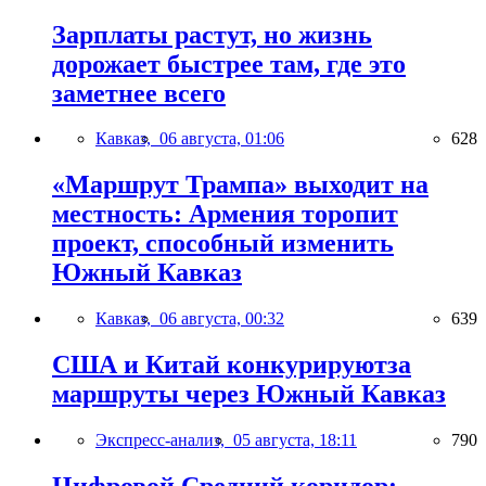
Зарплаты растут, но жизнь
дорожает быстрее там, где это
заметнее всего
Кавказ,
06 августа, 01:06
628
«Маршрут Трампа» выходит на
местность: Армения торопит
проект, способный изменить
Южный Кавказ
Кавказ,
06 августа, 00:32
639
США и Китай конкурируютза
маршруты через Южный Кавказ
Экспресс-анализ,
05 августа, 18:11
790