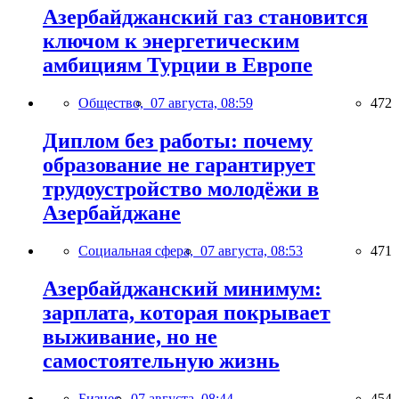
Азербайджанский газ становится
ключом к энергетическим
амбициям Турции в Европе
Общество,
07 августа, 08:59
472
Диплом без работы: почему
образование не гарантирует
трудоустройство молодёжи в
Азербайджане
Социальная сфера,
07 августа, 08:53
471
Азербайджанский минимум:
зарплата, которая покрывает
выживание, но не
самостоятельную жизнь
Бизнес,
07 августа, 08:44
454