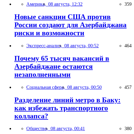
Америка,
08 августа, 12:32
359
Новые санкции США против
России создают для Азербайджана
риски и возможности
Экспресс-анализ,
08 августа, 00:52
464
Почему 65 тысяч вакансий в
Азербайджане остаются
незаполненными
Социальная сфера,
08 августа, 00:50
457
Разделение линий метро в Баку:
как избежать транспортного
коллапса?
Общество,
08 августа, 00:41
380