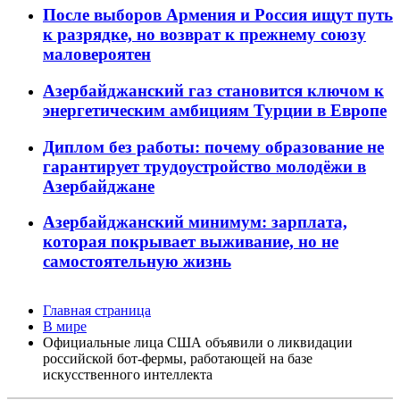
После выборов Армения и Россия ищут путь
к разрядке, но возврат к прежнему союзу
маловероятен
Азербайджанский газ становится ключом к
энергетическим амбициям Турции в Европе
Диплом без работы: почему образование не
гарантирует трудоустройство молодёжи в
Азербайджане
Азербайджанский минимум: зарплата,
которая покрывает выживание, но не
самостоятельную жизнь
Главная страница
В мире
Официальные лица США объявили о ликвидации
российской бот-фермы, работающей на базе
искусственного интеллекта