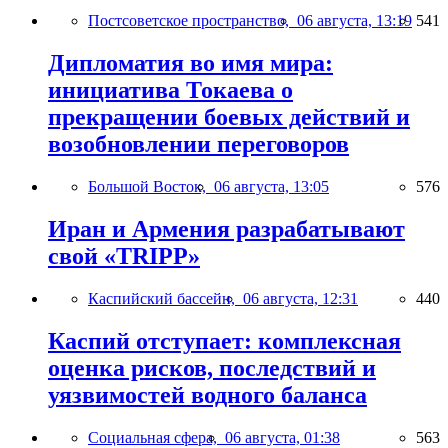
Постсоветское пространство,
06 августа, 13:19
541
Дипломатия во имя мира:
инициатива Токаева о
прекращении боевых действий и
возобновлении переговоров
Большой Восток,
06 августа, 13:05
576
Иран и Армения разрабатывают
свой «TRIPP»
Каспийский бассейн,
06 августа, 12:31
440
Каспий отступает: комплексная
оценка рисков, последствий и
уязвимостей водного баланса
Социальная сфера,
06 августа, 01:38
563