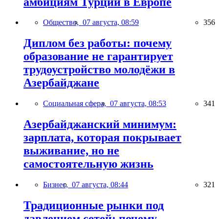
амбициям Турции в Европе
Общество,
07 августа, 08:59
356
Диплом без работы: почему
образование не гарантирует
трудоустройство молодёжи в
Азербайджане
Социальная сфера,
07 августа, 08:53
341
Азербайджанский минимум:
зарплата, которая покрывает
выживание, но не
самостоятельную жизнь
Бизнес,
07 августа, 08:44
321
Традиционные рынки под
давлением сетей: почему