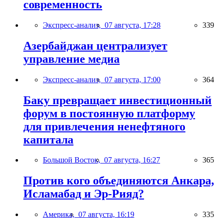
современность
Экспресс-анализ,
07 августа, 17:28
339
Азербайджан централизует
управление медиа
Экспресс-анализ,
07 августа, 17:00
364
Баку превращает инвестиционный
форум в постоянную платформу
для привлечения ненефтяного
капитала
Большой Восток,
07 августа, 16:27
365
Против кого объединяются Анкара,
Исламабад и Эр-Рияд?
Америка,
07 августа, 16:19
335