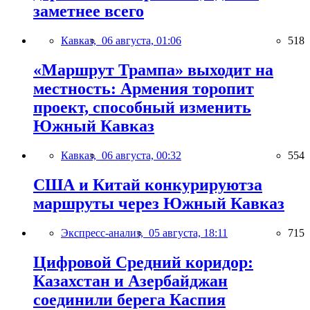
заметнее всего
Кавказ,
06 августа, 01:06
518
«Маршрут Трампа» выходит на
местность: Армения торопит
проект, способный изменить
Южный Кавказ
Кавказ,
06 августа, 00:32
554
США и Китай конкурируютза
маршруты через Южный Кавказ
Экспресс-анализ,
05 августа, 18:11
715
Цифровой Средний коридор:
Казахстан и Азербайджан
соединили берега Каспия