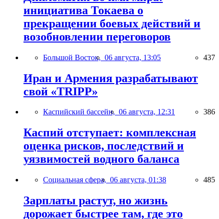
инициатива Токаева о
прекращении боевых действий и
возобновлении переговоров
Большой Восток,
06 августа, 13:05
437
Иран и Армения разрабатывают
свой «TRIPP»
Каспийский бассейн,
06 августа, 12:31
386
Каспий отступает: комплексная
оценка рисков, последствий и
уязвимостей водного баланса
Социальная сфера,
06 августа, 01:38
485
Зарплаты растут, но жизнь
дорожает быстрее там, где это