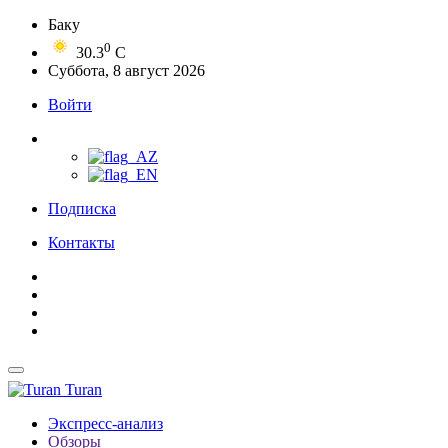
Баку
0
30.3
C
Суббота, 8 август 2026
Войти
Подписка
Контакты
Turan
Экспресс-анализ
Обзоры