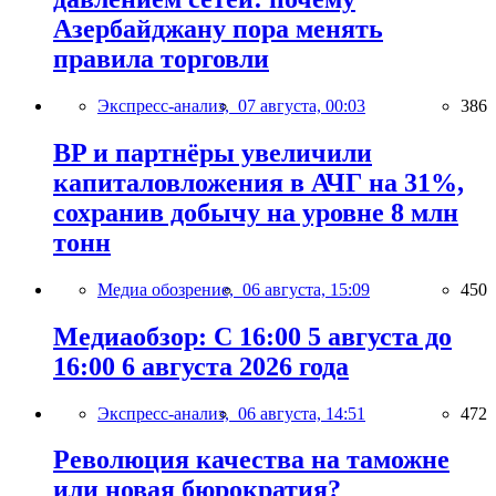
Азербайджану пора менять
правила торговли
Экспресс-анализ,
07 августа, 00:03
386
BP и партнёры увеличили
капиталовложения в АЧГ на 31%,
сохранив добычу на уровне 8 млн
тонн
Медиа обозрение,
06 августа, 15:09
450
Медиаобзор: С 16:00 5 августа до
16:00 6 августа 2026 года
Экспресс-анализ,
06 августа, 14:51
472
Революция качества на таможне
или новая бюрократия?