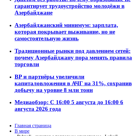
гарантирует трудоустройство молодёжи в
Азербайджане
Азербайджанский минимум: зарплата,
которая покрывает выживание, но не
самостоятельную жизнь
Традиционные рынки под давлением сетей:
почему Азербайджану пора менять правила
торговли
BP и партнёры увеличили
капиталовложения в АЧГ на 31%, сохранив
добычу на уровне 8 млн тонн
Медиаобзор: С 16:00 5 августа до 16:00 6
августа 2026 года
Главная страница
В мире