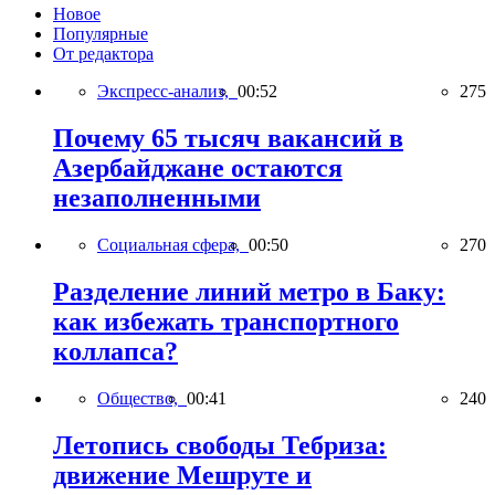
Новое
Популярные
От редактора
Экспресс-анализ,
00:52
275
Почему 65 тысяч вакансий в
Азербайджане остаются
незаполненными
Социальная сфера,
00:50
270
Разделение линий метро в Баку:
как избежать транспортного
коллапса?
Общество,
00:41
240
Летопись свободы Тебриза:
движение Мешруте и