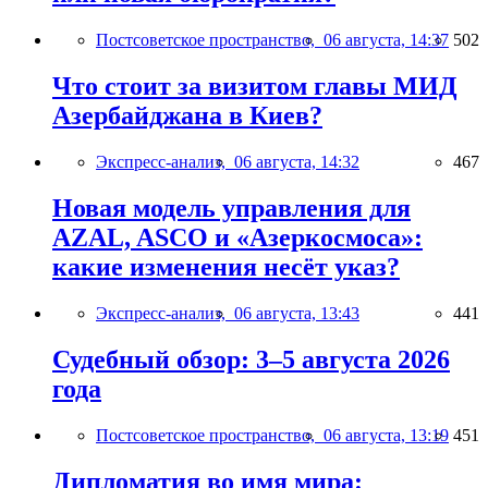
Постсоветское пространство,
06 августа, 14:37
502
Что стоит за визитом главы МИД
Азербайджана в Киев?
Экспресс-анализ,
06 августа, 14:32
467
Новая модель управления для
AZAL, ASCO и «Азеркосмоса»:
какие изменения несёт указ?
Экспресс-анализ,
06 августа, 13:43
441
Судебный обзор: 3–5 августа 2026
года
Постсоветское пространство,
06 августа, 13:19
451
Дипломатия во имя мира: