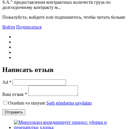
S.A." предоставления контрактных количеств груза по
долгосрочному контракту м...
Пожалуйста, войдите или подпишитесь, чтобы читать больше
Войти
Подписаться
Написать отзыв
Ad *
Ваш отзыв *
Oxudum və razıyam
Şərh göndərmə qaydaları
Отправить