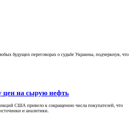
юбых будущих переговорах о судьбе Украины, подчеркнув, что
у цен на сырую нефть
санкций США привело к сокращению числа покупателей, что
 источники и аналитики.