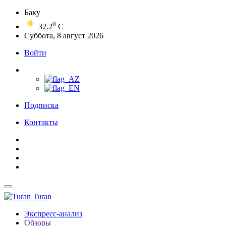
Баку
0
32.2
C
Суббота, 8 август 2026
Войти
Подписка
Контакты
Turan
Экспресс-анализ
Обзоры