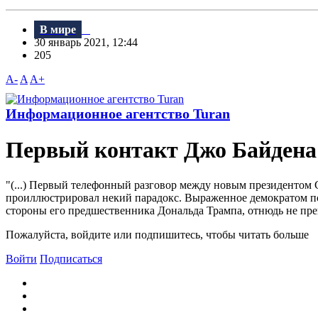
В мире
30 январь 2021, 12:44
205
A-
A
A+
Информационное агентство Turan
Первый контакт Джо Байдена 
"(...) Первый телефонный разговор между новым президентом
проиллюстрировал некий парадокс. Выраженное демократом по
стороны его предшественника Дональда Трампа, отнюдь не преп
Пожалуйста, войдите или подпишитесь, чтобы читать больше
Войти
Подписаться