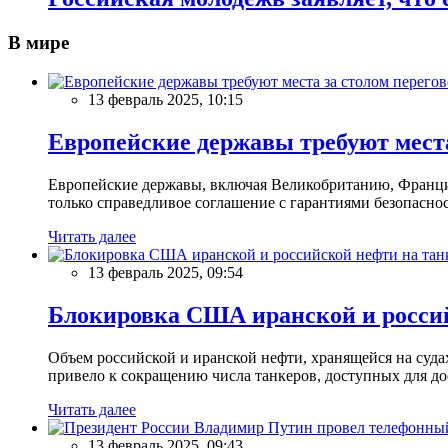
В мире
13 февраль 2025, 10:15
Европейские державы требуют места
Европейские державы, включая Великобританию, Францию
только справедливое соглашение с гарантиями безопасно
Читать далее
13 февраль 2025, 09:54
Блокировка США иранской и россий
Объем российской и иранской нефти, хранящейся на суд
привело к сокращению числа танкеров, доступных для до
Читать далее
13 февраль 2025, 09:43