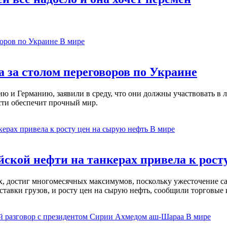
В мире
 за столом переговоров по Украине
 и Германию, заявили в среду, что они должны участвовать в л
сти обеспечит прочный мир.
В мире
ской нефти на танкерах привела к рост
ах, достиг многомесячных максимумов, поскольку ужесточение 
ставки грузов, и росту цен на сырую нефть, сообщили торговые
В мире