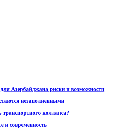
для Азербайджана риски и возможности
остаются незаполненными
ь транспортного коллапса?
е и современность