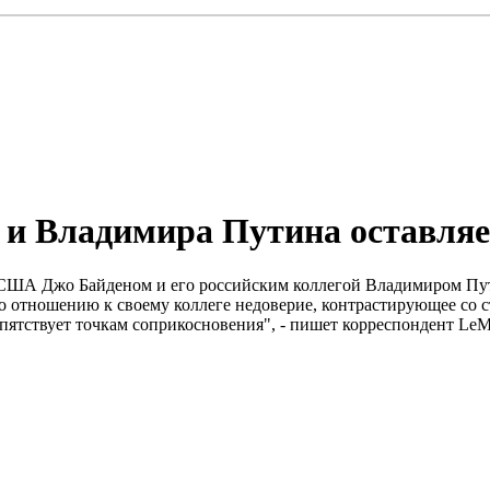
и Владимира Путина оставляе
 США Джо Байденом и его российским коллегой Владимиром Пут
 отношению к своему коллеге недоверие, контрастирующее со 
ятствует точкам соприкосновения", - пишет корреспондент LeMo