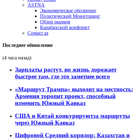
ASTNA
Экономическое обозрение
Политический Мониторинг
Обзор рынков
Карабахский конфликт
Contact az
Последнее обновление
(4 часа назад)
Зарплаты растут, но жизнь дорожает
быстрее там, где это заметнее всего
«Маршрут Трампа» выходит на местность:
Армения торопит проект, способный
изменить Южный Кавказ
США и Китай конкурируютза маршруты
через Южный Кавказ
Цифровой Средний коридор: Казахстан и