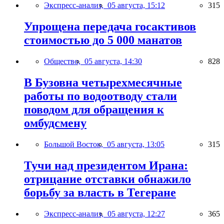
Экспресс-анализ,
05 августа, 15:12
315
Упрощена передача госактивов
стоимостью до 5 000 манатов
Общество,
05 августа, 14:30
828
В Бузовна четырехмесячные
работы по водоотводу стали
поводом для обращения к
омбудсмену
Большой Восток,
05 августа, 13:05
315
Тучи над президентом Ирана:
отрицание отставки обнажило
борьбу за власть в Тегеране
Экспресс-анализ,
05 августа, 12:27
365