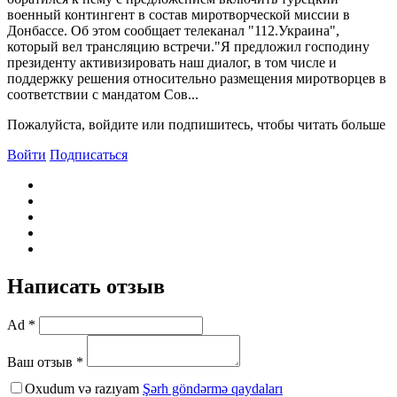
военный контингент в состав миротворческой миссии в
Донбассе. Об этом сообщает телеканал "112.Украина",
который вел трансляцию встречи."Я предложил господину
президенту активизировать наш диалог, в том числе и
поддержку решения относительно размещения миротворцев в
соответствии с мандатом Сов...
Пожалуйста, войдите или подпишитесь, чтобы читать больше
Войти
Подписаться
Написать отзыв
Ad *
Ваш отзыв *
Oxudum və razıyam
Şərh göndərmə qaydaları