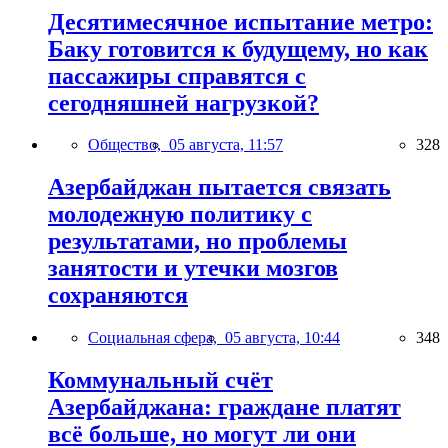
Десятимесячное испытание метро:
Баку готовится к будущему, но как
пассажиры справятся с
сегодняшней нагрузкой?
Общество,
05 августа, 11:57
328
Азербайджан пытается связать
молодежную политику с
результатами, но проблемы
занятости и утечки мозгов
сохраняются
Социальная сфера,
05 августа, 10:44
348
Коммунальный счёт
Азербайджана: граждане платят
всё больше, но могут ли они