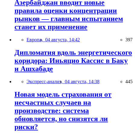
Азербайджан вводит новые
правила оценки концентрации
рынков — главным испытанием
станет их применение
Европа,
04 августа, 14:42
397
Дипломатия вдоль энергетического
коридора: Иньяцио Кассис в Баку
и Ашхабаде
Экспресс-анализ,
04 августа, 14:38
445
Новая модель страхования от
несчастных случаев на
производстве: система
обновляется, но снизятся ли
риски?