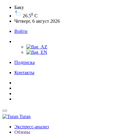
Баку
0
26.5
C
Четверг, 6 август 2026
Войти
Подписка
Контакты
Turan
Экспресс-анализ
Обзоры