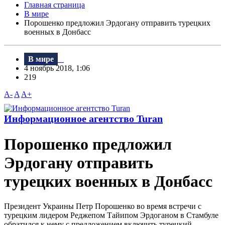
Главная страница
В мире
Порошенко предложил Эрдогану отправить турецких
военных в Донбасс
В мире
4 ноябрь 2018, 1:06
219
A-
A
A+
Информационное агентство Turan
Порошенко предложил
Эрдогану отправить
турецких военных в Донбасс
Президент Украины Петр Порошенко во время встречи с
турецким лидером Реджепом Тайипом Эрдоганом в Стамбуле
обратился к нему с предложением включить турецкий