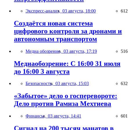
Экспресс-анализ,
03 августа, 18:00
612
Создаётся новая система
цифрового контроля за дронами и
автономным транспортом
Медиа обозрение,
03 августа, 17:19
516
Медиаобозрение: С 16:00 31 июля
до 16:00 3 августа
Безопасность,
03 августа, 15:03
632
«Забытое» дело о госперевороте:
Дело против Рамиза Мехтиева
Финансы,
03 августа, 14:41
601
Сигнал на 200 тысяч манатов в