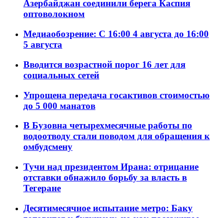
Азербайджан соединили берега Каспия
оптоволокном
Медиаобозрение: С 16:00 4 августа до 16:00
5 августа
Вводится возрастной порог 16 лет для
социальных сетей
Упрощена передача госактивов стоимостью
до 5 000 манатов
В Бузовна четырехмесячные работы по
водоотводу стали поводом для обращения к
омбудсмену
Тучи над президентом Ирана: отрицание
отставки обнажило борьбу за власть в
Тегеране
Десятимесячное испытание метро: Баку