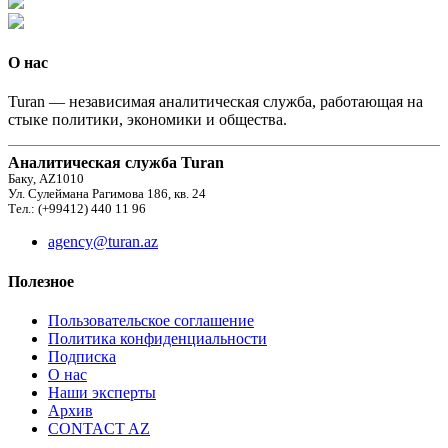
О нас
Turan — независимая аналитическая служба, работающая на
стыке политики, экономики и общества.
Аналитическая служба Turan
Баку, AZ1010
Ул. Сулеймана Рагимова 186, кв. 24
Тел.: (+99412) 440 11 96
agency@turan.az
Полезное
Пользовательское соглашение
Политика конфиденциальности
Подписка
О нас
Наши эксперты
Архив
CONTACT AZ