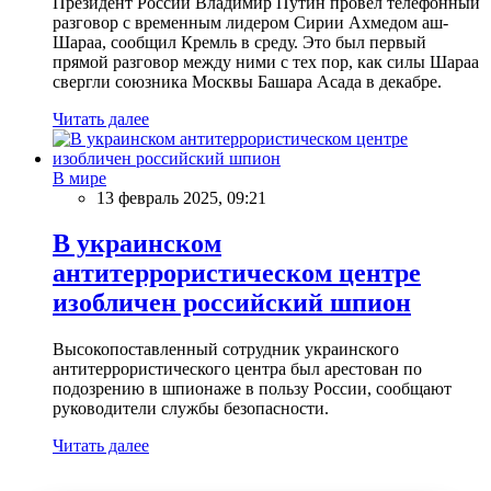
Президент России Владимир Путин провел телефонный
разговор с временным лидером Сирии Ахмедом аш-
Шараа, сообщил Кремль в среду. Это был первый
прямой разговор между ними с тех пор, как силы Шараа
свергли союзника Москвы Башара Асада в декабре.
Читать далее
В мире
13 февраль 2025, 09:21
В украинском
антитеррористическом центре
изобличен российский шпион
Высокопоставленный сотрудник украинского
антитеррористического центра был арестован по
подозрению в шпионаже в пользу России, сообщают
руководители службы безопасности.
Читать далее