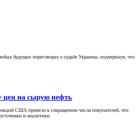
юбых будущих переговорах о судьбе Украины, подчеркнув, что
у цен на сырую нефть
санкций США привело к сокращению числа покупателей, что
 источники и аналитики.