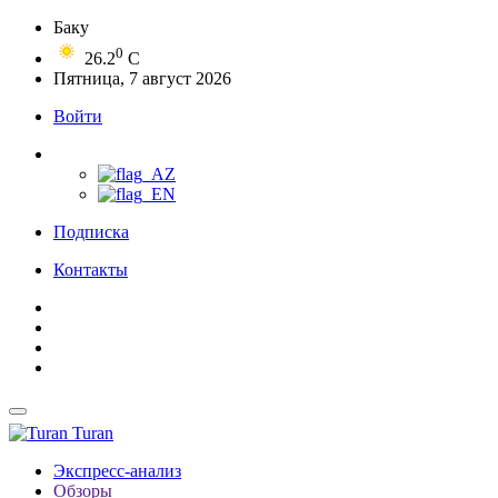
Баку
0
26.2
C
Пятница, 7 август 2026
Войти
Подписка
Контакты
Turan
Экспресс-анализ
Обзоры