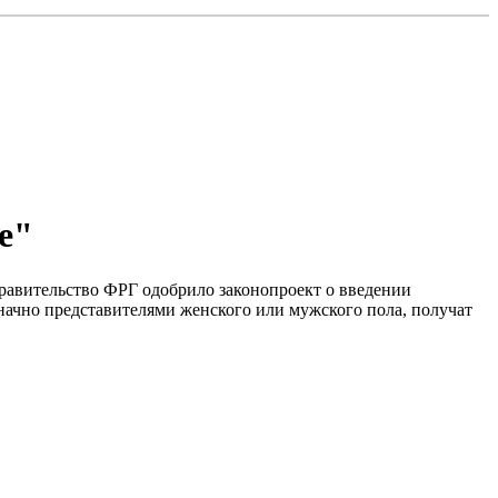
е"
 правительство ФРГ одобрило законопроект о введении
начно представителями женского или мужского пола, получат