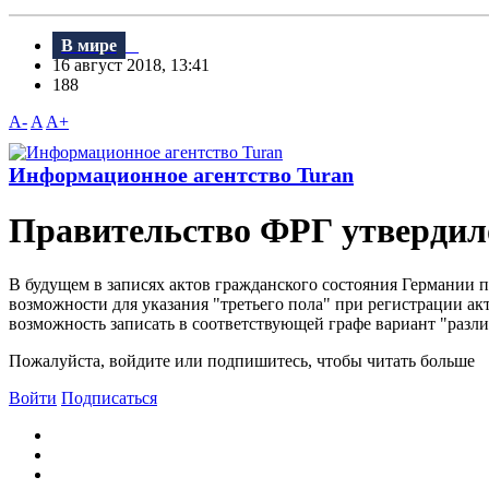
В мире
16 август 2018, 13:41
188
A-
A
A+
Информационное агентство Turan
Правительство ФРГ утвердило
B будущем в записях актов гражданского состояния Германии по
возможности для указания "третьего пола" при регистрации а
возможность записать в соответствующей графе вариант "различн
Пожалуйста, войдите или подпишитесь, чтобы читать больше
Войти
Подписаться