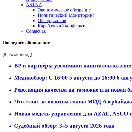
ASTNA
Экономическое обозрение
Политический Мониторинг
Обзор рынков
Карабахский конфликт
Contact az
Последнее обновление
(8 часов назад)
BP и партнёры увеличили капиталовложения 
Медиаобзор: С 16:00 5 августа до 16:00 6 авг
Революция качества на таможне или новая 
Что стоит за визитом главы МИД Азербайдж
Новая модель управления для AZAL, ASCO и 
Судебный обзор: 3–5 августа 2026 года