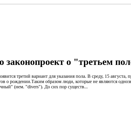
 законопроект о "третьем пол
явится третий вариант для указания пола. B среду, 15 августа,
ктов о рождении.Таким образом люди, которые не являются одноз
ый" (нем. "divers"). До сих пор существ...