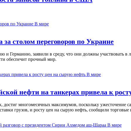
В мире
 за столом переговоров по Украине
 и Германию, заявили в среду, что они должны участвовать в л
сти обеспечит прочный мир.
В мире
ской нефти на танкерах привела к рост
ах, достиг многомесячных максимумов, поскольку ужесточение 
ставки грузов, и росту цен на сырую нефть, сообщили торговые
В мире