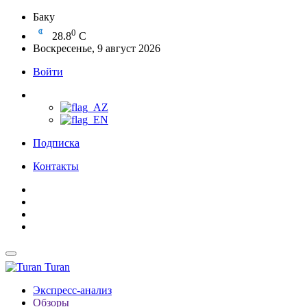
Баку
0
28.8
C
Воскресенье, 9 август 2026
Войти
Подписка
Контакты
Turan
Экспресс-анализ
Обзоры