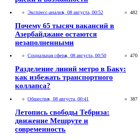
Экспресс-анализ,
08 августа, 00:52
482
Почему 65 тысяч вакансий в
Азербайджане остаются
незаполненными
Социальная сфера,
08 августа, 00:50
470
Разделение линий метро в Баку:
как избежать транспортного
коллапса?
Общество,
08 августа, 00:41
387
Летопись свободы Тебриза:
движение Мешруте и
современность