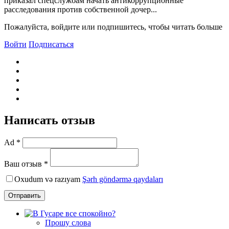
приказал спецслужбам начать антикоррупционные
расследования против собственной дочер...
Пожалуйста, войдите или подпишитесь, чтобы читать больше
Войти
Подписаться
Написать отзыв
Ad *
Ваш отзыв *
Oxudum və razıyam
Şərh göndərmə qaydaları
Отправить
Прошу слова