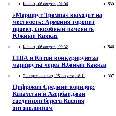
Кавказ,
06 августа, 01:06
630
«Маршрут Трампа» выходит на
местность: Армения торопит
проект, способный изменить
Южный Кавказ
Кавказ,
06 августа, 00:32
646
США и Китай конкурируютза
маршруты через Южный Кавказ
Экспресс-анализ,
05 августа, 18:11
807
Цифровой Средний коридор:
Казахстан и Азербайджан
соединили берега Каспия
оптоволокном