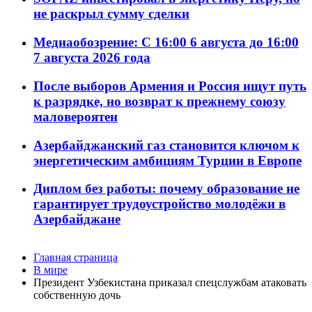
не раскрыл сумму сделки
Медиаобозрение: С 16:00 6 августа до 16:00
7 августа 2026 года
После выборов Армения и Россия ищут путь
к разрядке, но возврат к прежнему союзу
маловероятен
Азербайджанский газ становится ключом к
энергетическим амбициям Турции в Европе
Диплом без работы: почему образование не
гарантирует трудоустройство молодёжи в
Азербайджане
Главная страница
В мире
Президент Узбекистана приказал спецслужбам атаковать
собственную дочь