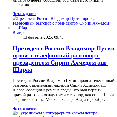
на сырую нефть, сообщили торговые источники и
аналитики.
Читать далее
В мире
13 февраль 2025, 09:43
Президент России Владимир Путин
провел телефонный разговор с
президентом Сирии Ахмедом аш-
Шараа
Президент России Владимир Путин провел телефонный
разговор с временным лидером Сирии Ахмедом аш-
Шараа, сообщил Кремль в среду. Это был первый
прямой разговор между ними с тех пор, как силы Шараа
свергли союзника Москвы Башара Асада в декабре.
Читать далее