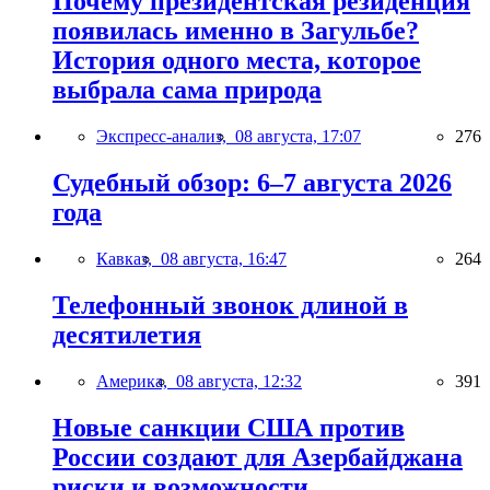
Почему президентская резиденция
появилась именно в Загульбе?
История одного места, которое
выбрала сама природа
Экспресс-анализ,
08 августа, 17:07
276
Судебный обзор: 6–7 августа 2026
года
Кавказ,
08 августа, 16:47
264
Телефонный звонок длиной в
десятилетия
Америка,
08 августа, 12:32
391
Новые санкции США против
России создают для Азербайджана
риски и возможности