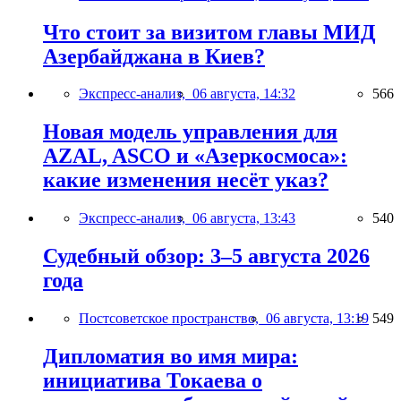
Что стоит за визитом главы МИД
Азербайджана в Киев?
Экспресс-анализ,
06 августа, 14:32
566
Новая модель управления для
AZAL, ASCO и «Азеркосмоса»:
какие изменения несёт указ?
Экспресс-анализ,
06 августа, 13:43
540
Судебный обзор: 3–5 августа 2026
года
Постсоветское пространство,
06 августа, 13:19
549
Дипломатия во имя мира:
инициатива Токаева о