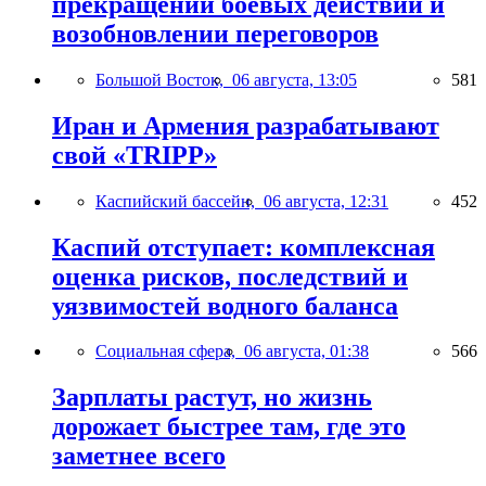
прекращении боевых действий и
возобновлении переговоров
Большой Восток,
06 августа, 13:05
581
Иран и Армения разрабатывают
свой «TRIPP»
Каспийский бассейн,
06 августа, 12:31
452
Каспий отступает: комплексная
оценка рисков, последствий и
уязвимостей водного баланса
Социальная сфера,
06 августа, 01:38
566
Зарплаты растут, но жизнь
дорожает быстрее там, где это
заметнее всего