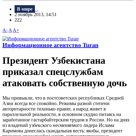
В мире
2 ноябрь 2013, 14:51
222
A-
A
A+
Информационное агентство Turan
Президент Узбекистана
приказал спецслужбам
атаковать собственную дочь
Мы привыкли, что в постсоветских республиках Средней
Азии всегда все спокойно. Режимы разной степени
авторитарности тихонько правят, а народ живет в
параллельной реальности, в основном скудно питаясь на
заработанное гастарбайтерским трудом в России. Но на днях
из владений узбекского несменяемого лидера Ислама
Каримова донеслась скандальная весть: якобы, президент