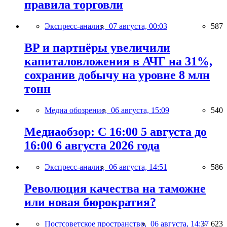
правила торговли
Экспресс-анализ,
07 августа, 00:03
587
BP и партнёры увеличили
капиталовложения в АЧГ на 31%,
сохранив добычу на уровне 8 млн
тонн
Медиа обозрение,
06 августа, 15:09
540
Медиаобзор: С 16:00 5 августа до
16:00 6 августа 2026 года
Экспресс-анализ,
06 августа, 14:51
586
Революция качества на таможне
или новая бюрократия?
Постсоветское пространство,
06 августа, 14:37
623