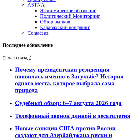
ASTNA
Экономическое обозрение
Политический Мониторинг
Обзор рынков
Карабахский конфликт
Contact az
Последнее обновление
(2 часа назад)
Почему президентская резиденция
появилась именно в Загульбе? История
одного места, которое выбрала сама
природа
Судебный обзор: 6–7 августа 2026 года
Телефонный звонок длиной в десятилетия
Новые санкции США против России
создают для Азербайджана риски и