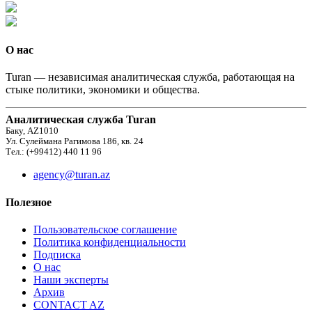
О нас
Turan — независимая аналитическая служба, работающая на
стыке политики, экономики и общества.
Аналитическая служба Turan
Баку, AZ1010
Ул. Сулеймана Рагимова 186, кв. 24
Тел.: (+99412) 440 11 96
agency@turan.az
Полезное
Пользовательское соглашение
Политика конфиденциальности
Подписка
О нас
Наши эксперты
Архив
CONTACT AZ