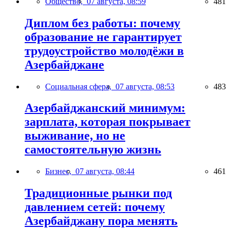
Общество,
07 августа, 08:59
481
Диплом без работы: почему
образование не гарантирует
трудоустройство молодёжи в
Азербайджане
Социальная сфера,
07 августа, 08:53
483
Азербайджанский минимум:
зарплата, которая покрывает
выживание, но не
самостоятельную жизнь
Бизнес,
07 августа, 08:44
461
Традиционные рынки под
давлением сетей: почему
Азербайджану пора менять