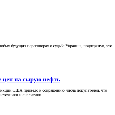
юбых будущих переговорах о судьбе Украины, подчеркнув, что
у цен на сырую нефть
санкций США привело к сокращению числа покупателей, что
 источники и аналитики.