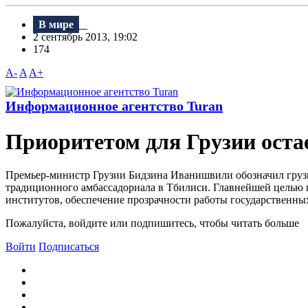
В мире
2 сентябрь 2013, 19:02
174
A-
A
A+
Информационное агентство Turan
Приоритетом для Грузии оста
Премьер-министр Грузии Бидзина Иванишвили обозначил грузи
традиционного амбассадориала в Тбилиси. Главнейшей целью пр
институтов, обеспечение прозрачности работы государственных
Пожалуйста, войдите или подпишитесь, чтобы читать больше
Войти
Подписаться