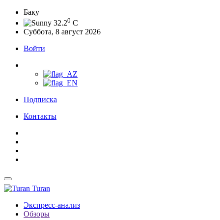
Баку
0
32.2
C
Суббота, 8 август 2026
Войти
Подписка
Контакты
Turan
Экспресс-анализ
Обзоры