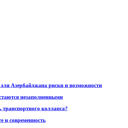
для Азербайджана риски и возможности
остаются незаполненными
ь транспортного коллапса?
е и современность