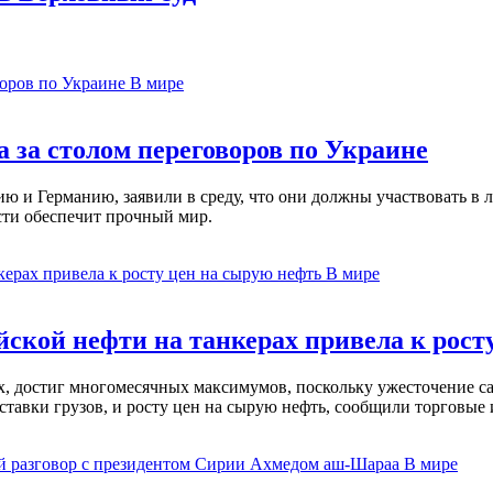
В мире
 за столом переговоров по Украине
 и Германию, заявили в среду, что они должны участвовать в л
сти обеспечит прочный мир.
В мире
ской нефти на танкерах привела к рост
ах, достиг многомесячных максимумов, поскольку ужесточение 
ставки грузов, и росту цен на сырую нефть, сообщили торговые
В мире