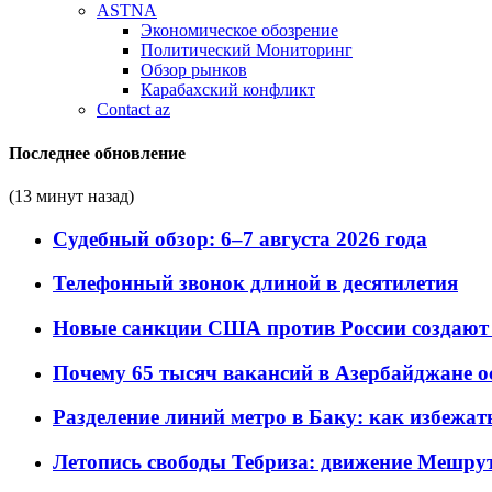
ASTNA
Экономическое обозрение
Политический Мониторинг
Обзор рынков
Карабахский конфликт
Contact az
Последнее обновление
(13 минут назад)
Судебный обзор: 6–7 августа 2026 года
Телефонный звонок длиной в десятилетия
Новые санкции США против России создают 
Почему 65 тысяч вакансий в Азербайджане 
Разделение линий метро в Баку: как избежат
Летопись свободы Тебриза: движение Мешрут