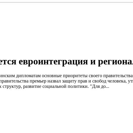
ется евроинтеграция и регион
нским дипломатам основные приоритеты своего правительства. 
авительства премьер назвал защиту прав и свобод человека, ут
 структур, развитие социальной политики. "Для до...