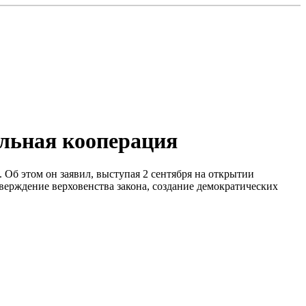
альная кооперация
Об этом он заявил, выступая 2 сентября на открытии
верждение верховенства закона, создание демократических