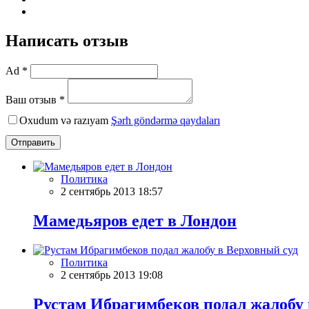
Написать отзыв
Ad *
Ваш отзыв *
Oxudum və razıyam
Şərh göndərmə qaydaları
Отправить
Политика
2 сентябрь 2013 18:57
Мамедьяров едет в Лондон
Политика
2 сентябрь 2013 19:08
Рустам Ибрагимбеков подал жалобу 