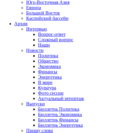
Юго-Восточная Азия
Европа
Большой Восток
Каспийский бассейн
Архив
Интервью
Вопрос-ответ
Сложный вопрос
Наши
Новости
Политика
Общество
Экономика
Финансы
Энергетика
В мире
Культура
Фото сессии
Актуальный репортаж
Выпуски
Бюллетнь Политика
Бюллетнь Экономика
Бюллетнь Финансы
Бюллетнь Энергетика
Прошу слова