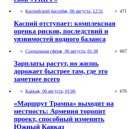
Каспийский бассейн,
06 августа, 12:31
471
Каспий отступает: комплексная
оценка рисков, последствий и
уязвимостей водного баланса
Социальная сфера,
06 августа, 01:38
607
Зарплаты растут, но жизнь
дорожает быстрее там, где это
заметнее всего
Кавказ,
06 августа, 01:06
670
«Маршрут Трампа» выходит на
местность: Армения торопит
проект, способный изменить
Южный Кавказ