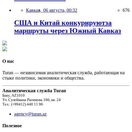
Кавказ,
06 августа, 00:32
676
США и Китай конкурируютза
маршруты через Южный Кавказ
О нас
Turan — независимая аналитическая служба, работающая на
стыке политики, экономики и общества.
Аналитическая служба Turan
Баку, AZ1010
Ул. Сулеймана Рагимова 186, кв. 24
Тел.: (+99412) 440 11 96
agency@turan.az
Полезное