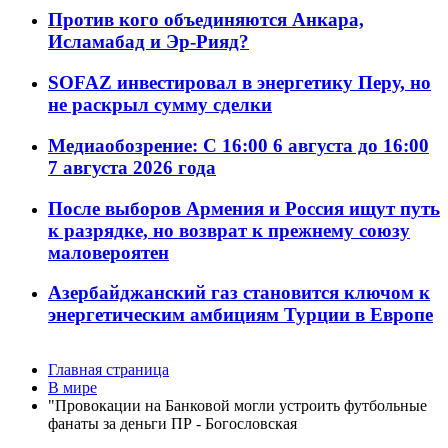
Против кого объединяются Анкара,
Исламабад и Эр-Рияд?
SOFAZ инвестировал в энергетику Перу, но
не раскрыл сумму сделки
Медиаобозрение: С 16:00 6 августа до 16:00
7 августа 2026 года
После выборов Армения и Россия ищут путь
к разрядке, но возврат к прежнему союзу
маловероятен
Азербайджанский газ становится ключом к
энергетическим амбициям Турции в Европе
Главная страница
В мире
"Провокации на Банковой могли устроить футбольные
фанаты за деньги ПР - Богословская