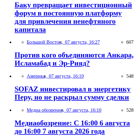
Баку превращает инвестиционный
форум в постоянную платформу
для привлечения ненефтяного
капитала
Большой Восток,
07 августа, 16:27
607
Против кого объединяются Анкара,
Исламабад и Эр-Рияд?
Америка,
07 августа, 16:19
548
SOFAZ инвестировал в энергетику
Перу, но не раскрыл сумму сделки
Медиа обозрение,
07 августа, 16:10
528
Медиаобозрение: С 16:00 6 августа
до 16:00 7 августа 2026 года