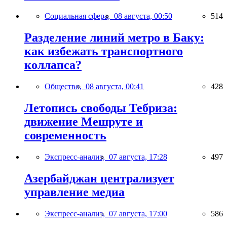
Социальная сфера,
08 августа, 00:50
514
Разделение линий метро в Баку:
как избежать транспортного
коллапса?
Общество,
08 августа, 00:41
428
Летопись свободы Тебриза:
движение Мешруте и
современность
Экспресс-анализ,
07 августа, 17:28
497
Азербайджан централизует
управление медиа
Экспресс-анализ,
07 августа, 17:00
586