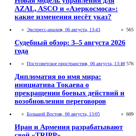
Новая модель управления для
AZAL, ASCO и «Азеркосмоса»:
какие изменения несёт указ?
Экспресс-анализ,
06 августа, 13:43
565
Судебный обзор: 3–5 августа 2026
года
Постсоветское пространство,
06 августа, 13:19
576
Дипломатия во имя мира:
инициатива Токаева о
прекращении боевых действий и
возобновлении переговоров
Большой Восток,
06 августа, 13:05
609
Иран и Армения разрабатывают
свой «TRIPP»