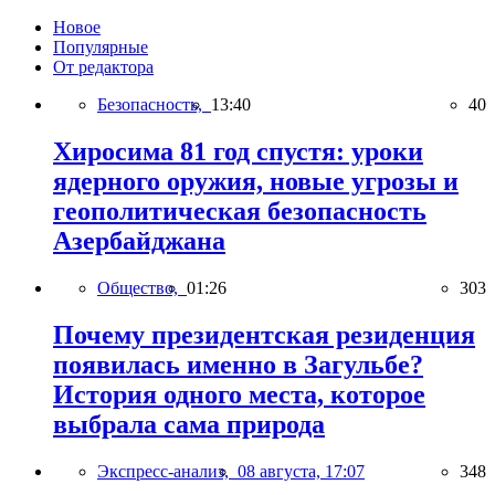
Новое
Популярные
От редактора
Безопасность,
13:40
40
Хиросима 81 год спустя: уроки
ядерного оружия, новые угрозы и
геополитическая безопасность
Азербайджана
Общество,
01:26
303
Почему президентская резиденция
появилась именно в Загульбе?
История одного места, которое
выбрала сама природа
Экспресс-анализ,
08 августа, 17:07
348