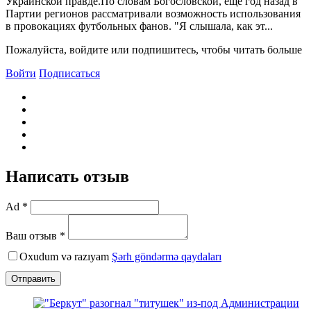
Украинской правде.По словам Богословской, еще год назад в
Партии регионов рассматривали возможность использования
в провокациях футбольных фанов. "Я слышала, как эт...
Пожалуйста, войдите или подпишитесь, чтобы читать больше
Войти
Подписаться
Написать отзыв
Ad *
Ваш отзыв *
Oxudum və razıyam
Şərh göndərmə qaydaları
Отправить