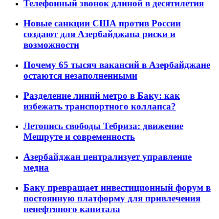
Телефонный звонок длиной в десятилетия
Новые санкции США против России
создают для Азербайджана риски и
возможности
Почему 65 тысяч вакансий в Азербайджане
остаются незаполненными
Разделение линий метро в Баку: как
избежать транспортного коллапса?
Летопись свободы Тебриза: движение
Мешруте и современность
Азербайджан централизует управление
медиа
Баку превращает инвестиционный форум в
постоянную платформу для привлечения
ненефтяного капитала