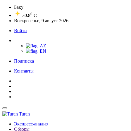
Баку
0
30.8
C
Воскресенье, 9 август 2026
Войти
Подписка
Контакты
Turan
Экспресс-анализ
Обзоры