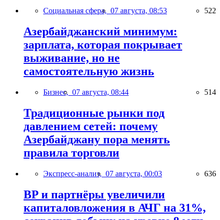
Социальная сфера,
07 августа, 08:53
522
Азербайджанский минимум:
зарплата, которая покрывает
выживание, но не
самостоятельную жизнь
Бизнес,
07 августа, 08:44
514
Традиционные рынки под
давлением сетей: почему
Азербайджану пора менять
правила торговли
Экспресс-анализ,
07 августа, 00:03
636
BP и партнёры увеличили
капиталовложения в АЧГ на 31%,